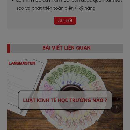
Lộ trình học cá nhân hóa, con được quan tâm sát
sao và phát triển toàn diện 4 kỹ năng
Chi tiết
BÀI VIẾT LIÊN QUAN