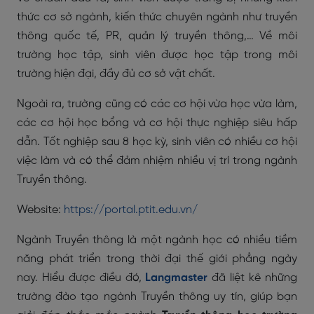
thức cơ sở ngành, kiến thức chuyên ngành như truyền
thông quốc tế, PR, quản lý truyền thông,… Về môi
trường học tập, sinh viên được học tập trong môi
trường hiện đại, đầy đủ cơ sở vật chất.
Ngoài ra, trường cũng có các cơ hội vừa học vừa làm,
các cơ hội học bổng và cơ hội thực nghiệp siêu hấp
dẫn. Tốt nghiệp sau 8 học kỳ, sinh viên có nhiều cơ hội
việc làm và có thể đảm nhiệm nhiều vị trí trong ngành
Truyền thông.
Website:
https://portal.ptit.edu.vn/
Ngành Truyền thông là một ngành học có nhiều tiềm
năng phát triển trong thời đại thế giới phẳng ngày
nay. Hiểu được điều đó,
Langmaster
đã liệt kê những
trường đào tạo ngành Truyền thông uy tín, giúp bạn