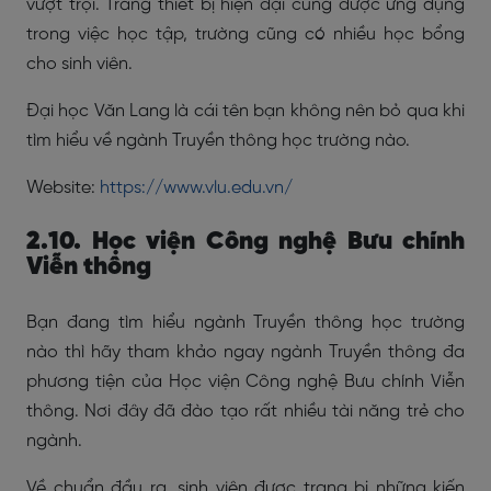
vượt trội. Trang thiết bị hiện đại cũng được ứng dụng
trong việc học tập, trường cũng có nhiều học bổng
cho sinh viên.
Đại học Văn Lang là cái tên bạn không nên bỏ qua khi
tìm hiểu về ngành Truyền thông học trường nào.
Website:
https://www.vlu.edu.vn/
2.10. Học viện Công nghệ Bưu chính
Viễn thông
Bạn đang tìm hiểu ngành Truyền thông học trường
nào thì hãy tham khảo ngay ngành Truyền thông đa
phương tiện của Học viện Công nghệ Bưu chính Viễn
thông. Nơi đây đã đào tạo rất nhiều tài năng trẻ cho
ngành.
Về chuẩn đầu ra, sinh viên được trang bị những kiến