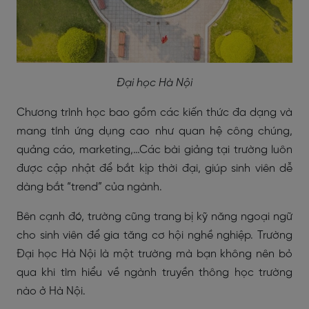
Đại học Hà Nội
Chương trình học bao gồm các kiến thức đa dạng và
mang tính ứng dụng cao như quan hệ công chúng,
quảng cáo, marketing,…Các bài giảng tại trường luôn
được cập nhật để bắt kịp thời đại, giúp sinh viên dễ
dàng bắt “trend” của ngành.
Bên cạnh đó, trường cũng trang bị kỹ năng ngoại ngữ
cho sinh viên để gia tăng cơ hội nghề nghiệp. Trường
Đại học Hà Nội là một trường mà bạn không nên bỏ
qua khi tìm hiểu về ngành truyền thông học trường
nào ở Hà Nội.