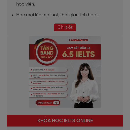
học viên.
Học mọi lúc mọi nơi, thời gian linh hoạt.
Chi tiết
KHÓA HỌC IELTS ONLINE