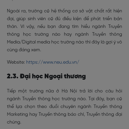
Ngoài ra, trường có hệ thống cơ sở vật chất rất hiện
đại, giúp sinh viên có đủ điều kiện để phát triển bản
thân. Vì vậy, nếu bạn đang tìm hiểu ngành Truyền
thông học trường nào hay ngành Truyền thông
Media/Digital media học trường nào thì đây là gợi ý vô
cùng đáng xem.
Website:
https://www.neu.edu.vn/
2.3. Đại học Ngoại thương
Tiếp một trường nữa ở Hà Nội trả lời cho câu hỏi
ngành Truyền thông học trường nào. Tại đây, bạn có
thể lựa chọn theo đuổi chuyên ngành Truyền thông
Marketing hay Truyền thông báo chí, Truyền thông đại
chúng.