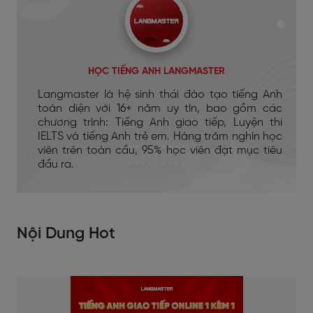
HỌC TIẾNG ANH LANGMASTER
Langmaster là hệ sinh thái đào tạo tiếng Anh
toàn diện với 16+ năm uy tín, bao gồm các
chương trình: Tiếng Anh giao tiếp, Luyện thi
IELTS và tiếng Anh trẻ em. Hàng trăm nghìn học
viên trên toàn cầu, 95% học viên đạt mục tiêu
đầu ra.
Nội Dung Hot