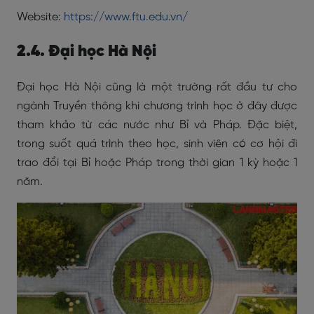
Website:
https://www.ftu.edu.vn/
2.4. Đại học Hà Nội
Đại học Hà Nội cũng là một trường rất đầu tư cho
ngành Truyền thông khi chương trình học ở đây được
tham khảo từ các nước như Bỉ và Pháp. Đặc biệt,
trong suốt quá trình theo học, sinh viên có cơ hội đi
trao đổi tại Bỉ hoặc Pháp trong thời gian 1 kỳ hoặc 1
năm.