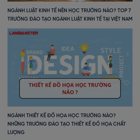
NGÀNH LUẬT KINH TẾ NÊN HỌC TRƯỜNG NÀO? TOP 7
TRƯỜNG ĐÀO TẠO NGÀNH LUẬT KINH TẾ TẠI VIỆT NAM
NGÀNH THIẾT KẾ ĐỒ HỌA HỌC TRƯỜNG NÀO?
NHỮNG TRƯỜNG ĐÀO TẠO THIẾT KẾ ĐỒ HỌA CHẤT
LƯỢNG