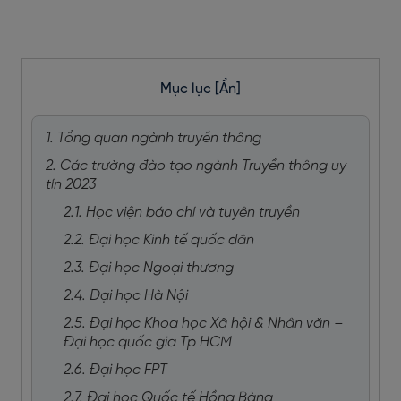
Mục lục
[Ẩn]
1. Tổng quan ngành truyền thông
2. Các trường đào tạo ngành Truyền thông uy
tín 2023
2.1. Học viện báo chí và tuyên truyền
2.2. Đại học Kinh tế quốc dân
2.3. Đại học Ngoại thương
2.4. Đại học Hà Nội
2.5. Đại học Khoa học Xã hội & Nhân văn –
Đại học quốc gia Tp HCM
2.6. Đại học FPT
2.7. Đại học Quốc tế Hồng Bàng