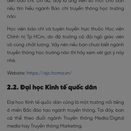
đến báo chí. Do đó, đây là ứng viên số một cho bạn
nếu tìm hiểu ngành Báo chí truyền thông học trường
nào.
Học viện báo chí và tuyên truyền trực thuộc Học viện
Chính trị Tp HCm, do đó trường có đội ngũ giáo viên
vô cùng chất lượng. Vậy nên nếu bạn chưa biết ngành
truyền thông học trường nào thì hãy xem xét gợi ý này
nhé.
Website:
https://ajc.hcma.vn/
2.2. Đại học Kinh tế quốc dân
Đại học Kinh tế quốc dân cũng là một trường nổi tiếng
ở miền Bắc đào tạo ngành truyền thông. Tại đây, bạn
có thể theo đuổi ngành Truyền thông Media/Digital
media hay Truyền thông Marketing.