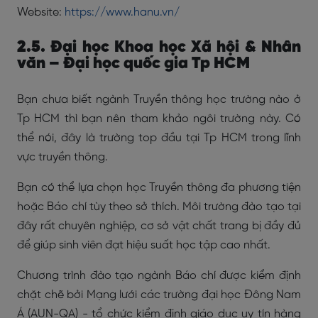
Website:
https://www.hanu.vn/
2.5. Đại học Khoa học Xã hội & Nhân
văn – Đại học quốc gia Tp HCM
Bạn chưa biết ngành Truyền thông học trường nào ở
Tp HCM thì bạn nên tham khảo ngôi trường này. Có
thể nói, đây là trường top đầu tại Tp HCM trong lĩnh
vực truyền thông.
Bạn có thể lựa chọn học Truyền thông đa phương tiện
hoặc Báo chí tùy theo sở thích. Môi trường đào tạo tại
đây rất chuyên nghiệp, cơ sở vật chất trang bị đầy đủ
để giúp sinh viên đạt hiệu suất học tập cao nhất.
Chương trình đào tạo ngành Báo chí được kiểm định
chặt chẽ bởi Mạng lưới các trường đại học Đông Nam
Á (AUN-QA) - tổ chức kiểm định giáo dục uy tín hàng