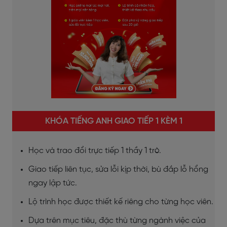
KHÓA TIẾNG ANH GIAO TIẾP 1 KÈM 1
Học và trao đổi trực tiếp 1 thầy 1 trò.
Giao tiếp liên tục, sửa lỗi kịp thời, bù đắp lỗ hổng
ngay lập tức.
Lộ trình học được thiết kế riêng cho từng học viên.
Dựa trên mục tiêu, đặc thù từng ngành việc của