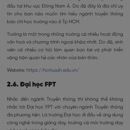
đầu tại khu vực Đông Nam Á. Do đó đây là địa chỉ uy
tín cho bạn nào muốn tìm hiểu ngành truyền thông
báo chí học trường nào ở Tp HCM.
Trường là một trong những trường có nhiều hoạt động
văn hoá và chương trình ngoại khóa nhất. Do đó, sinh
viên có nhiều cơ hội làm quen bạn bè và phát triển
vòng tròn quan hệ các nhân của bản thân.
Website:
https://hcmussh.edu.vn/
2.6. Đại học FPT
Nhắc đến ngành Truyền thông thì không thể không
nhắc tới Đại học FPT với chuyên ngành Truyền thông
đa phương tiện. Là trường Đại học đi đầu về ứng dụng
công nghệ trong giảng dạy, trường có môi trường dạy