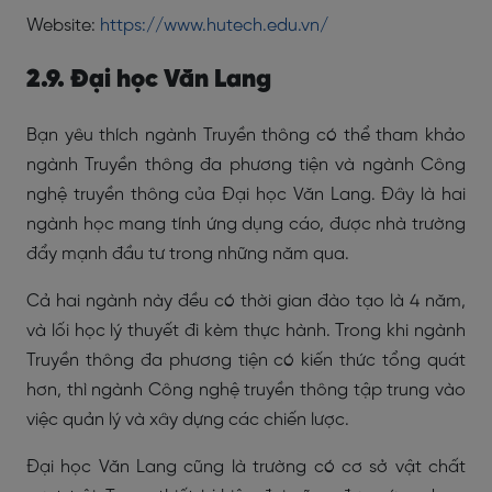
Website:
https://www.hutech.edu.vn/
2.9. Đại học Văn Lang
Bạn yêu thích ngành Truyền thông có thể tham khảo
ngành Truyền thông đa phương tiện và ngành Công
nghệ truyền thông của Đại học Văn Lang. Đây là hai
ngành học mang tính ứng dụng cáo, được nhà trường
đẩy mạnh đầu tư trong những năm qua.
Cả hai ngành này đều có thời gian đào tạo là 4 năm,
và lối học lý thuyết đi kèm thực hành. Trong khi ngành
Truyền thông đa phương tiện có kiến thức tổng quát
hơn, thì ngành Công nghệ truyền thông tập trung vào
việc quản lý và xây dựng các chiến lược.
Đại học Văn Lang cũng là trường có cơ sở vật chất