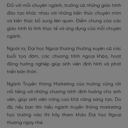
Đối với mỗi chuyên ngành, trường có những giáo trình
đào tạo khác nhau với những kiến thức chuyên môn
và kiến thức bổ sung liên quan. Điểm chung của các
giáo trình là tính thực tế và ứng dụng của mỗi chuyên
ngành.
Ngoài ra, Đại học Ngoại thương thường xuyên có các
buổi tọa đàm, các chương trình ngoại khóa, hoạt
động hướng nghiệp giúp sinh viên định hình và phát
triển bản thân.
Ngành Truyền thông Marketing của trường cũng rất
nổi tiếng với những chương trình định hướng cho sinh
viên, giúp sinh viên nâng cao khả năng sáng tạo. Do
đó, nếu bạn tìm hiểu ngành truyền thông marketing
học trường nào thì hãy tham khảo Đại học Ngoại
thương ngay nhé.