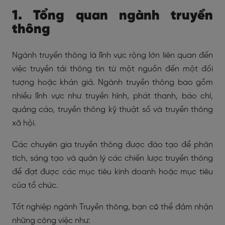
1. Tổng quan ngành truyền
thông
Ngành truyền thông là lĩnh vực rộng lớn liên quan đến
việc truyền tải thông tin từ một nguồn đến một đối
tượng hoặc khán giả. Ngành truyền thông bao gồm
nhiều lĩnh vực như truyền hình, phát thanh, báo chí,
quảng cáo, truyền thông kỹ thuật số và truyền thông
xã hội.
Các chuyên gia truyền thông được đào tạo để phân
tích, sáng tạo và quản lý các chiến lược truyền thông
để đạt được các mục tiêu kinh doanh hoặc mục tiêu
của tổ chức.
Tốt nghiệp ngành Truyền thông, bạn có thể đảm nhận
những công việc như: