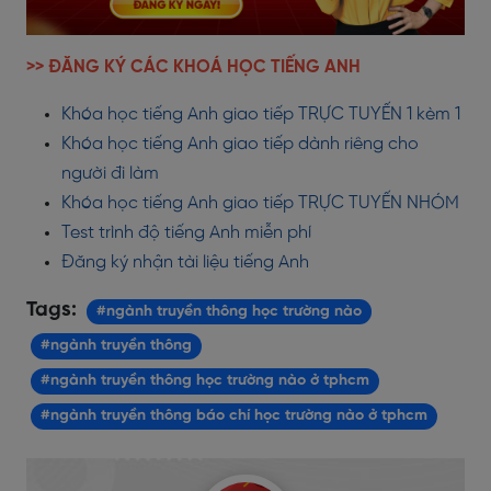
>> ĐĂNG KÝ CÁC KHOÁ HỌC TIẾNG ANH
Khóa học tiếng Anh giao tiếp TRỰC TUYẾN 1 kèm 1
Khóa học tiếng Anh giao tiếp dành riêng cho
người đi làm
Khóa học tiếng Anh giao tiếp TRỰC TUYẾN NHÓM
Test trình độ tiếng Anh miễn phí
Đăng ký nhận tài liệu tiếng Anh
Tags:
#ngành truyền thông học trường nào
#ngành truyền thông
#ngành truyền thông học trường nào ở tphcm
#ngành truyền thông báo chí học trường nào ở tphcm