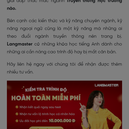
giải đáp thắc mắc ngành
Truyền thông học trường
nào.
Bên cạnh các kiến thức và kỹ năng chuyên ngành, kỹ
năng ngoại ngữ cũng là một kỹ năng mà những ai
theo đuổi ngành truyền thông nên trang bị.
Langmaster
có những khóa học tiếng Anh dành cho
những ai cần nâng cao trình độ hay bị mất căn bản.
Hãy liên hệ ngay với chúng tôi để nhận được thêm
nhiều tư vấn.