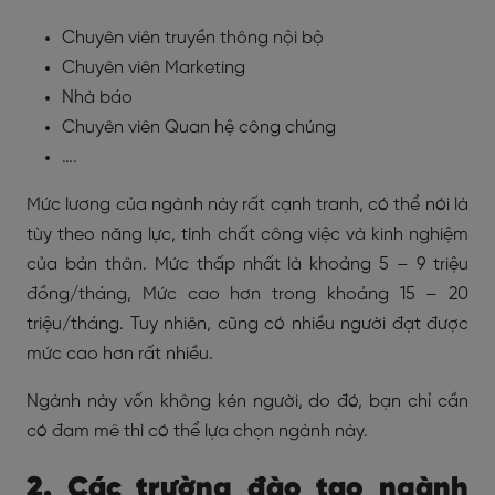
Chuyên viên truyền thông nội bộ
Chuyên viên Marketing
Nhà báo
Chuyên viên Quan hệ công chúng
….
Mức lương của ngành này rất cạnh tranh, có thể nói là
tùy theo năng lực, tính chất công việc và kinh nghiệm
của bản thân. Mức thấp nhất là khoảng 5 – 9 triệu
đồng/tháng, Mức cao hơn trong khoảng 15 – 20
triệu/tháng. Tuy nhiên, cũng có nhiều người đạt được
mức cao hơn rất nhiều.
Ngành này vốn không kén người, do đó, bạn chỉ cần
có đam mê thì có thể lựa chọn ngành này.
2. Các trường đào tạo ngành