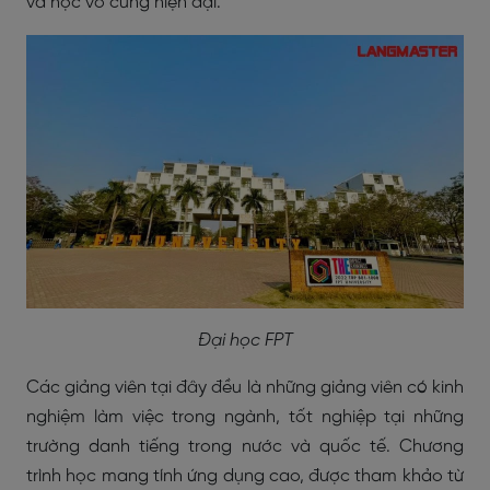
và học vô cùng hiện đại.
Đại học FPT
Các giảng viên tại đây đều là những giảng viên có kinh
nghiệm làm việc trong ngành, tốt nghiệp tại những
trường danh tiếng trong nước và quốc tế. Chương
trình học mang tính ứng dụng cao, được tham khảo từ