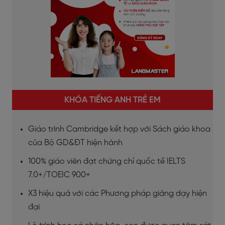
KHÓA TIẾNG ANH TRẺ EM
Giáo trình Cambridge kết hợp với Sách giáo khoa
của Bộ GD&ĐT hiện hành
100% giáo viên đạt chứng chỉ quốc tế IELTS
7.0+/TOEIC 900+
X3 hiệu quả với các Phương pháp giảng dạy hiện
đại