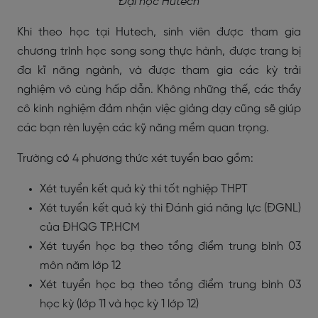
Đại học Hutech
Khi theo học tại Hutech, sinh viên được tham gia
chương trình học song song thực hành, được trang bị
đa kĩ năng ngành, và được tham gia các kỳ trải
nghiệm vô cùng hấp dẫn. Không những thế, các thầy
cô kinh nghiệm đảm nhận việc giảng dạy cũng sẽ giúp
các bạn rèn luyện các kỹ năng mềm quan trọng.
Trường có 4 phương thức xét tuyển bao gồm:
Xét tuyển kết quả kỳ thi tốt nghiệp THPT
Xét tuyển kết quả kỳ thi Đánh giá năng lực (ĐGNL)
của ĐHQG TP.HCM
Xét tuyển học bạ theo tổng điểm trung bình 03
môn năm lớp 12
Xét tuyển học bạ theo tổng điểm trung bình 03
học kỳ (lớp 11 và học kỳ 1 lớp 12)