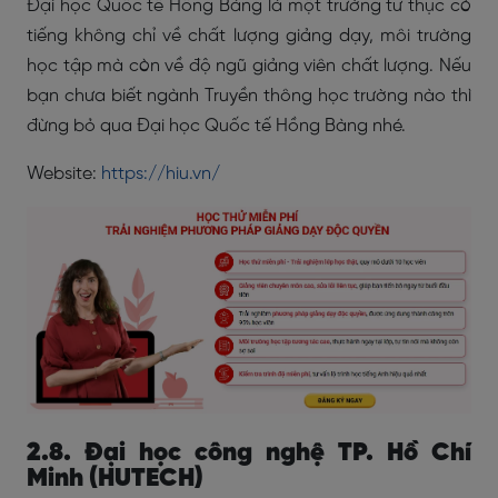
Đại học Quốc tế Hồng Bàng là một trường tư thục có
tiếng không chỉ về chất lượng giảng dạy, môi trường
học tập mà còn về độ ngũ giảng viên chất lượng. Nếu
bạn chưa biết ngành Truyền thông học trường nào thì
đừng bỏ qua Đại học Quốc tế Hồng Bàng nhé.
Website:
https://hiu.vn/
2.8. Đại học công nghệ TP. Hồ Chí
Minh (HUTECH)