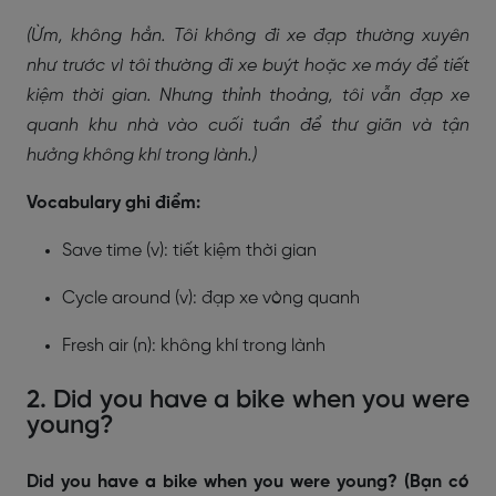
(Ừm, không hẳn. Tôi không đi xe đạp thường xuyên
như trước vì tôi thường đi xe buýt hoặc xe máy để tiết
kiệm thời gian. Nhưng thỉnh thoảng, tôi vẫn đạp xe
quanh khu nhà vào cuối tuần để thư giãn và tận
hưởng không khí trong lành.)
Vocabulary ghi điểm:
Save time (v): tiết kiệm thời gian
Cycle around (v): đạp xe vòng quanh
Fresh air (n): không khí trong lành
2. Did you have a bike when you were
young?
Did you have a bike when you were young? (Bạn có