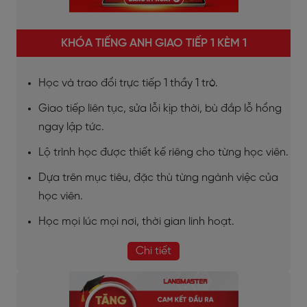
KHÓA TIẾNG ANH GIAO TIẾP 1 KÈM 1
Học và trao đổi trực tiếp 1 thầy 1 trò.
Giao tiếp liên tục, sửa lỗi kịp thời, bù đắp lỗ hổng
ngay lập tức.
Lộ trình học được thiết kế riêng cho từng học viên.
Dựa trên mục tiêu, đặc thù từng ngành việc của
học viên.
Học mọi lúc mọi nơi, thời gian linh hoạt.
Chi tiết