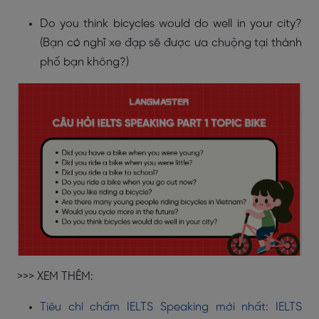
Do you think bicycles would do well in your city?
(Bạn có nghĩ xe đạp sẽ được ưa chuộng tại thành
phố bạn không?)
>>> XEM THÊM:
Tiêu chí chấm IELTS Speaking mới nhất: IELTS