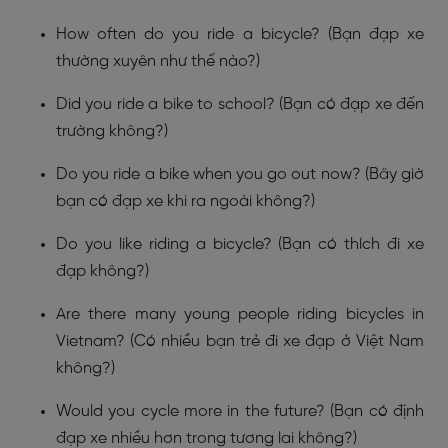
How often do you ride a bicycle? (Bạn đạp xe
thường xuyên như thế nào?)
Did you ride a bike to school? (Bạn có đạp xe đến
trường không?)
Do you ride a bike when you go out now? (Bây giờ
bạn có đạp xe khi ra ngoài không?)
Do you like riding a bicycle? (Bạn có thích đi xe
đạp không?)
Are there many young people riding bicycles in
Vietnam? (Có nhiều bạn trẻ đi xe đạp ở Việt Nam
không?)
Would you cycle more in the future? (Bạn có định
đạp xe nhiều hơn trong tương lai không?)