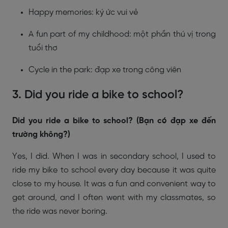
Happy memories: ký ức vui vẻ
A fun part of my childhood: một phần thú vị trong
tuổi thơ
Cycle in the park: đạp xe trong công viên
3. Did you ride a bike to school?
Did you ride a bike to school? (Bạn có đạp xe đến
trường không?)
Yes, I did. When I was in secondary school, I used to
ride my bike to school every day because it was quite
close to my house. It was a fun and convenient way to
get around, and I often went with my classmates, so
the ride was never boring.