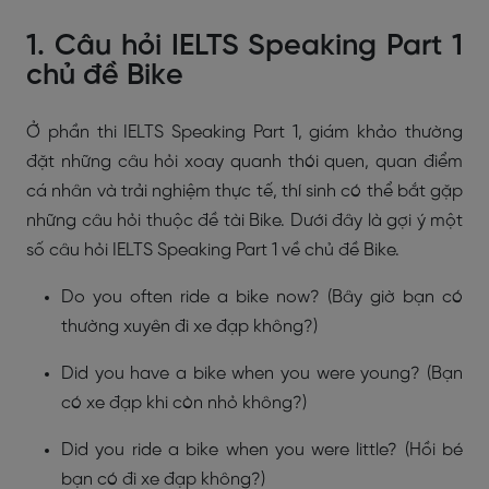
1. Câu hỏi IELTS Speaking Part 1
chủ đề Bike
Ở phần thi IELTS Speaking Part 1, giám khảo thường
đặt những câu hỏi xoay quanh thói quen, quan điểm
cá nhân và trải nghiệm thực tế, thí sinh có thể bắt gặp
những câu hỏi thuộc đề tài Bike. Dưới đây là gợi ý một
số câu hỏi IELTS Speaking Part 1 về chủ đề Bike.
Do you often ride a bike now? (Bây giờ bạn có
thường xuyên đi xe đạp không?)
Did you have a bike when you were young? (Bạn
có xe đạp khi còn nhỏ không?)
Did you ride a bike when you were little? (Hồi bé
bạn có đi xe đạp không?)