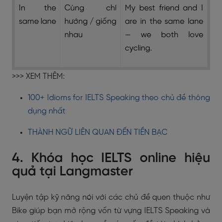
In the
Cùng chí
My best friend and I
same lane
hướng / giống
are in the same lane
nhau
— we both love
cycling.
>>> XEM THÊM:
100+ Idioms for IELTS Speaking theo chủ đề thông
dụng nhất
THÀNH NGỮ LIÊN QUAN ĐẾN TIỀN BẠC
4. Khóa học IELTS online hiệu
quả tại Langmaster
Luyện tập kỹ năng nói với các chủ đề quen thuộc như
Bike giúp bạn mở rộng vốn từ vựng IELTS Speaking và