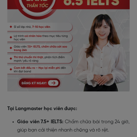
Tại Langmaster học viên được:
Giáo viên 7.5+ IELTS:
Chấm chữa bài trong 24 giờ,
giúp bạn cải thiện nhanh chóng và rõ rệt.