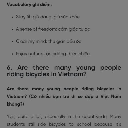
Vocabulary ghi điểm:
Stay fit: giữ dáng, giữ sức khỏe
A sense of freedom: cảm giác tự do
Clear my mind: thư giãn đầu óc
Enjoy nature: tận hưởng thiên nhiên
6. Are there many young people
riding bicycles in Vietnam?
Are there many young people riding bicycles in
Vietnam? (Có nhiều bạn trẻ đi xe đạp ở Việt Nam
không?)
Yes, quite a lot, especially in the countryside. Many
students still ride bicycles to school because it’s