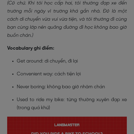
(Có chứ. Khi tôi học cấp hai, tôi thường đạp xe đến
trường mỗi ngày vì trường khá gần nhà. Đó là một
cách di chuyển vừa vui vừa tiện, và tôi thường đi cùng
bạn cùng lớp nên quãng đường đi học không bao giờ
buồn chán.)
Vocabulary ghi điểm:
Get around: di chuyển, đi lại
Convenient way: cách tiện lợi
Never boring: không bao giờ nhàm chán
Used to ride my bike: từng thường xuyên đạp xe
(trong quá khứ)