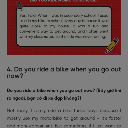
4. Do you ride a bike when you go out
now?
Do you ride a bike when you go out now? (Bây giờ khi
ra ngoài, bạn có đi xe đạp không?)
Not really. I rarely ride a bike these days because I
mostly use my motorbike to get around - it’s faster
and more convenient. But sometimes, if I just want to