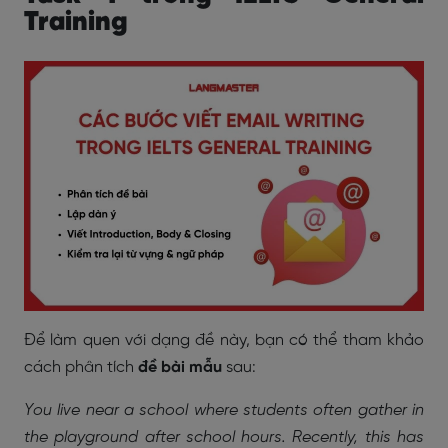
Training
Để làm quen với dạng đề này, bạn có thể tham khảo
cách phân tích
đề bài mẫu
sau:
You live near a school where students often gather in
the playground after school hours. Recently, this has