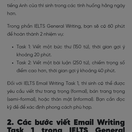
tiếng Anh của thí sinh trong các tình huống hằng ngày
hơn.
Trong phần IELTS General Writing, bạn sẽ có 60 phút
để hoàn thành 2 nhiệm vụ:
Task 1: Viết một bức thư (150 từ), thời gian gợi ý
khoảng 20 phút.
Task 2: Viết một bài luận (250 từ), chiếm trọng số
điểm cao hơn, thời gian gợi ý khoảng 40 phút.
Đối với IELTS Email Writing Task 1, thí sinh có thể được
yêu cầu viết thư trang trọng (formal), bán trang trọng
(semi-formal), hoặc thân mật (informal). Bạn cần đọc
kỹ đề để xác định phong cách phù hợp.
2. Các bước viết Email Writing
Task 1 trong IELTS General