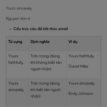
Yours sincerely,
Nguyen Van A
Cấu trúc câu để kết thúc email
Từ vựng
Dịch nghĩa
Ví dụ
Yours
Trân trọng (dùng
Yours faithfully,
faithfully,
khi không biết tên
David Miller
người nhận)
Yours
Trân trọng (dùng
Yours sincerely,
sincerely,
khi biết tên người
Emily Johnson
nhận)