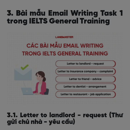
3. Bài mẫu Email Writing Task 1
trong IELTS General Training
3.1. Letter to landlord - request (Thư
gửi chủ nhà - yêu cầu)