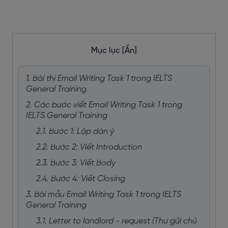
Mục lục
[Ẩn]
1. Bài thi Email Writing Task 1 trong IELTS
General Training
2. Các bước viết Email Writing Task 1 trong
IELTS General Training
2.1. Bước 1: Lập dàn ý
2.2. Bước 2: Viết Introduction
2.3. Bước 3: Viết Body
2.4. Bước 4: Viết Closing
3. Bài mẫu Email Writing Task 1 trong IELTS
General Training
3.1. Letter to landlord - request (Thư gửi chủ