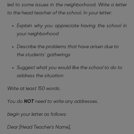
led to some issues in the neighborhood. Write a letter
to the head teacher of the school. In your letter:
Explain why you appreciate having the school in
your neighborhood
Describe the problems that have arisen due to
the students’ gatherings
Suggest what you would like the school to do to
address the situation
Write at least 150 words.
You do
NOT
need to write any addresses.
Begin your letter as follows:
Dear [Head Teacher's Name],