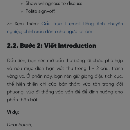
Show willingness to discuss
Polite sign-off.
>> Xem thêm:
Cấu trúc 1 email tiếng Anh chuyên
nghiệp, chính xác dành cho người đi làm
2.2. Bước 2: Viết Introduction
Đầu tiên, bạn nên mở đầu thư bằng lời chào phù hợp
và nêu mục đích bạn viết thư trong 1 - 2 câu, tránh
vòng vo. Ở phần này, bạn nên giữ giọng điệu tích cực,
thể hiện thiện chí của bản thân: vừa tôn trọng đối
phương, vừa đi thẳng vào vấn đề để định hướng cho
phần thân bài.
Ví dụ:
Dear Sarah,