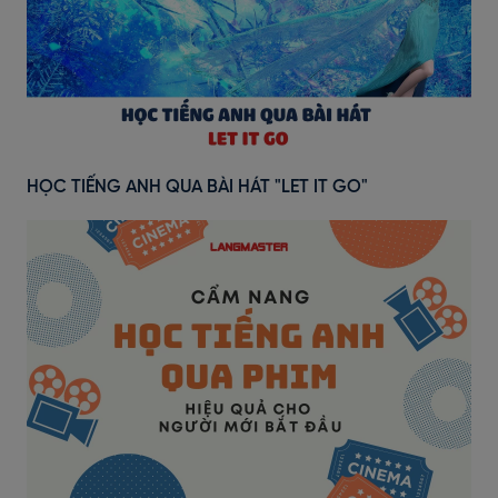
HỌC TIẾNG ANH QUA BÀI HÁT "LET IT GO"