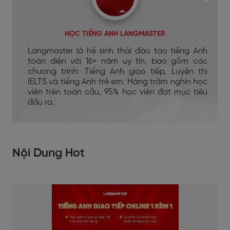
HỌC TIẾNG ANH LANGMASTER
Langmaster là hệ sinh thái đào tạo tiếng Anh
toàn diện với 16+ năm uy tín, bao gồm các
chương trình: Tiếng Anh giao tiếp, Luyện thi
IELTS và tiếng Anh trẻ em. Hàng trăm nghìn học
viên trên toàn cầu, 95% học viên đạt mục tiêu
đầu ra.
Nội Dung Hot