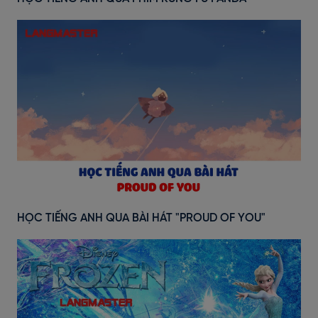
HỌC TIẾNG ANH QUA BÀI HÁT "PROUD OF YOU"