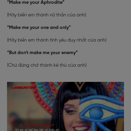
“Make me your Aphrodite”
(Hãy biến em thành nữ thần của anh)
“Make me your one and only”
(Hãy biến em thành tình yêu duy nhất của anh)
“But don't make me your enemy”
(Chứ đừng chở thành kẻ thù của anh)