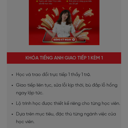
KHÓA TIẾNG ANH GIAO TIẾP 1 KÈM 1
Học và trao đổi trực tiếp 1 thầy 1 trò.
Giao tiếp liên tục, sửa lỗi kịp thời, bù đắp lỗ hổng
ngay lập tức.
Lộ trình học được thiết kế riêng cho từng học viên.
Dựa trên mục tiêu, đặc thù từng ngành việc của
học viên.