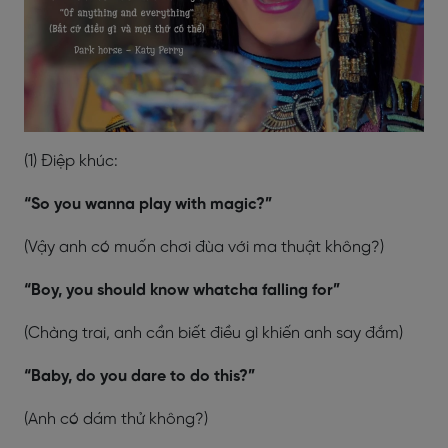
(1) Điệp khúc:
“So you wanna play with magic?”
(Vậy anh có muốn chơi đùa với ma thuật không?)
“Boy, you should know whatcha falling for”
(Chàng trai, anh cần biết điều gì khiến anh say đắm)
“Baby, do you dare to do this?”
(Anh có dám thử không?)