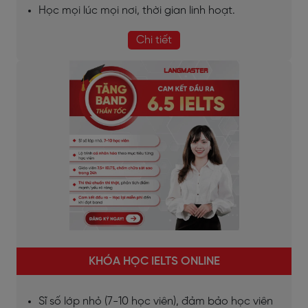
Học mọi lúc mọi nơi, thời gian linh hoạt.
Chi tiết
KHÓA HỌC IELTS ONLINE
Sĩ số lớp nhỏ (7-10 học viên), đảm bảo học viên