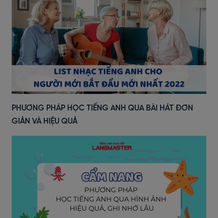
PHƯƠNG PHÁP HỌC TIẾNG ANH QUA BÀI HÁT ĐƠN
GIẢN VÀ HIỆU QUẢ