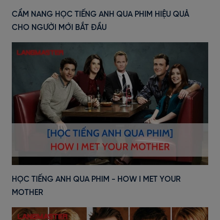
CẨM NANG HỌC TIẾNG ANH QUA PHIM HIỆU QUẢ
CHO NGƯỜI MỚI BẮT ĐẦU
HỌC TIẾNG ANH QUA PHIM - HOW I MET YOUR
MOTHER