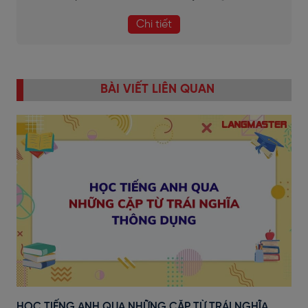
Chi tiết
BÀI VIẾT LIÊN QUAN
HỌC TIẾNG ANH QUA NHỮNG CẶP TỪ TRÁI NGHĨA