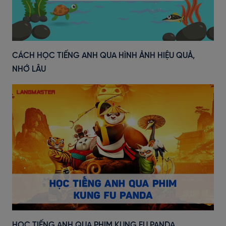
CÁCH HỌC TIẾNG ANH QUA HÌNH ẢNH HIỆU QUẢ,
NHỚ LÂU
HỌC TIẾNG ANH QUA PHIM KUNG FU PANDA