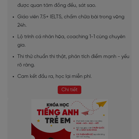
được quan tâm đồng đều, sát sao.
Giáo viên 7.5+ IELTS, chấm chữa bài trong vòng
24h.
Lộ trình cá nhân hóa, coaching 1-1 cùng chuyên
gia.
Thi thử chuẩn thi thật, phân tích điểm mạnh - yếu
rõ ràng.
Cam kết đầu ra, học lại miễn phí.
Chi tiết