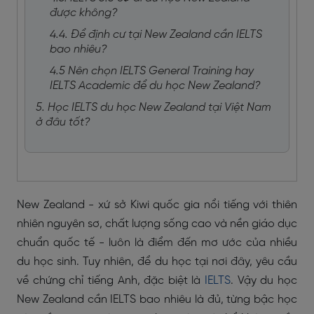
được không?
4.4. Để định cư tại New Zealand cần IELTS
bao nhiêu?
4.5 Nên chọn IELTS General Training hay
IELTS Academic để du học New Zealand?
5. Học IELTS du học New Zealand tại Việt Nam
ở đâu tốt?
New Zealand - xứ sở Kiwi quốc gia nổi tiếng với thiên
nhiên nguyên sơ, chất lượng sống cao và nền giáo dục
chuẩn quốc tế - luôn là điểm đến mơ ước của nhiều
du học sinh. Tuy nhiên, để du học tại nơi đây, yêu cầu
về chứng chỉ tiếng Anh, đặc biệt là
IELTS
. Vậy du học
New Zealand cần IELTS bao nhiêu là đủ, từng bậc học