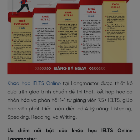
Khóa học IELTS Online
tại Langmaster được thiết kế
dựa trên giáo trình chuẩn đề thi thật, kết hợp học cá
nhân hóa và phản hồi 1-1 từ giảng viên 7.5+ IELTS, giúp
học viên phát triển toàn diện cả 4 kỹ năng: Listening,
Speaking, Reading, và Writing.
Ưu điểm nổi bật của khóa học IELTS Online
Langmaster: