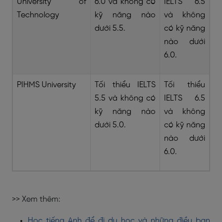
University of
6.0 và không có
IELTS 6.5
Technology
kỹ năng nào
và không
dưới 5.5.
có kỹ năng
nào dưới
6.0.
PIHMS University
Tối thiểu IELTS
Tối thiểu
5.5 và không có
IELTS 6.5
kỹ năng nào
và không
dưới 5.0.
có kỹ năng
nào dưới
6.0.
>> Xem thêm:
Học tiếng Anh để đi du học và những điều bạn