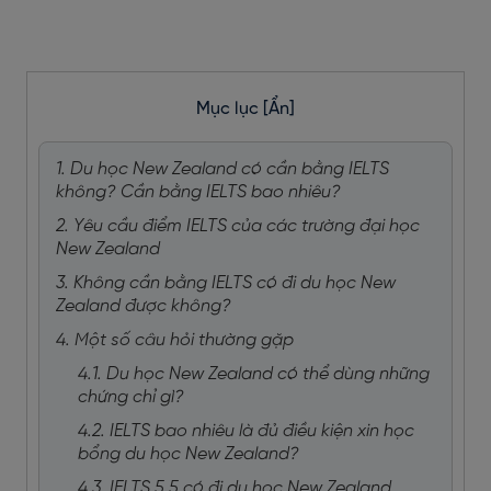
Mục lục
[Ẩn]
1. Du học New Zealand có cần bằng IELTS
không? Cần bằng IELTS bao nhiêu?
2. Yêu cầu điểm IELTS của các trường đại học
New Zealand
3. Không cần bằng IELTS có đi du học New
Zealand được không?
4. Một số câu hỏi thường gặp
4.1. Du học New Zealand có thể dùng những
chứng chỉ gì?
4.2. IELTS bao nhiêu là đủ điều kiện xin học
bổng du học New Zealand?
4.3. IELTS 5.5 có đi du học New Zealand