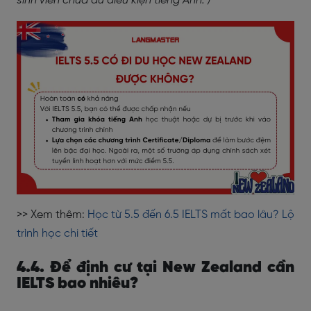
sinh viên chưa đủ điều kiện tiếng Anh. )
>> Xem thêm:
Học từ 5.5 đến 6.5 IELTS mất bao lâu? Lộ
trình học chi tiết
4.4. Để định cư tại New Zealand cần
IELTS bao nhiêu?