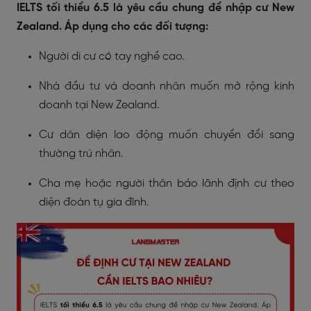
IELTS tối thiểu 6.5 là yêu cầu chung để nhập cư New
Zealand. Áp dụng cho các đối tượng:
Người di cư có tay nghề cao.
Nhà đầu tư và doanh nhân muốn mở rộng kinh
doanh tại New Zealand.
Cư dân diện lao động muốn chuyển đổi sang
thường trú nhân.
Cha mẹ hoặc người thân bảo lãnh định cư theo
diện đoàn tụ gia đình.