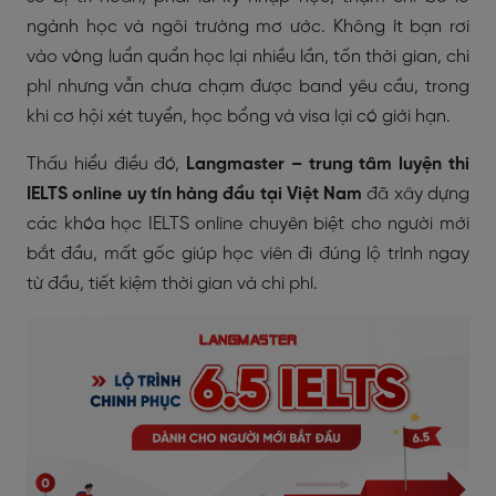
ngành học và ngôi trường mơ ước. Không ít bạn rơi
vào vòng luẩn quẩn học lại nhiều lần, tốn thời gian, chi
phí nhưng vẫn chưa chạm được band yêu cầu, trong
khi cơ hội xét tuyển, học bổng và visa lại có giới hạn.
Thấu hiểu điều đó,
Langmaster – trung tâm luyện thi
IELTS online uy tín hàng đầu tại Việt Nam
đã xây dựng
các
khóa học IELTS online chuyên biệt cho người mới
bắt đầu, mất gốc
giúp học viên đi đúng lộ trình ngay
từ đầu, tiết kiệm thời gian và chi phí.