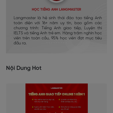
HỌC TIẾNG ANH LANGMASTER
Langmaster là hệ sinh thái đào tạo tiếng Anh
toàn diện với 16+ năm uy tín, bao gồm các
chương trình: Tiếng Anh giao tiếp, Luyện thi
IELTS và tiếng Anh trẻ em. Hàng trăm nghìn học
viên trên toàn cầu, 95% học viên đạt mục tiêu
đầu ra.
Nội Dung Hot