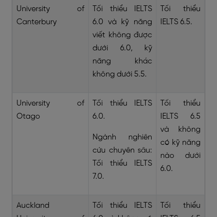
University of
Tối thiểu IELTS
Tối thiểu
Canterbury
6.0 và kỹ năng
IELTS 6.5.
viết không được
dưới 6.0, kỹ
năng khác
không dưới 5.5.
University of
Tối thiểu IELTS
Tối thiểu
Otago
6.0.
IELTS 6.5
và không
Ngành nghiên
có kỹ năng
cứu chuyên sâu:
nào dưới
Tối thiểu IELTS
6.0.
7.0.
Auckland
Tối thiểu IELTS
Tối thiểu