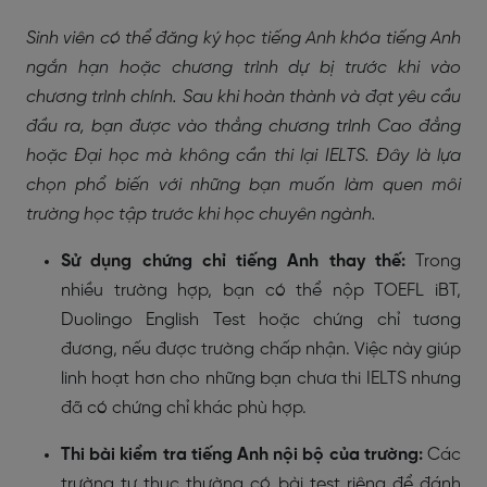
Sinh viên có thể đăng ký học
tiếng Anh khóa tiếng Anh
ngắn hạn hoặc chương trình dự bị
trước khi vào
chương trình chính. Sau khi hoàn thành và đạt yêu cầu
đầu ra, bạn
được vào thẳng chương trình Cao đẳng
hoặc Đại học mà không cần thi lại IELTS
. Đây là lựa
chọn phổ biến với những bạn muốn làm quen môi
trường học tập trước khi học chuyên ngành.
Sử dụng chứng chỉ tiếng Anh thay thế:
Trong
nhiều trường hợp, bạn có thể nộp TOEFL iBT,
Duolingo English Test hoặc chứng chỉ tương
đương, nếu được trường chấp nhận. Việc này giúp
linh hoạt hơn cho những bạn chưa thi IELTS nhưng
đã có chứng chỉ khác phù hợp.
Thi bài kiểm tra tiếng Anh nội bộ của trường:
Các
trường tư thục thường có bài test riêng để đánh