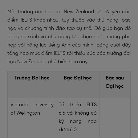
Mỗi trường đại học tại New Zealand sẽ có yêu cầu
điểm IELTS khác nhau, tùy thuộc vào thứ hạng, bậc
học và chương trình đào tạo cụ thể. Để giúp bạn dễ
dàng so sánh và chủ động lựa chọn ngôi trường phù
hợp với năng lực tiếng Anh của mình, bảng dưới đây
tổng hợp
mức điểm IELTS tối thiểu của các trường đại
học
New Zealand
phổ biến hiện nay
.
Trường Đại học
Bậc Đại học
Bậc sau
Đại học
Victoria University
Tối thiểu IELTS
of Wellington
6.5 và không có
kỹ năng nào
dưới 6.0.