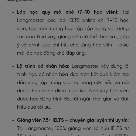
Lớp học quy mô nhỏ (7–10 học viên):
Tại
Langmaster, các lớp IELTS online chỉ 7–10 học
viên, tạo môi trường học tập tập trung và tương
tác cao. Nhờ vậy, giảng viên có thể theo sát, góp
ý và chỉnh sửa chi tiết cho từng học viên – điều
mà lớp học đông khó đáp ứng.
Lộ trình cá nhân hóa:
Langmaster xây dựng lộ
trình học cá nhân hóa dựa trên kết quả kiểm tra
đầu vào, tập trung vào kỹ năng còn yếu và nội
dung theo band điểm mục tiêu. Nhờ vậy, học viên
được học đúng trình độ, rút ngắn thời gian và đạt
hiệu quả tối ưu.
Giảng viên 7.5+ IELTS – chuyên gia luyện thi uy tín:
Tại Langmaster, 100% giảng viên sở hữu IELTS từ