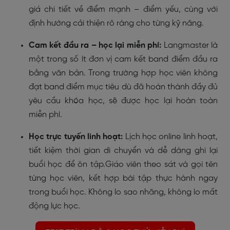
giá chi tiết về điểm mạnh – điểm yếu, cùng với
định hướng cải thiện rõ ràng cho từng kỹ năng.
Cam kết đầu ra – học lại miễn phí:
Langmaster là
một trong số ít đơn vị cam kết band điểm đầu ra
bằng văn bản. Trong trường hợp học viên không
đạt band điểm mục tiêu dù đã hoàn thành đầy đủ
yêu cầu khóa học, sẽ được học lại hoàn toàn
miễn phí.
Học trực tuyến linh hoạt:
Lịch học online linh hoạt,
tiết kiệm thời gian di chuyển và dễ dàng ghi lại
buổi học để ôn tập.Giáo viên theo sát và gọi tên
từng học viên, kết hợp bài tập thực hành ngay
trong buổi học. Không lo sao nhãng, không lo mất
động lực học.