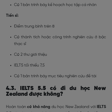
Có 1 bản trình bày kế hoạch học tập cá nhân
Tiến sĩ:
Điểm trung bình trên 8
Có thành tích hoặc công trình nghiên cứu ở bậc
thạc sĩ
Có 2 thư giới thiệu
IELTS tối thiểu 7,5
Có 1 bản trình bày mục tiêu nghiên cứu đề tài
4.3. IELTS 5.5 có đi du học
New
Zealand
được không?
Hoàn toàn
có khả năng
du học New Zealand với
IELTS