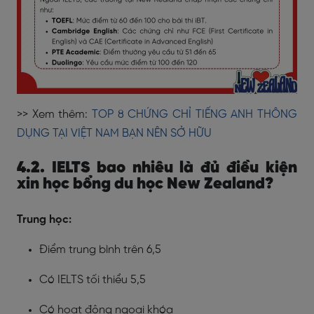
>> Xem thêm:
TOP 8 CHỨNG CHỈ TIẾNG ANH THÔNG
DỤNG TẠI VIỆT NAM BẠN NÊN SỞ HỮU
4.2. IELTS bao nhiêu là đủ điều kiện
xin học bổng du học
New Zealand
?
Trung học:
Điểm trung bình trên 6,5
Có IELTS tối thiểu 5,5
Có hoạt động ngoại khóa