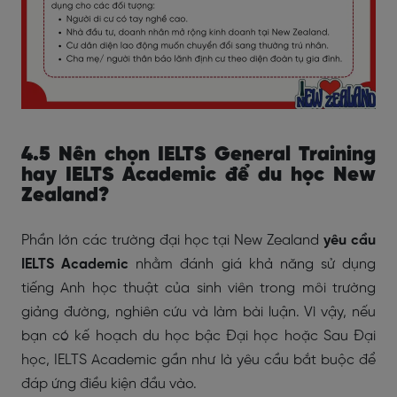
4.5 Nên chọn IELTS General Training
hay IELTS Academic để du học New
Zealand?
Phần lớn các trường đại học tại New Zealand
yêu cầu
IELTS Academic
nhằm đánh giá khả năng sử dụng
tiếng Anh học thuật của sinh viên trong môi trường
giảng đường, nghiên cứu và làm bài luận. Vì vậy, nếu
bạn có kế hoạch du học
bậc Đại học hoặc Sau Đại
học, IELTS Academic gần như là yêu cầu bắt buộc để
đáp ứng điều kiện đầu vào.