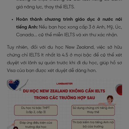
giá năng lực, thay thế IELTS.
Hoàn thành chương trình giáo dục ở nước nói
tiếng Anh:
Nếu bạn học xong cấp 3 ở Anh, Mỹ, Úc,
Canada... có thể miễn IELTS và xin thư xác nhận.
Tuy nhiên, đối với du học New Zealand, việc sở hữu
chứng chỉ IELTS ít nhất là 4.5 ở mọi bậc để có thể xét
duyệt với lãnh sự quán trước khi đi du học, giúp hồ sơ
Visa của bạn được xét duyệt dễ dàng hơn.