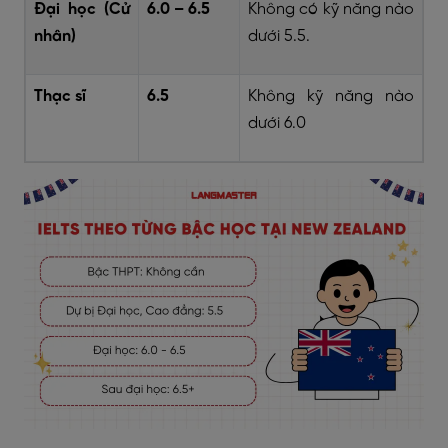
Đại học (Cử
6.0 – 6.5
Không có kỹ năng nào
nhân)
dưới 5.5.
Thạc sĩ
6.5
Không kỹ năng nào
dưới 6.0