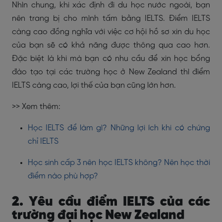
Nhìn chung, khi xác định đi du học nước ngoài, bạn
nên trang bị cho mình tấm bằng IELTS. Điểm IELTS
càng cao đồng nghĩa với việc cơ hội hồ sơ xin du học
của bạn sẽ có khả năng được thông qua cao hơn.
Đặc biệt là khi mà bạn có nhu cầu để xin học bổng
đào tạo tại các trường học ở New Zealand thì điểm
IELTS càng cao, lợi thế của bạn cũng lớn hơn.
>> Xem thêm:
Học IELTS để làm gì? Những lợi ích khi có chứng
chỉ IELTS
Học sinh cấp 3 nên học IELTS không? Nên học thời
điểm nào phù hợp?
2. Yêu cầu điểm IELTS của các
trường đại học
New Zealand