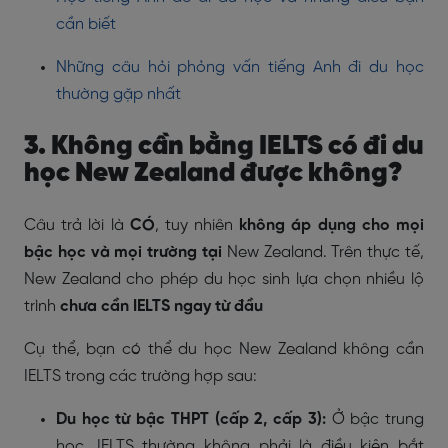
cần biết
Những câu hỏi phỏng vấn tiếng Anh đi du học
thường gặp nhất
3. Không cần bằng IELTS có đi du
học
New Zealand
được không?
Câu trả lời là
CÓ
, tuy nhiên
không áp dụng cho mọi
bậc học và mọi trường tại
New Zealand. Trên thực tế,
New Zealand cho phép du học sinh lựa chọn nhiều lộ
trình
chưa cần IELTS ngay từ đầu
Cụ thể, bạn có thể du học New Zealand không cần
IELTS trong các trường hợp sau:
Du học từ bậc THPT (cấp 2, cấp 3):
Ở bậc trung
học,
IELTS thường không phải là điều kiện bắt