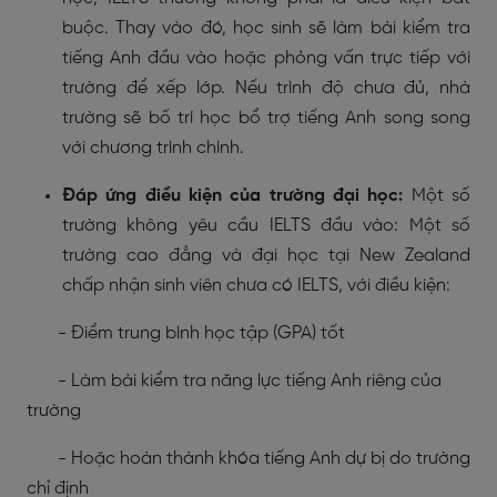
buộc
. Thay vào đó, học sinh sẽ làm bài kiểm tra
tiếng Anh đầu vào hoặc phỏng vấn trực tiếp với
trường để xếp lớp. Nếu trình độ chưa đủ, nhà
trường sẽ bố trí học bổ trợ tiếng Anh song song
với chương trình chính.
Đáp ứng điều kiện của trường đại học:
Một số
trường không yêu cầu IELTS đầu vào:
Một số
trường cao đẳng và đại học tại New Zealand
chấp nhận sinh viên
chưa có IELTS
, với điều kiện:
- Điểm trung bình học tập (GPA) tốt
- Làm bài kiểm tra năng lực tiếng Anh riêng của
trường
- Hoặc hoàn thành khóa tiếng Anh dự bị do trường
chỉ định