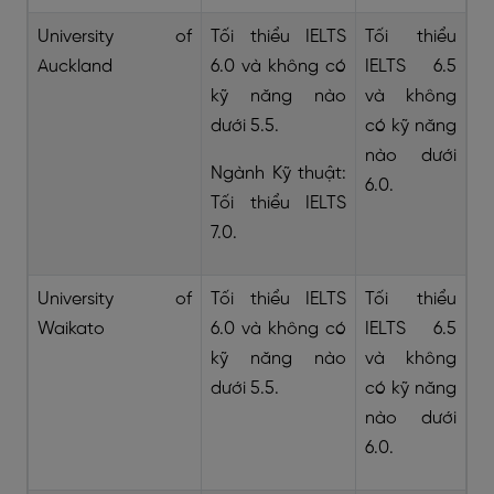
University of
Tối thiểu IELTS
Tối thiểu
Auckland
6.0 và không có
IELTS 6.5
kỹ năng nào
và không
dưới 5.5.
có kỹ năng
nào dưới
Ngành Kỹ thuật:
6.0.
Tối thiểu IELTS
7.0.
University of
Tối thiểu IELTS
Tối thiểu
Waikato
6.0 và không có
IELTS 6.5
kỹ năng nào
và không
dưới 5.5.
có kỹ năng
nào dưới
6.0.