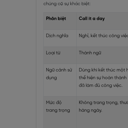
chúng có sự khác biệt:
Phân biệt
Call it a day
Dịch nghĩa
Nghỉ, kết thúc công việ
Loại từ
Thành ngữ
Ngữ cảnh sử
Dùng khi kết thúc một 
dụng
thể hiện sự hoàn thành 
đã làm đủ công việc.
Mức độ
Không trang trọng, thư
trang trọng
hàng ngày.