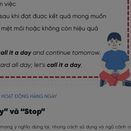
C HOẠT ĐỘNG HÀNG NGÀY
day” và “Stop”
ều mang ý nghĩa dừng lại, nhưng cách sử dụng và ngữ cảnh 