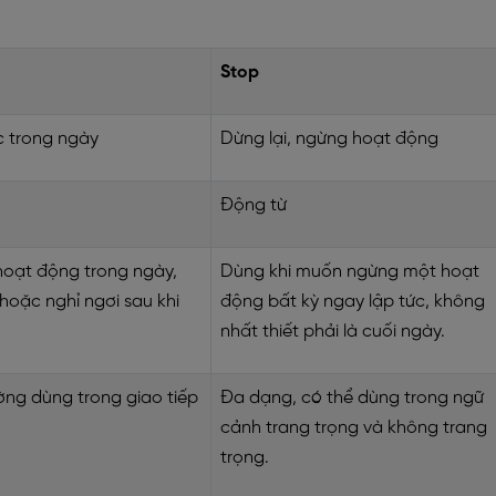
Stop
c trong ngày
Dừng lại, ngừng hoạt động
Động từ
hoạt động trong ngày,
Dùng khi muốn ngừng một hoạt
hoặc nghỉ ngơi sau khi
động bất kỳ ngay lập tức, không
nhất thiết phải là cuối ngày.
ờng dùng trong giao tiếp
Đa dạng, có thể dùng trong ngữ
cảnh trang trọng và không trang
trọng.