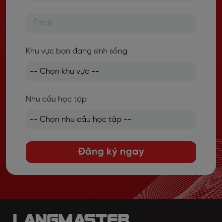
Khu vực bạn đang sinh sống
Nhu cầu học tập
Đăng ký ngay