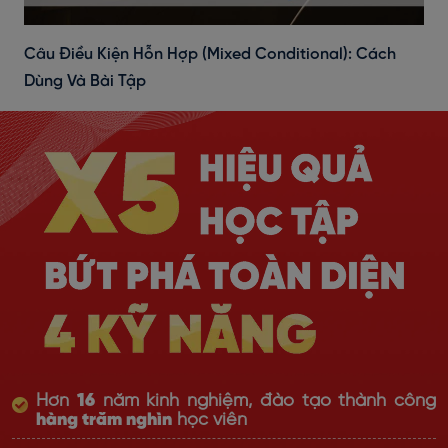
Câu Điều Kiện Hỗn Hợp (Mixed Conditional): Cách
Dùng Và Bài Tập
Hơn
16
năm kinh nghiệm, đào tạo thành công
hàng trăm nghìn
học viên