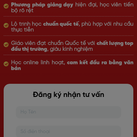
Phương pháp giảng dạy
hiện đại, học viên tiến
bộ rõ rệt
Lộ trình học
chuẩn quốc tế
, phù hợp với nhu cầu
thực tiễn
Giáo viên đạt chuẩn Quốc tế với
chất lượng top
đầu thị trường
, giàu kinh nghiệm
Học online linh hoạt,
cam kết đầu ra bằng văn
bản
Đăng ký nhận tư vấn