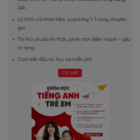
24h.
Lộ trình cá nhân hóa, coaching 1-1 cùng chuyên
gia.
Thi thử chuẩn thi thật, phân tích điểm mạnh - yếu
rõ ràng.
Cam kết đầu ra, học lại miễn phí.
Chi tiết