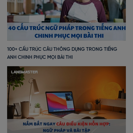
100+ CẤU TRÚC CÂU THÔNG DỤNG TRONG TIẾNG
ANH CHINH PHỤC MỌI BÀI THI