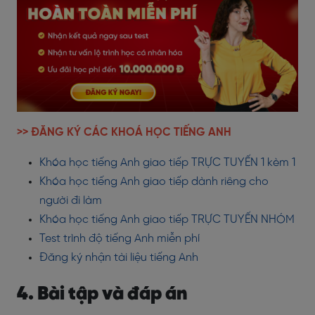
>> ĐĂNG KÝ CÁC KHOÁ HỌC TIẾNG ANH
Khóa học tiếng Anh giao tiếp TRỰC TUYẾN 1 kèm 1
Khóa học tiếng Anh giao tiếp dành riêng cho
người đi làm
Khóa học tiếng Anh giao tiếp TRỰC TUYẾN NHÓM
Test trình độ tiếng Anh miễn phí
Đăng ký nhận tài liệu tiếng Anh
4. Bài tập và đáp án