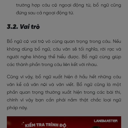
trường hợp câu có ngoại động từ, bổ ngữ cũng
đứng sau cả ngoại động từ.
3.2. Vai trò
Bổ ngữ có vai trò vô cùng quan trọng trong câu. Nếu
không dùng bổ ngữ, câu văn sẽ tối nghĩa, rời rạc và
người nghe không thể hiểu được. Bổ ngữ cùng giúp
các thành phần trong câu liên kết với nhau.
Cũng vì vậy, bổ ngữ xuất hiện ở hầu hết những câu
văn kể cả văn nói và văn viết. Bổ ngữ cũng là một
phần quan trọng thường xuất hiện trong các bài thi,
chính vì vậy bạn cần phải nắm thật chắc loại ngữ
pháp này.