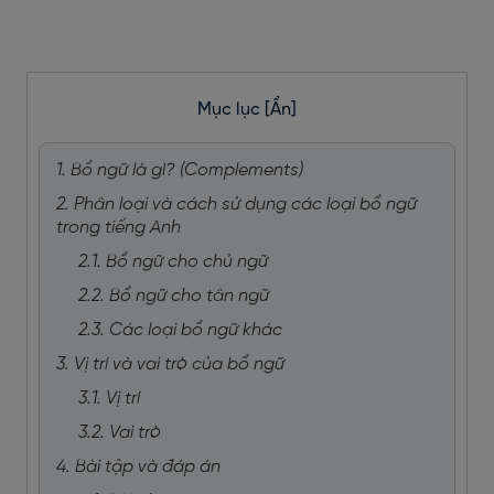
Mục lục
[Ẩn]
1. Bổ ngữ là gì? (Complements)
2. Phân loại và cách sử dụng các loại bổ ngữ
trong tiếng Anh
2.1. Bổ ngữ cho chủ ngữ
2.2. Bổ ngữ cho tân ngữ
2.3. Các loại bổ ngữ khác
3. Vị trí và vai trò của bổ ngữ
3.1. Vị trí
3.2. Vai trò
4. Bài tập và đáp án