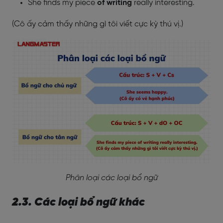
She finds my piece
of writing
really interesting.
(Cô ấy cảm thấy những gì tôi viết cực kỳ thú vị.)
Phân loại các loại bổ ngữ
2.3. Các loại bổ ngữ khác