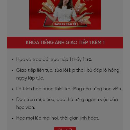
KHÓA TIẾNG ANH GIAO TIẾP 1 KÈM 1
Học và trao đổi trực tiếp 1 thầy 1 trò.
Giao tiếp liên tục, sửa lỗi kịp thời, bù đắp lỗ hổng
ngay lập tức.
Lộ trình học được thiết kế riêng cho từng học viên.
Dựa trên mục tiêu, đặc thù từng ngành việc của
học viên.
Học mọi lúc mọi nơi, thời gian linh hoạt.