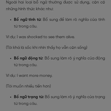
Ngoài hai loại bổ ngữ thường được sử dụng, còn có
những hình thức khác như:
Bổ ngữ tính từ
: Bổ sung để làm rõ nghĩa của tính
từ trong câu.
Ví dụ: I was shocked to see them alive.
(Tôi khá là sốc khi nhìn thấy họ vẫn còn sống)
Bổ ngữ động từ
: Bổ sung làm rõ ý nghĩa của động
từ trong câu.
Ví dụ: I want more money.
(Tôi muốn nhiều tiền hơn)
Bổ ngữ trạng từ:
Bổ sung làm rõ ý nghĩa của trạng
từ trong câu.