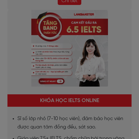
Chi tiết
KHÓA HỌC IELTS ONLINE
Sĩ số lớp nhỏ (7-10 học viên), đảm bảo học viên
được quan tâm đồng đều, sát sao.
Giáo viên 7.5+ IELTS, chấm chữa bài trong vòng