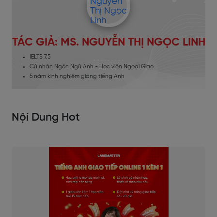
TÁC GIẢ: MS. NGUYỄN THỊ NGỌC LINH
IELTS 7.5
Cử nhân Ngôn Ngữ Anh - Học viện Ngoại Giao
5 năm kinh nghiệm giảng tiếng Anh
Nội Dung Hot