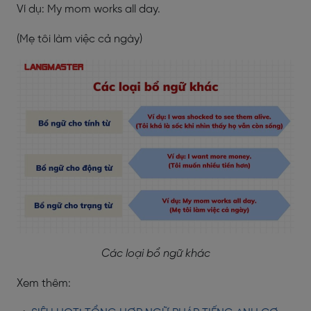
Ví dụ: My mom works all day.
(Mẹ tôi làm việc cả ngày)
Các loại bổ ngữ khác
Xem thêm: