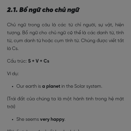
2.1. Bổ ngữ cho chủ ngữ
Chủ ngữ trong câu là các từ chỉ người, sự vật, hiện
tượng. Bổ ngữ cho chủ ngữ có thể là các danh từ, tính
từ, cụm danh từ hoặc cụm tính từ. Chúng được viết tắt
là Cs.
Cấu trúc:
S + V + Cs
Ví dụ:
Our earth is
a planet
in the Solar system.
(Trái đất của chúng ta là một hành tinh trong hệ mặt
trời)
She seems
very happy
.