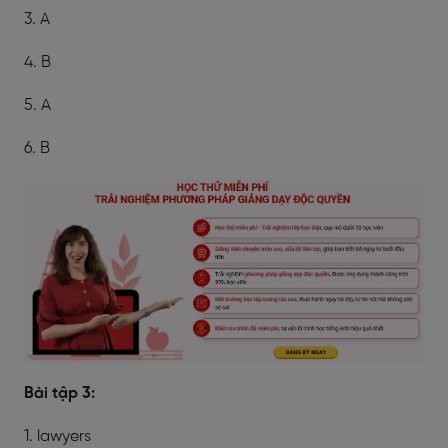
3. A
4. B
5. A
6. B
Bài tập 3:
1. lawyers