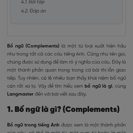
4.1. Bài tập
4.2. Đáp án
Bổ ngữ (Complements)
là một từ loại xuất hiện hầu
như trong tất cả các câu tiếng Anh. Cũng như tên gọi,
chúng được sử dụng để làm rõ ý nghĩa của câu. Đây là
một thành phần quan trọng trong cả bài thi lẫn giao
tiếp. Tuy nhiên, có lẽ nhiều bạn thấy khái niệm bổ ngữ
còn rất xa lạ. Vậy để tìm hiểu xem
bổ ngữ là gì
, cùng
Langmaster
đến với bài viết sau đây.
1. Bổ ngữ là gì? (Complements)
Bổ ngữ trong tiếng Anh
được xem là một thành phần