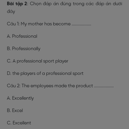
Bài tập 2
: Chọn đáp án đúng trong các đáp án dưới
đây
Câu 1: My mother has become .................
A. Professional
B. Professionally
C. A professional sport player
D. the players of a professional sport
Câu 2: The employees made the product .................
A. Excellently
B. Excel
C. Excellent