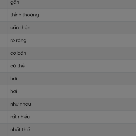
gần
thỉnh thoảng
cẩn thận
rõ ràng
cơ bản
có thể
hơi
hơi
như nhau
rất nhiều
nhất thiết