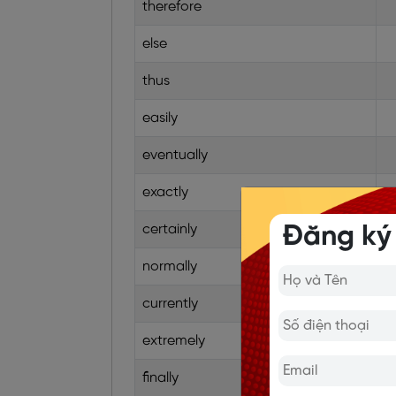
therefore
else
thus
easily
eventually
exactly
Đăng ký
certainly
normally
currently
extremely
finally