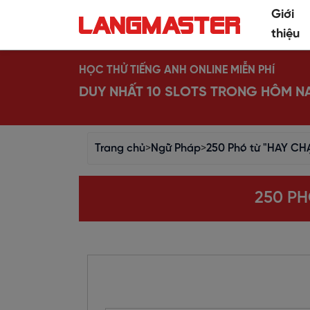
Giới
thiệu
HỌC THỬ TIẾNG ANH ONLINE MIỄN PHÍ
DUY NHẤT 10 SLOTS TRONG HÔM N
Trang chủ
>
Ngữ Pháp
>
250 Phó từ "HAY CH
250 PH