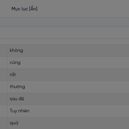
Mục lục
[Ẩn]
không
cũng
rất
thường
sau đó
Tuy nhiên
quá