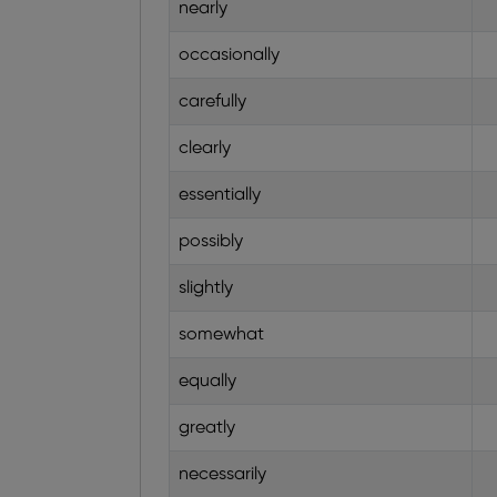
nearly
occasionally
carefully
clearly
essentially
possibly
slightly
somewhat
equally
greatly
necessarily