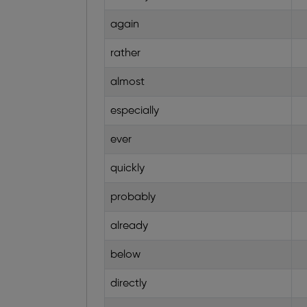
again
rather
almost
especially
ever
quickly
probably
already
below
directly