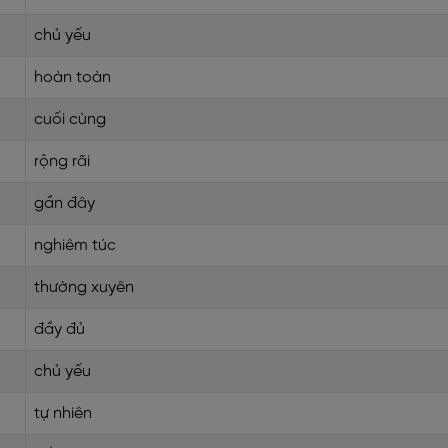
chủ yếu
hoàn toàn
cuối cùng
rộng rãi
gần đây
nghiêm túc
thường xuyên
đầy đủ
chủ yếu
tự nhiên