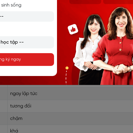
 sinh sống
liên tục
đúng
sớm
đặc biệt
trước
ng ký ngay
hàng ngày
cao
ngay lập tức
tương đối
chậm
khá