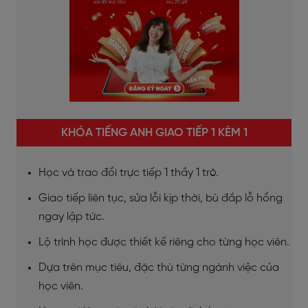
KHÓA TIẾNG ANH GIAO TIẾP 1 KÈM 1
Học và trao đổi trực tiếp 1 thầy 1 trò.
Giao tiếp liên tục, sửa lỗi kịp thời, bù đắp lỗ hổng
ngay lập tức.
Lộ trình học được thiết kế riêng cho từng học viên.
Dựa trên mục tiêu, đặc thù từng ngành việc của
học viên.