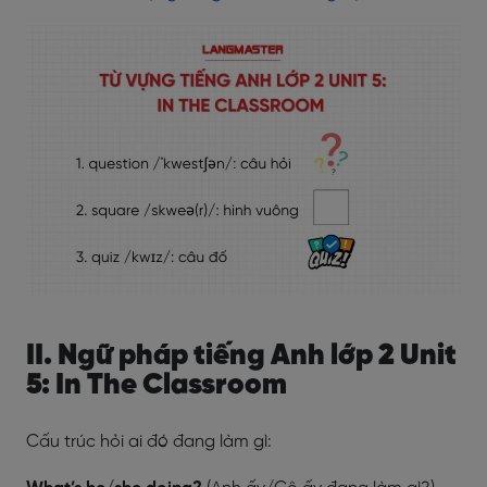
II. Ngữ pháp tiếng Anh lớp 2 Unit
5: In The Classroom
Cấu trúc hỏi ai đó đang làm gì: