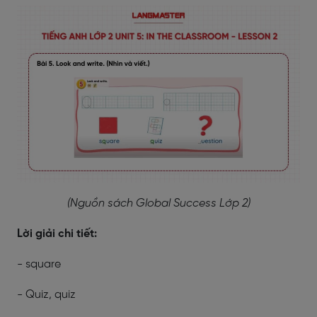
(Nguồn sách Global Success Lớp 2)
Lời giải chi tiết:
- square
- Quiz, quiz