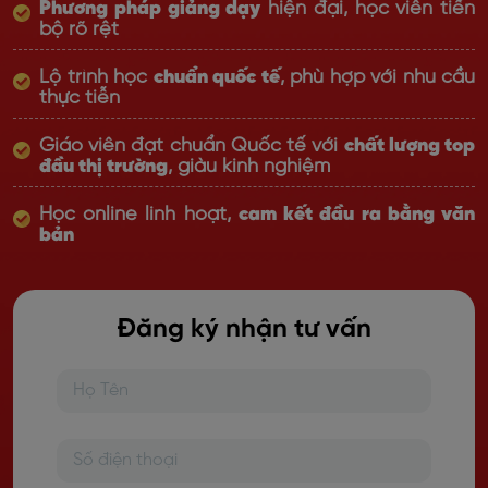
Phương pháp giảng dạy
hiện đại, học viên tiến
bộ rõ rệt
Lộ trình học
chuẩn quốc tế
, phù hợp với nhu cầu
thực tiễn
Giáo viên đạt chuẩn Quốc tế với
chất lượng top
đầu thị trường
, giàu kinh nghiệm
Học online linh hoạt,
cam kết đầu ra bằng văn
bản
Đăng ký nhận tư vấn