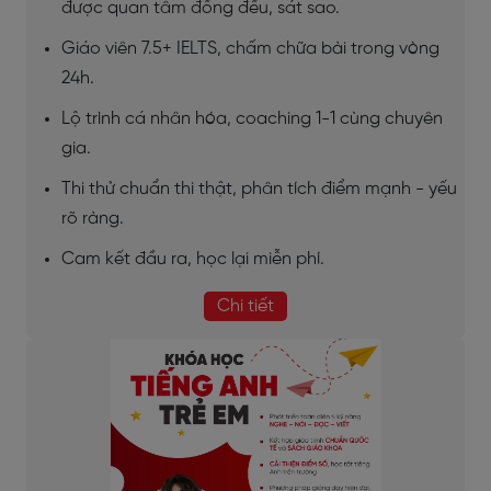
được quan tâm đồng đều, sát sao.
Giáo viên 7.5+ IELTS, chấm chữa bài trong vòng
24h.
Lộ trình cá nhân hóa, coaching 1-1 cùng chuyên
gia.
Thi thử chuẩn thi thật, phân tích điểm mạnh - yếu
rõ ràng.
Cam kết đầu ra, học lại miễn phí.
Chi tiết