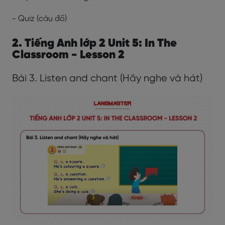
- Quiz (câu đố)
2. Tiếng Anh lớp 2 Unit 5: In The
Classroom - Lesson 2
Bài 3. Listen and chant (Hãy nghe và hát)