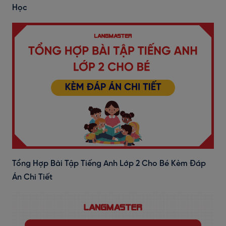
Học
Tổng Hợp Bài Tập Tiếng Anh Lớp 2 Cho Bé Kèm Đáp
Án Chi Tiết