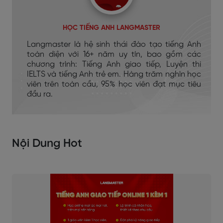
HỌC TIẾNG ANH LANGMASTER
Langmaster là hệ sinh thái đào tạo tiếng Anh
toàn diện với 16+ năm uy tín, bao gồm các
chương trình: Tiếng Anh giao tiếp, Luyện thi
IELTS và tiếng Anh trẻ em. Hàng trăm nghìn học
viên trên toàn cầu, 95% học viên đạt mục tiêu
đầu ra.
Nội Dung Hot