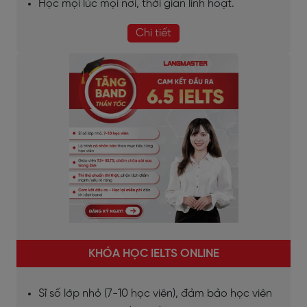
Học mọi lúc mọi nơi, thời gian linh hoạt.
Chi tiết
KHÓA HỌC IELTS ONLINE
Sĩ số lớp nhỏ (7-10 học viên), đảm bảo học viên