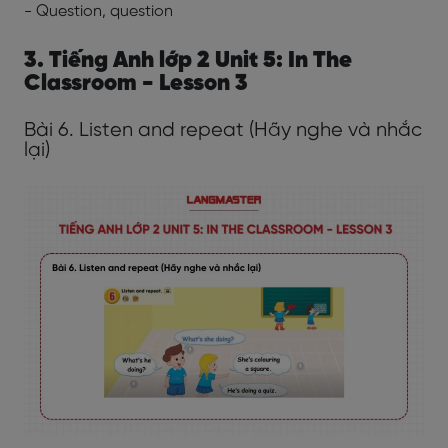
- Question, question
3. Tiếng Anh lớp 2 Unit 5: In The
Classroom - Lesson 3
Bài 6. Listen and repeat (Hãy nghe và nhắc
lại)