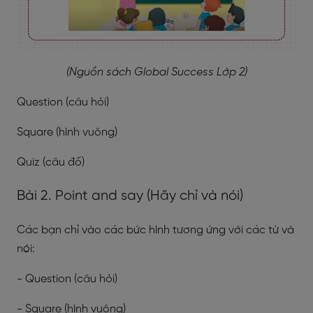
(Nguồn sách Global Success Lớp 2)
Question (câu hỏi)
Square (hình vuông)
Quiz (câu đố)
Bài 2. Point and say (Hãy chỉ và nói)
Các bạn chỉ vào các bức hình tương ứng với các từ và
nói:
- Question (câu hỏi)
- Square (hình vuông)