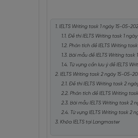
1. IELTS Writing task 1 ngày 15-05-20
1.1. Đề thi IELTS Writing task 1 ng
1.2. Phân tích đề IELTS Writing ta
1.3. Bài mẫu đề IELTS Writing task
1.4. Từ vựng cần lưu ý đề IELTS Wr
2. IELTS Writing task 2 ngày 15-05-2
2.1. Đề thi IELTS Writing task 2 ng
2.2. Phân tích đề IELTS Writing ta
2.3. Bài mẫu IELTS Writing task 2
2.4. Từ vựng IELTS Writing task 2
3. Khóa IELTS tại Langmaster