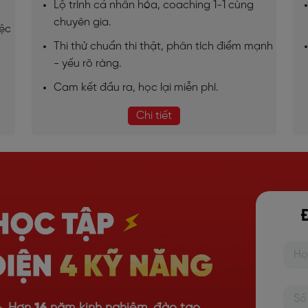
Lộ trình cá nhân hóa, coaching 1-1 cùng
chuyên gia.
iệc
Thi thử chuẩn thi thật, phân tích điểm mạnh
- yếu rõ ràng.
Cam kết đầu ra, học lại miễn phí.
Chi tiết