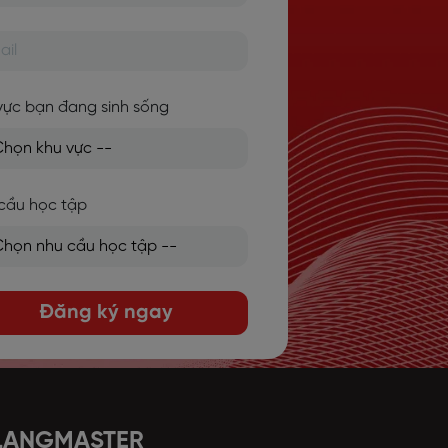
vực bạn đang sinh sống
cầu học tập
Đăng ký ngay
 LANGMASTER