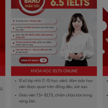
KHÓA HỌC IELTS ONLINE
Sĩ số lớp nhỏ (7-10 học viên), đảm bảo học
viên được quan tâm đồng đều, sát sao.
lỗ
Giáo viên 7.5+ IELTS, chấm chữa bài trong
vòng 24h.