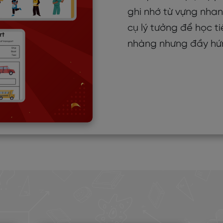
ghi nhớ từ vựng nha
cụ lý tưởng để học 
nhàng nhưng đầy hứ