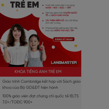
KHÓA TIẾNG ANH TRẺ EM
Giáo trình Cambridge kết hợp với Sách giáo
khoa của Bộ GD&ĐT hiện hành
100% giáo viên đạt chứng chỉ quốc tế IELTS
7.0+/TOEIC 900+