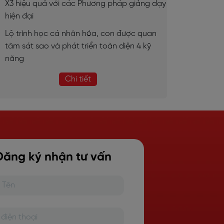
X3 hiệu quả với các Phương pháp giảng dạy
hiện đại
Lộ trình học cá nhân hóa, con được quan
tâm sát sao và phát triển toàn diện 4 kỹ
năng
Chi tiết
Đăng ký nhận tư vấn