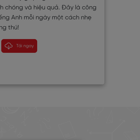
nh chóng và hiệu quả. Đây là công
tiếng Anh mỗi ngày một cách nhẹ
ng thú!
Tải ngay