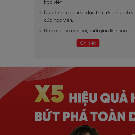
học viên.
Dựa trên mục tiêu, đặc thù từng ngành v
của học viên.
Học mọi lúc mọi nơi, thời gian linh hoạt.
Chi tiết