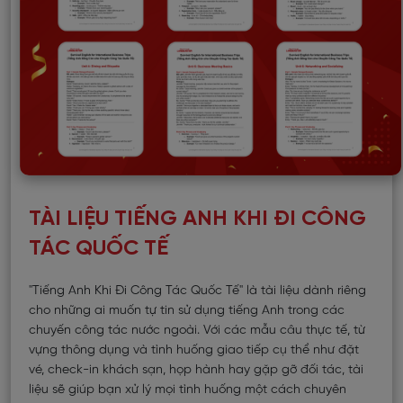
TÀI LIỆU TIẾNG ANH KHI ĐI CÔNG
TÁC QUỐC TẾ
"Tiếng Anh Khi Đi Công Tác Quốc Tế" là tài liệu dành riêng
cho những ai muốn tự tin sử dụng tiếng Anh trong các
chuyến công tác nước ngoài. Với các mẫu câu thực tế, từ
vựng thông dụng và tình huống giao tiếp cụ thể như đặt
vé, check-in khách sạn, họp hành hay gặp gỡ đối tác, tài
liệu sẽ giúp bạn xử lý mọi tình huống một cách chuyên