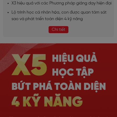
X3 hiệu quả với các Phương pháp giảng dạy hiện đại
Lộ trình học cá nhân hóa, con được quan tâm sát
sao và phát triển toàn diện 4 kỹ năng
Chi tiết