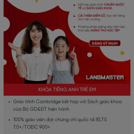
KHÓA TIẾNG ANH TRẺ EM
Giáo trình Cambridge kết hợp với Sách giáo khoa
của Bộ GD&ĐT hiện hành
100% giáo viên đạt chứng chỉ quốc tế IELTS
7.0+/TOEIC 900+