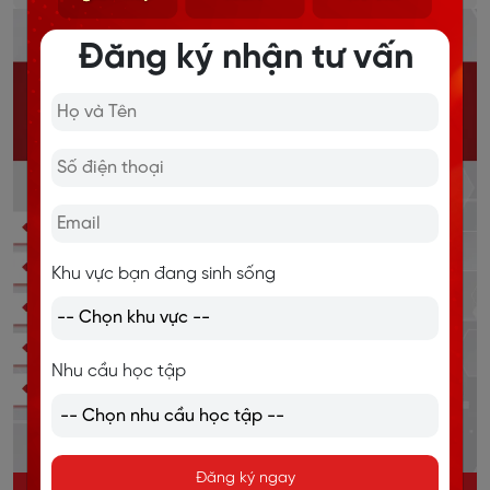
Đăng ký nhận tư vấn
Khu vực bạn đang sinh sống
Nhu cầu học tập
Đăng ký ngay