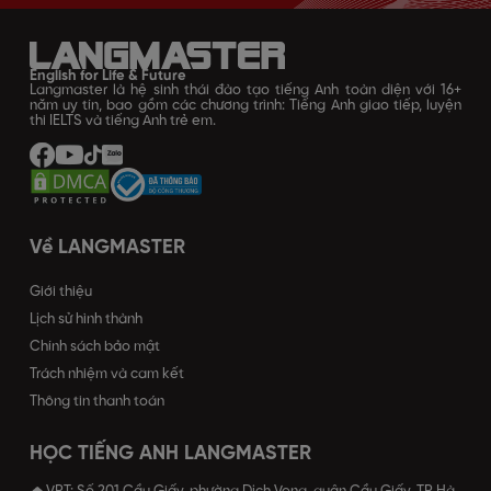
English for Life & Future
Langmaster là hệ sinh thái đào tạo tiếng Anh toàn diện với 16+
năm uy tín, bao gồm các chương trình: Tiếng Anh giao tiếp, luyện
thi IELTS và tiếng Anh trẻ em.
Về LANGMASTER
Giới thiệu
Lịch sử hình thành
Chính sách bảo mật
Trách nhiệm và cam kết
Thông tin thanh toán
HỌC TIẾNG ANH LANGMASTER