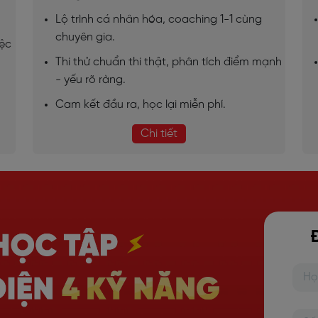
Lộ trình cá nhân hóa, coaching 1-1 cùng
chuyên gia.
iệc
Thi thử chuẩn thi thật, phân tích điểm mạnh
- yếu rõ ràng.
Cam kết đầu ra, học lại miễn phí.
Chi tiết