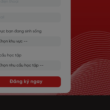
vực bạn đang sinh sống
cầu học tập
Đăng ký ngay