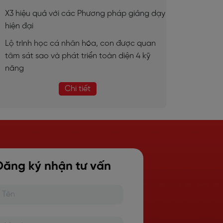
X3 hiệu quả với các Phương pháp giảng dạy
hiện đại
Lộ trình học cá nhân hóa, con được quan
tâm sát sao và phát triển toàn diện 4 kỹ
năng
Chi tiết
Đăng ký nhận tư vấn