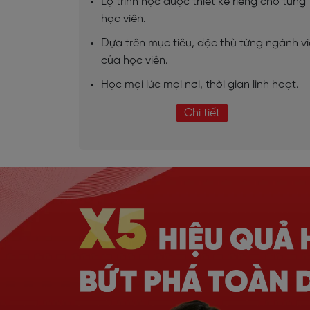
Lộ trình học được thiết kế riêng cho từng
học viên.
Dựa trên mục tiêu, đặc thù từng ngành v
của học viên.
Học mọi lúc mọi nơi, thời gian linh hoạt.
Chi tiết