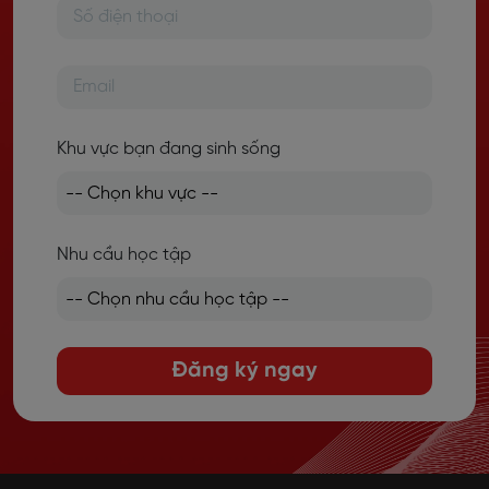
Khu vực bạn đang sinh sống
Nhu cầu học tập
Đăng ký ngay