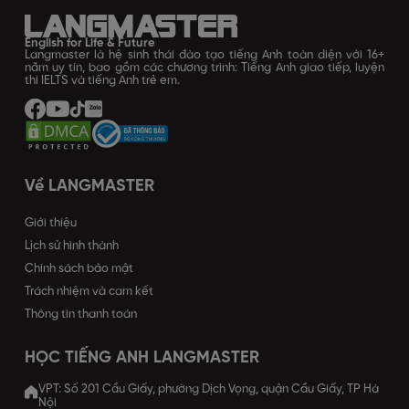
English for Life & Future
Langmaster là hệ sinh thái đào tạo tiếng Anh toàn diện với 16+
năm uy tín, bao gồm các chương trình: Tiếng Anh giao tiếp, luyện
thi IELTS và tiếng Anh trẻ em.
Về LANGMASTER
Giới thiệu
Lịch sử hình thành
Chính sách bảo mật
Trách nhiệm và cam kết
Thông tin thanh toán
HỌC TIẾNG ANH LANGMASTER
VPT: Số 201 Cầu Giấy, phường Dịch Vọng, quận Cầu Giấy, TP Hà
Nội