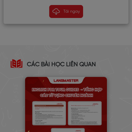
Tải ngay
CÁC BÀI HỌC LIÊN QUAN