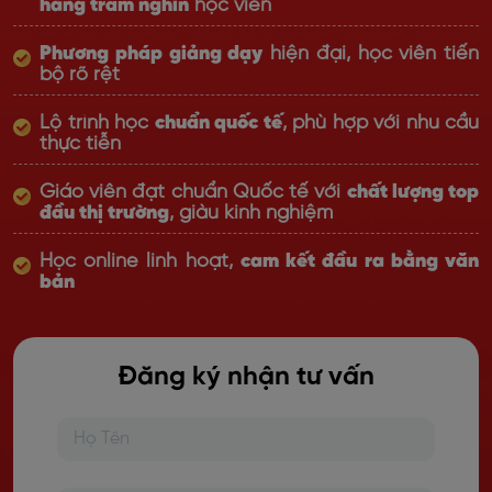
hàng trăm nghìn
học viên
Phương pháp giảng dạy
hiện đại, học viên tiến
bộ rõ rệt
Lộ trình học
chuẩn quốc tế
, phù hợp với nhu cầu
thực tiễn
Giáo viên đạt chuẩn Quốc tế với
chất lượng top
đầu thị trường
, giàu kinh nghiệm
Học online linh hoạt,
cam kết đầu ra bằng văn
bản
Đăng ký nhận tư vấn