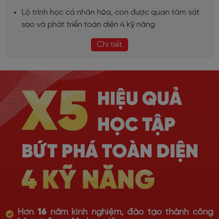
Lộ trình học cá nhân hóa, con được quan tâm sát
sao và phát triển toàn diện 4 kỹ năng
Chi tiết
Hơn
16
năm kinh nghiệm, đào tạo thành công