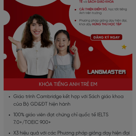
KHÓA TIẾNG ANH TRẺ EM
Giáo trình Cambridge kết hợp với Sách giáo khoa
của Bộ GD&ĐT hiện hành
100% giáo viên đạt chứng chỉ quốc tế IELTS
7.0+/TOEIC 900+
X3 hiệu quả với các Phương pháp giảng dạy hiện đại