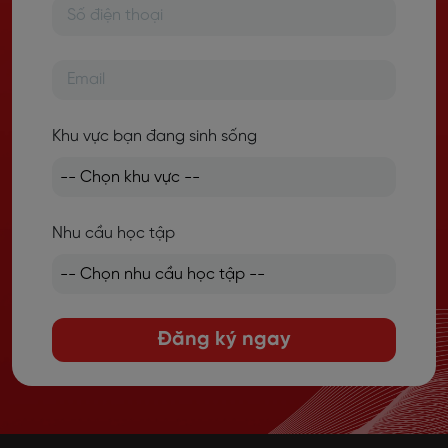
Khu vực bạn đang sinh sống
Nhu cầu học tập
Đăng ký ngay