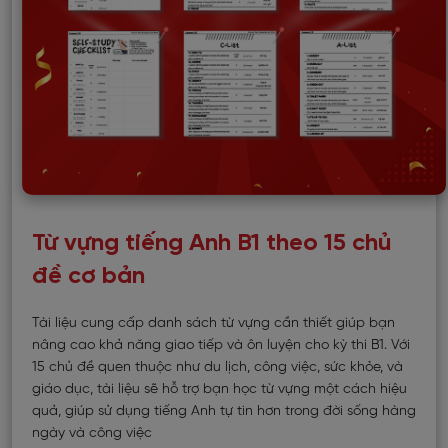
Từ vựng tiếng Anh B1 theo 15 chủ
đề cơ bản
Tài liệu cung cấp danh sách từ vựng cần thiết giúp bạn
nâng cao khả năng giao tiếp và ôn luyện cho kỳ thi B1. Với
15 chủ đề quen thuộc như du lịch, công việc, sức khỏe, và
giáo dục, tài liệu sẽ hỗ trợ bạn học từ vựng một cách hiệu
quả, giúp sử dụng tiếng Anh tự tin hơn trong đời sống hàng
ngày và công việc