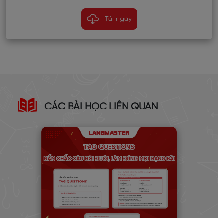
Tải ngay
CÁC BÀI HỌC LIÊN QUAN