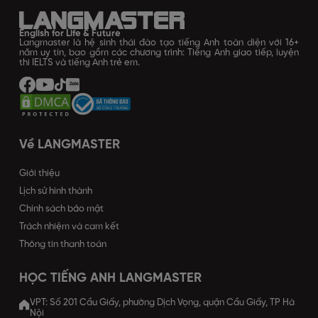
English for Life & Future
Langmaster là hệ sinh thái đào tạo tiếng Anh toàn diện với 16+
năm uy tín, bao gồm các chương trình: Tiếng Anh giao tiếp, luyện
thi IELTS và tiếng Anh trẻ em.
Về LANGMASTER
Giới thiệu
Lịch sử hình thành
Chính sách bảo mật
Trách nhiệm và cam kết
Thông tin thanh toán
HỌC TIẾNG ANH LANGMASTER
VPT: Số 201 Cầu Giấy, phường Dịch Vọng, quận Cầu Giấy, TP Hà
Nội