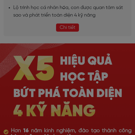
Lộ trình học cá nhân hóa, con được quan tâm sát
sao và phát triển toàn diện 4 kỹ năng
Chi tiết
Hơn
16
năm kinh nghiệm, đào tạo thành công