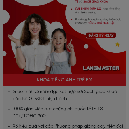
KHÓA TIẾNG ANH TRẺ EM
Giáo trình Cambridge kết hợp với Sách giáo khoa
của Bộ GD&ĐT hiện hành
100% giáo viên đạt chứng chỉ quốc tế IELTS
7.0+/TOEIC 900+
X3 hiệu quả với các Phương pháp giảng dạy hiện đại