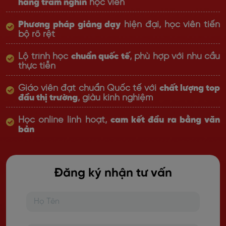
hàng trăm nghìn
học viên
Phương pháp giảng dạy
hiện đại, học viên tiến
bộ rõ rệt
Lộ trình học
chuẩn quốc tế
, phù hợp với nhu cầu
thực tiễn
Giáo viên đạt chuẩn Quốc tế với
chất lượng top
đầu thị trường
, giàu kinh nghiệm
Học online linh hoạt,
cam kết đầu ra bằng văn
bản
Đăng ký nhận tư vấn