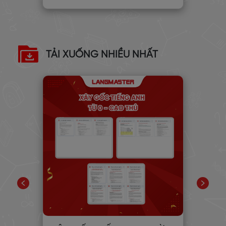
TẢI XUỐNG NHIỀU NHẤT
PIC