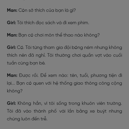
Man:
Còn sở thích của bạn là gì?
Girl:
Tôi thích đọc sách và đi xem phim.
Man:
Bạn có chơi môn thể thao nào không?
Girl:
Có. Tôi từng tham gia đội bóng ném nhưng không
thích nên đã nghỉ. Tôi thường chơi quần vợt vào cuối
tuần cùng bạn bè.
Man:
Được rồi. Để xem nào: tên, tuổi, phương tiện đi
lại... Bạn có quen với hệ thống giao thông công cộng
không?
Girl:
Không hẳn, vì tôi sống trong khuôn viên trường.
Tôi đã vào thành phố vài lần bằng xe buýt nhưng
chúng luôn đến trễ.