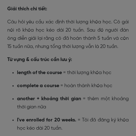
Giải thích chi tiết:
Câu hỏi yêu cầu xác định thời lượng khóa học. Cô gái
nói rõ khóa học kéo dài 20 tuần. Sau đó người đàn
ông diễn giải lại rằng cô đã hoàn thành 5 tuần và còn
15 tuần nữa, nhưng tổng thời lượng vẫn là 20 tuần.
Từ vựng & cấu trúc cần lưu ý:
length of the course
= thời lượng khóa học
complete a course
= hoàn thành khóa học
another + khoảng thời gian
= thêm một khoảng
thời gian nữa
I've enrolled for 20 weeks.
= Tôi đã đăng ký khóa
học kéo dài 20 tuần.