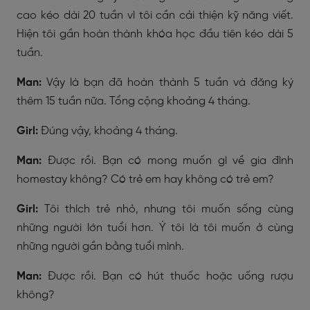
cao kéo dài 20 tuần vì tôi cần cải thiện kỹ năng viết.
Hiện tôi gần hoàn thành khóa học đầu tiên kéo dài 5
tuần.
Man:
Vậy là bạn đã hoàn thành 5 tuần và đăng ký
thêm 15 tuần nữa. Tổng cộng khoảng 4 tháng.
Girl:
Đúng vậy, khoảng 4 tháng.
Man:
Được rồi. Bạn có mong muốn gì về gia đình
homestay không? Có trẻ em hay không có trẻ em?
Girl:
Tôi thích trẻ nhỏ, nhưng tôi muốn sống cùng
những người lớn tuổi hơn. Ý tôi là tôi muốn ở cùng
những người gần bằng tuổi mình.
Man:
Được rồi. Bạn có hút thuốc hoặc uống rượu
không?