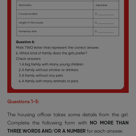
Questions 1-5:
The housing officer takes some details from the girl.
Complete the following form with
NO MORE THAN
THREE WORDS AND/OR A NUMBER
for each answer.