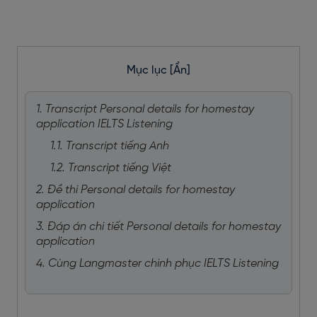
Mục lục
[Ẩn]
1. Transcript Personal details for homestay
application IELTS Listening
1.1. Transcript tiếng Anh
1.2. Transcript tiếng Việt
2. Đề thi Personal details for homestay
application
3. Đáp án chi tiết Personal details for homestay
application
4. Cùng Langmaster chinh phục IELTS Listening