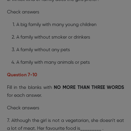
Check answers
A big family with many young children
A family without smoker or drinkers
A family without any pets
A family with many animals or pets
Question 7-10
Fill in the blanks with
NO MORE THAN THREE WORDS
for each answer.
Check answers
7. Although the girl is not a vegetarian, she doesn't eat
a lot of meat. Her favourite food is_________ .