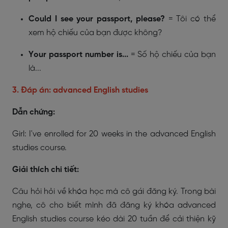
Could I see your passport, please?
= Tôi có thể
xem hộ chiếu của bạn được không?
Your passport number is...
= Số hộ chiếu của bạn
là...
3. Đáp án: advanced English studies
Dẫn chứng:
Girl: I've enrolled for 20 weeks in the advanced English
studies course.
Giải thích chi tiết:
Câu hỏi hỏi về khóa học mà cô gái đăng ký. Trong bài
nghe, cô cho biết mình đã đăng ký khóa advanced
English studies course kéo dài 20 tuần để cải thiện kỹ