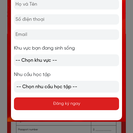
2. Đề thi Personal details for
homestay application
Khu vực bạn đang sinh sống
Nhu cầu học tập
Đăng ký ngay