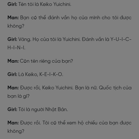
Girl:
Tên tôi là Keiko Yuichini.
Man:
Bạn có thể đánh vần họ của mình cho tôi được
không?
Girl:
Vâng. Họ của tôi là Yuichini. Đánh vần là Y-U-I-C-
H-I-N-I.
Man:
Còn tên riêng của bạn?
Girl:
Là Keiko, K-E-I-K-O.
Man:
Được rồi, Keiko Yuichini. Bạn là nữ. Quốc tịch của
bạn là gì?
Girl:
Tôi là người Nhật Bản.
Man:
Được rồi. Tôi có thể xem hộ chiếu của bạn được
không?