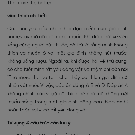
The more the better!
Giải thích chi tiết:
Câu hỏi yêu cầu chọn hai đặc điểm của gia đình
homestay mà cô gái mong muốn. Khi được hỏi về việc
sống cùng người hút thuốc, cô trả lời rằng mình không
thích và muốn ở với một gia đình không hút thuốc,
không uống rượu. Ngoài ra, khi được hỏi về thú cưng,
cô cho biết mình rất yêu động vật và thậm chí còn nói
"The more the better", cho thấy cô thích gia đình có
nhiều vật nuôi. Vì vậy, đáp án đúng là B và D. Đáp án A
không chính xác vì dù cô thích trẻ nhỏ, cô không nói
muốn sống trong một gia đình đông con. Đáp án C
hoàn toàn sai vì cô rất yêu động vật.
Từ vựng & cấu trúc cần lưu ý: