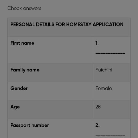
Check answers
PERSONAL DETAILS FOR HOMESTAY APPLICATION
First name
1.
____________
Family name
Yuichini
Gender
Female
Age
28
Passport number
2.
____________