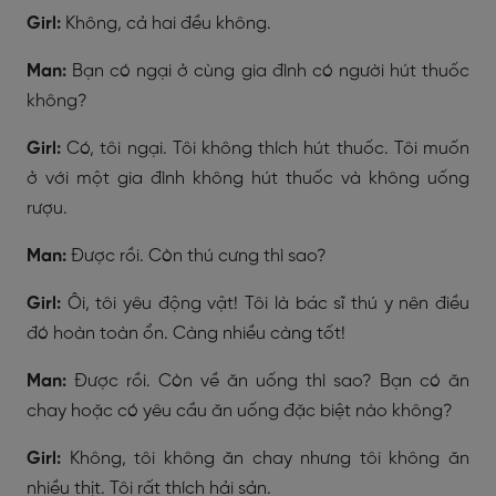
Girl:
Không, cả hai đều không.
Man:
Bạn có ngại ở cùng gia đình có người hút thuốc
không?
Girl:
Có, tôi ngại. Tôi không thích hút thuốc. Tôi muốn
ở với một gia đình không hút thuốc và không uống
rượu.
Man:
Được rồi. Còn thú cưng thì sao?
Girl:
Ôi, tôi yêu động vật! Tôi là bác sĩ thú y nên điều
đó hoàn toàn ổn. Càng nhiều càng tốt!
Man:
Được rồi. Còn về ăn uống thì sao? Bạn có ăn
chay hoặc có yêu cầu ăn uống đặc biệt nào không?
Girl:
Không, tôi không ăn chay nhưng tôi không ăn
nhiều thịt. Tôi rất thích hải sản.