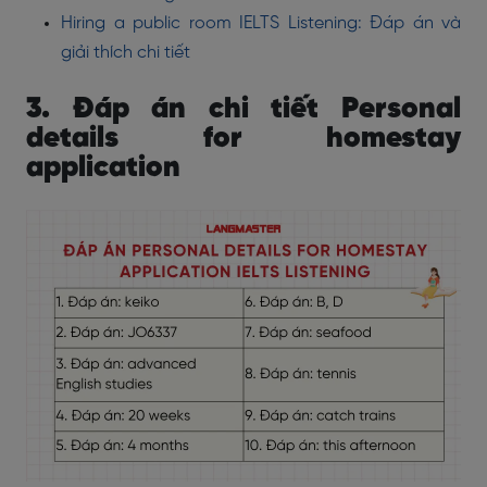
Hiring a public room IELTS Listening: Đáp án và
giải thích chi tiết
3. Đáp án chi tiết Personal
details for homestay
application