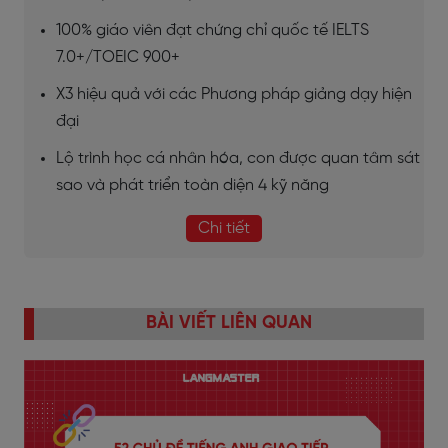
100% giáo viên đạt chứng chỉ quốc tế IELTS
7.0+/TOEIC 900+
X3 hiệu quả với các Phương pháp giảng dạy hiện
đại
Lộ trình học cá nhân hóa, con được quan tâm sát
sao và phát triển toàn diện 4 kỹ năng
Chi tiết
BÀI VIẾT LIÊN QUAN