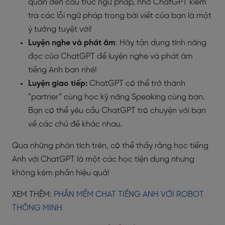
quan đến cấu trúc ngữ pháp, nhờ ChatGPT kiểm
tra các lỗi ngữ pháp trong bài viết của bạn là một
ý tưởng tuyệt vời!
Luyện nghe và phát âm
: Hãy tận dụng tính năng
đọc của ChatGPT để luyện nghe và phát âm
tiếng Anh bạn nhé!
Luyện giao tiếp:
ChatGPT có thể trở thành
“partner” cùng học kỹ năng Speaking cùng bạn.
Bạn có thể yêu cầu ChatGPT trò chuyện với bạn
về các chủ đề khác nhau.
Qua những phân tích trên, có thể thấy rằng
học tiếng
Anh với
ChatGPT là một các học tiện dụng nhưng
không kém phần hiệu quả!
XEM THÊM:
PHẦN MỀM CHAT TIẾNG ANH VỚI ROBOT
THÔNG MINH