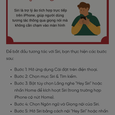
Để bắt đầu tương tác với Siri, bạn thực hiện các bước
sau:
Bước 1: Mở ứng dụng Cài đặt trên điện thoại.
Bước 2: Chọn mục Siri & Tìm kiếm.
Bước 3: Bật tùy chọn Lắng nghe "Hey Siri" hoặc
nhấn Home để kích hoạt Siri (trong trường hợp
iPhone có nút Home).
Bước 4: Chọn Ngôn ngữ và Giọng nói của Siri.
Bước 5: Mở Siri bằng cách nói "Hey Siri" hoặc nhấn