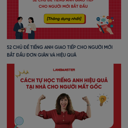
52 CHỦ ĐỀ TIẾNG ANH GIAO TIẾP CHO NGƯỜI MỚI
BẮT ĐẦU ĐƠN GIẢN VÀ HIỆU QUẢ