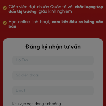
Giáo viên đạt chuẩn Quốc tế với
chất lượng top
đầu thị trường
, giàu kinh nghiệm
Học online linh hoạt,
cam kết đầu ra bằng văn
bản
Đăng ký nhận tư vấn
Khu vực bạn đang sinh sống