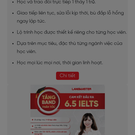
Học và trao đổi trực tiếp 1 thầy 1 trò.
Giao tiếp liên tục, sửa lỗi kịp thời, bù đắp lỗ hổng
ngay lập tức.
Lộ trình học được thiết kế riêng cho từng học viên.
Dựa trên mục tiêu, đặc thù từng ngành việc của
học viên.
Học mọi lúc mọi nơi, thời gian linh hoạt.
Chi tiết