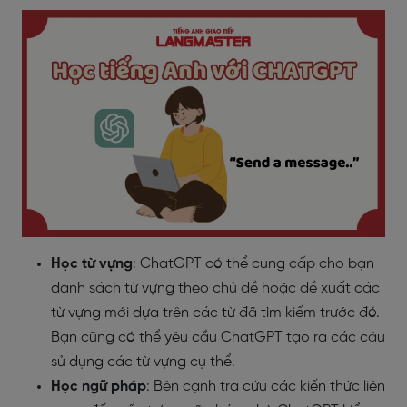
Học từ vựng
: ChatGPT có thể cung cấp cho bạn
danh sách từ vựng theo chủ đề hoặc đề xuất các
từ vựng mới dựa trên các từ đã tìm kiếm trước đó.
Bạn cũng có thể yêu cầu ChatGPT tạo ra các câu
sử dụng các từ vựng cụ thể.
Học ngữ pháp
: Bên cạnh tra cứu các kiến thức liên