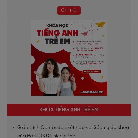
Chi tiết
KHÓA TIẾNG ANH TRẺ EM
Giáo trình Cambridge kết hợp với Sách giáo khoa
của Bộ GD&ĐT hiện hành