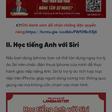
👉
Ghi danh sớm để nhận những đặc quyền
riêng:
https://forms.gle/oodkkvPWfVf8cK8j6
II. Học tiếng Anh với Siri
Nếu bạn dùng Iphone, bạn có thể tận dụng ngay trợ lý
ảo Siri trên chiếc điện thoại Iphone của mình để thực
hành giao tiếp tiếng Anh.
Siri là trợ lý ảo tích hợp trực
tiếp trên iPhone, giúp người dùng tương tác thông qua
giọng nói mà không cần chạm vào màn hình.