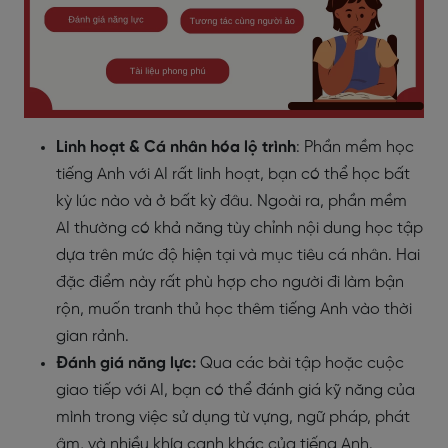
Linh hoạt & Cá nhân hóa lộ trình
: Phần mềm học
tiếng Anh với AI rất linh hoạt, bạn có thể học bất
kỳ lúc nào và ở bất kỳ đâu. Ngoài ra, phần mềm
AI thường có khả năng tùy chỉnh nội dung học tập
dựa trên mức độ hiện tại và mục tiêu cá nhân. Hai
đặc điểm này rất phù hợp cho người đi làm bận
rộn, muốn tranh thủ học thêm tiếng Anh vào thời
gian rảnh.
Đánh giá năng lực:
Qua các bài tập hoặc cuộc
giao tiếp với AI, bạn có thể đánh giá kỹ năng của
mình trong việc sử dụng từ vựng, ngữ pháp, phát
âm, và nhiều khía cạnh khác của tiếng Anh.