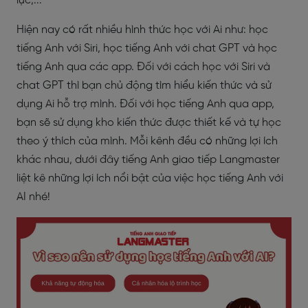
lực,...
Hiện nay có rất nhiều hình thức học với Ai như: học
tiếng Anh với Siri, học tiếng Anh với chat GPT và học
tiếng Anh qua các app. Đối với cách học với Siri và
chat GPT thì bạn chủ động tìm hiểu kiến thức và sử
dụng Ai hỗ trợ mình. Đối với học tiếng Anh qua app,
bạn sẽ sử dụng kho kiến thức được thiết kế và tự học
theo ý thích của mình. Mỗi kênh đều có những lợi ích
khác nhau, dưới đây tiếng Anh giao tiếp Langmaster
liệt kê những lợi ích nổi bật của việc học tiếng Anh với
AI nhé!