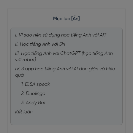
Mục lục
[Ẩn]
I. Vì sao nên sử dụng học tiếng Anh với AI?
II. Học tiếng Anh với Siri
III. Học tiếng Anh với ChatGPT (học tiếng Anh
với robot)
IV. 3 app học tiếng Anh với AI đơn giản và hiệu
quả
1. ELSA speak
2. Duolingo
3. Andy Bot
Kết luận