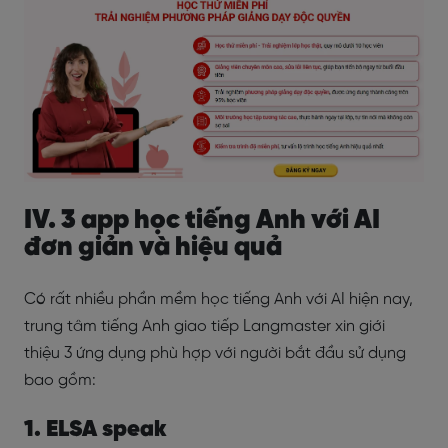
IV. 3 app học tiếng Anh với AI
đơn giản và hiệu quả
Có rất nhiều phần mềm học tiếng Anh với AI hiện nay,
trung tâm tiếng Anh giao tiếp Langmaster xin giới
thiệu 3 ứng dụng phù hợp với người bắt đầu sử dụng
bao gồm:
1. ELSA speak