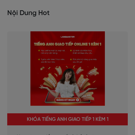
Nội Dung Hot
KHÓA TIẾNG ANH GIAO TIẾP 1 KÈM 1