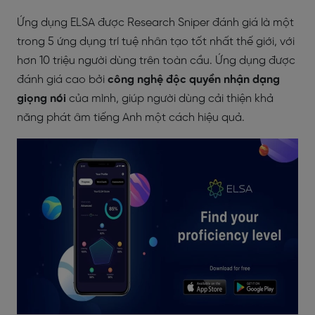
Ứng dụng ELSA được Research Sniper đánh giá là một
trong 5 ứng dụng trí tuệ nhân tạo tốt nhất thế giới, với
hơn 10 triệu người dùng trên toàn cầu. Ứng dụng được
đánh giá cao bởi
công nghệ độc quyền nhận dạng
giọng nói
của mình, giúp người dùng cải thiện khả
năng phát âm tiếng Anh một cách hiệu quả.