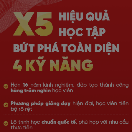
Hơn
16
năm kinh nghiệm, đào tạo thành công
hàng trăm nghìn
học viên
Phương pháp giảng dạy
hiện đại, học viên tiến
bộ rõ rệt
Lộ trình học
chuẩn quốc tế
, phù hợp với nhu cầu
thực tiễn