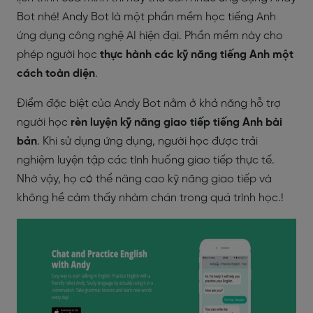
Bot nhé!
Andy Bot là một phần mềm học tiếng Anh
ứng dụng công nghệ AI hiện đại. Phần mềm này cho
phép người học
thực hành các kỹ năng tiếng Anh một
cách toàn diện
.
Điểm đặc biệt của Andy Bot nằm ở khả năng hỗ trợ
người học
rèn luyện kỹ năng giao tiếp tiếng Anh bài
bản
. Khi sử dụng ứng dụng, người học được trải
nghiệm luyện tập các tình huống giao tiếp thực tế.
Nhờ vậy, họ có thể nâng cao kỹ năng giao tiếp và
không hề cảm thấy nhàm chán trong quá trình học.
!