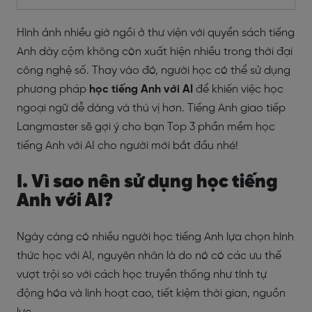
Hình ảnh nhiều giờ ngồi ở thư viện với quyển sách tiếng
Anh dày cộm không còn xuất hiện nhiều trong thời đại
công nghệ số. Thay vào đó, người học có thể sử dụng
phương pháp
học tiếng Anh với AI
để khiến việc học
ngoại ngữ dễ dàng và thú vị hơn.
Tiếng Anh giao tiếp
Langmaster
sẽ gợi ý cho bạn Top 3 phần mềm học
tiếng Anh với AI cho người mới bắt đầu nhé!
I. Vì sao nên sử dụng
học tiếng
Anh với AI?
Ngày càng có nhiều người học tiếng Anh lựa chọn hình
thức học với AI, nguyên nhân là do nó có các ưu thế
vượt trội so với cách học truyền thống như tính tự
động hóa và linh hoạt cao, tiết kiệm thời gian, nguồn