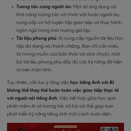
Tương tác cùng người ảo:
Một số ứng dụng có
khả năng tương tác với nhân vật hoặc người ảo,
cung cấp cơ hội luyện tập giao tiếp và thực hành
ngôn ngữ trong môi trường giả lập
.
Tài liệu phong phú
: AI cung cấp nguồn tài liệu học
tập đa dạng và nhanh chóng. Bạn chỉ cần miêu
tả mong muốn của bản thân và click chuột, một
bộ tài liệu phong phú đầy đủ các kỹ năng đã hiện
ra trên màn hình.
Tuy nhiên, cần lưu ý rằng việc
học tiếng Anh với AI
không thể thay thế hoàn toàn việc giao tiếp thực tế
với người nói tiếng Anh
. Việc kết hợp giữa học qua
phần mềm AI và tương tác xã hội có thể giúp bạn
phát triển kỹ năng tiếng Anh một cách toàn diện.