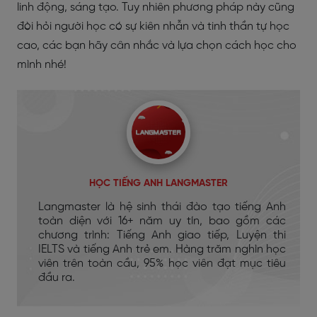
linh động, sáng tạo. Tuy nhiên phương pháp này cũng
đòi hỏi người học có sự kiên nhẫn và tinh thần tự học
cao, các bạn hãy cân nhắc và lựa chọn cách học cho
mình nhé!
HỌC TIẾNG ANH LANGMASTER
Langmaster là hệ sinh thái đào tạo tiếng Anh
toàn diện với 16+ năm uy tín, bao gồm các
chương trình: Tiếng Anh giao tiếp, Luyện thi
IELTS và tiếng Anh trẻ em. Hàng trăm nghìn học
viên trên toàn cầu, 95% học viên đạt mục tiêu
đầu ra.