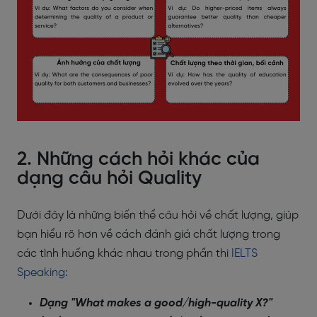
2. Những cách hỏi khác của
dạng câu hỏi Quality
Dưới đây là những biến thể câu hỏi về chất lượng, giúp
bạn hiểu rõ hơn về cách đánh giá chất lượng trong
các tình huống khác nhau trong phần thi
IELTS
Speaking
:
Dạng "What makes a good/high-quality X?"