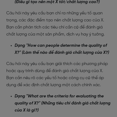
(Điều gì tạo nên một X tốt/chất lượng cao?)
Câu hỏi này yêu cầu bạn chỉ ra những yếu tố quan
trọng, các đặc điểm tạo nên chất lượng cao của X.
Bạn cần phân tích các tiêu chí cần có để đánh giá
chất lượng của một sản phẩm, dịch vụ hay ý tưởng.
Dạng "How can people determine the quality of
X?" (Làm thế nào để đánh giá chất lượng của X?)
Câu hỏi này yêu cầu bạn giải thích các phương pháp
hoặc quy trình dùng để đánh giá chất lượng của X.
Bạn cần nêu rõ các yếu tố hoặc công cụ có thể áp
dụng để xác định chất lượng một cách chính xác.
Dạng "What are the criteria for evaluating the
quality of X?" (Những tiêu chí đánh giá chất lượng
của X là gì?)