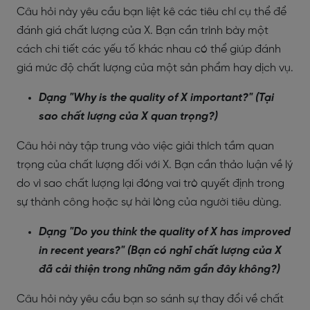
Câu hỏi này yêu cầu bạn liệt kê các tiêu chí cụ thể để
đánh giá chất lượng của X. Bạn cần trình bày một
cách chi tiết các yếu tố khác nhau có thể giúp đánh
giá mức độ chất lượng của một sản phẩm hay dịch vụ.
Dạng "Why is the quality of X important?" (Tại
sao chất lượng của X quan trọng?)
Câu hỏi này tập trung vào việc giải thích tầm quan
trọng của chất lượng đối với X. Bạn cần thảo luận về lý
do vì sao chất lượng lại đóng vai trò quyết định trong
sự thành công hoặc sự hài lòng của người tiêu dùng.
Dạng "Do you think the quality of X has improved
in recent years?" (Bạn có nghĩ chất lượng của X
đã cải thiện trong những năm gần đây không?)
Câu hỏi này yêu cầu bạn so sánh sự thay đổi về chất