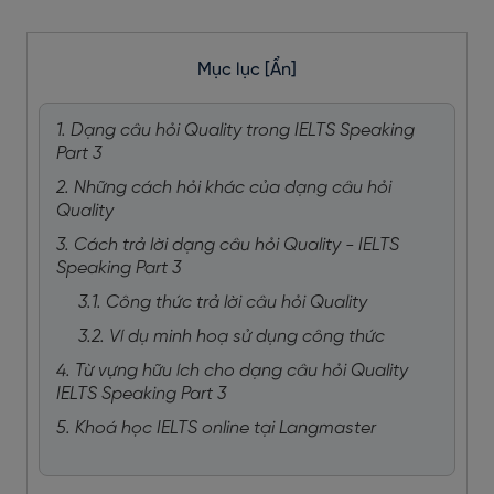
Mục lục
[Ẩn]
1. Dạng câu hỏi Quality trong IELTS Speaking
Part 3
2. Những cách hỏi khác của dạng câu hỏi
Quality
3. Cách trả lời dạng câu hỏi Quality - IELTS
Speaking Part 3
3.1. Công thức trả lời câu hỏi Quality
3.2. Ví dụ minh hoạ sử dụng công thức
4. Từ vựng hữu ích cho dạng câu hỏi Quality
IELTS Speaking Part 3
5. Khoá học IELTS online tại Langmaster