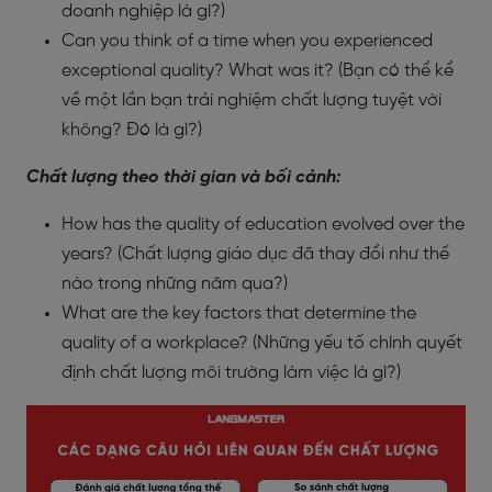
doanh nghiệp là gì?)
Can you think of a time when you experienced
exceptional quality? What was it? (Bạn có thể kể
về một lần bạn trải nghiệm chất lượng tuyệt vời
không? Đó là gì?)
Chất lượng theo thời gian và bối cảnh:
How has the quality of education evolved over the
years? (Chất lượng giáo dục đã thay đổi như thế
nào trong những năm qua?)
What are the key factors that determine the
quality of a workplace? (Những yếu tố chính quyết
định chất lượng môi trường làm việc là gì?)