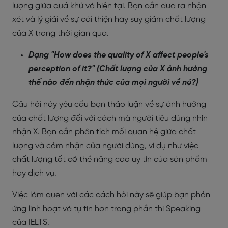
lượng giữa quá khứ và hiện tại. Bạn cần đưa ra nhận
xét và lý giải về sự cải thiện hay suy giảm chất lượng
của X trong thời gian qua.
Dạng "How does the quality of X affect people's
perception of it?" (Chất lượng của X ảnh hưởng
thế nào đến nhận thức của mọi người về nó?)
Câu hỏi này yêu cầu bạn thảo luận về sự ảnh hưởng
của chất lượng đối với cách mà người tiêu dùng nhìn
nhận X. Bạn cần phân tích mối quan hệ giữa chất
lượng và cảm nhận của người dùng, ví dụ như việc
chất lượng tốt có thể nâng cao uy tín của sản phẩm
hay dịch vụ.
Việc làm quen với các cách hỏi này sẽ giúp bạn phản
ứng linh hoạt và tự tin hơn trong phần thi Speaking
của IELTS.