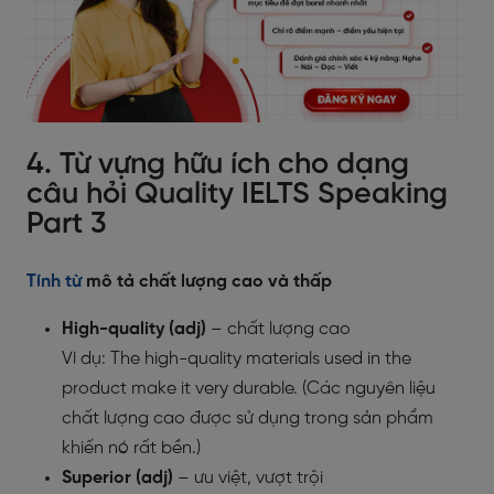
4. Từ vựng hữu ích cho dạng
câu hỏi Quality IELTS Speaking
Part 3
Tính từ
mô tả chất lượng cao và thấp
High-quality (adj)
– chất lượng cao
Ví dụ: The high-quality materials used in the
product make it very durable. (Các nguyên liệu
chất lượng cao được sử dụng trong sản phẩm
khiến nó rất bền.)
Superior (adj)
– ưu việt, vượt trội