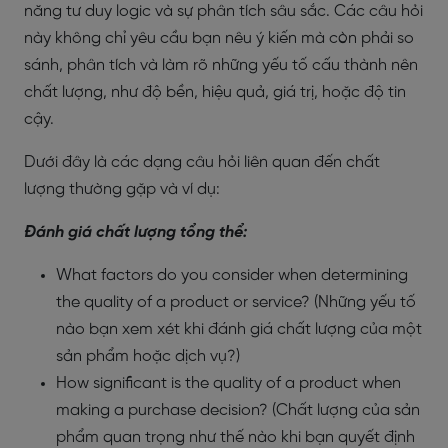
năng tư duy logic và sự phân tích sâu sắc. Các câu hỏi
này không chỉ yêu cầu bạn nêu ý kiến mà còn phải so
sánh, phân tích và làm rõ những yếu tố cấu thành nên
chất lượng, như độ bền, hiệu quả, giá trị, hoặc độ tin
cậy.
Dưới đây là các dạng câu hỏi liên quan đến chất
lượng thường gặp và ví dụ:
Đánh giá chất lượng tổng thể:
What factors do you consider when determining
the quality of a product or service? (Những yếu tố
nào bạn xem xét khi đánh giá chất lượng của một
sản phẩm hoặc dịch vụ?)
How significant is the quality of a product when
making a purchase decision? (Chất lượng của sản
phẩm quan trọng như thế nào khi bạn quyết định