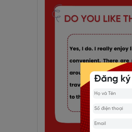
Đăng ký