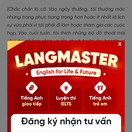
(Chắc chắn là có. Vào ngày thường, tôi thường mặc
những trang phục trang trọng hơn hoặc ít nhất là lịch
sự vừa phải vì tôi phải đi làm hoặc tham gia các cuộc
họp. Vào cuối tuần, tôi thích những bộ đồ thoải mái
như áo phông rộng, quần short hoặc áo hoodie vì
x
chúng khiến tôi cảm thấy thư giãn và dễ chịu hơn.)
What colour do you dislike wearing? Why?
(Bạn
không thích mặc màu gì? Vì sao?)
I don’t really like wearing bright yellow. I think it’s a
cheerful colour, but it doesn’t really suit my skin tone,
so I don’t feel very confident in it. I usually go for
neutral colours like black, white, grey or beige because
they are easier to mix and match.
Đăng ký nhận tư vấn
(Tôi không thực sự thích mặc màu vàng sáng. Tôi nghĩ