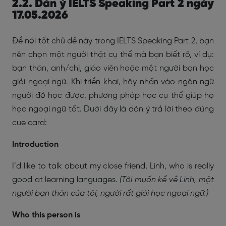
2.2. Dàn ý IELTS Speaking Part 2 ngày
17.05.2026
Để nói tốt chủ đề này trong IELTS Speaking Part 2, bạn
nên chọn một người thật cụ thể mà bạn biết rõ, ví dụ:
bạn thân, anh/chị, giáo viên hoặc một người bạn học
giỏi ngoại ngữ. Khi triển khai, hãy nhấn vào ngôn ngữ
người đó học được, phương pháp học cụ thể giúp họ
học ngoại ngữ tốt. Dưới đây là dàn ý trả lời theo đúng
cue card:
Introduction
I’d like to talk about my close friend, Linh, who is really
good at learning languages.
(Tôi muốn kể về Linh, một
người bạn thân của tôi, người rất giỏi học ngoại ngữ.)
Who this person is