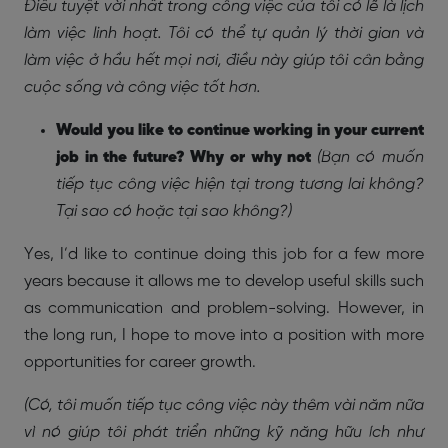
Điều tuyệt vời nhất trong công việc của tôi có lẽ là lịch
làm việc linh hoạt. Tôi có thể tự quản lý thời gian và
làm việc ở hầu hết mọi nơi, điều này giúp tôi cân bằng
cuộc sống và công việc tốt hơn.
Would you like to continue working in your current
job in the future? Why or why not
(Bạn có muốn
tiếp tục công việc hiện tại trong tương lai không?
Tại sao có hoặc tại sao không?)
Yes, I’d like to continue doing this job for a few more
years because it allows me to develop useful skills such
as communication and problem-solving. However, in
the long run, I hope to move into a position with more
opportunities for career growth.
(Có, tôi muốn tiếp tục công việc này thêm vài năm nữa
vì nó giúp tôi phát triển những kỹ năng hữu ích như