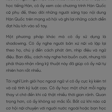
học tiếng Hàn, cô ấy xem các chương trình Hàn Quốc
có phụ đề, theo dõi những người sáng tạo nội dung
Hàn Quốc trên mạng xã hội và ghi lại những cách diễn
đạt hữu ích vào sổ tay.
Một phương pháp khác mà cô ấy sử dụng là
shadowing. Cô ấy nghe người bản xứ nói và lặp lại
theo họ, chú ý đến cách phát âm, nhịp điệu và ngữ
điệu. Ban đầu, cách này nghe hơi buồn cười, nhưng tôi
phải thừa nhận rằng kỹ thuật này đã giúp cô ấy nói tự
nhiên hơn rất nhiều.
Tôi nghĩ Linh giỏi học ngoại ngữ vì cô ấy cực kỳ kiên trì
và có tính kỷ luật cao. Cô ấy học một chút mỗi ngày
thay vì chờ đến khi có thật nhiều thời gian rảnh. Quan
trọng hơn, cô ấy không sợ mắc lỗi. Bất cứ khi nào có
cơ hội nói chuyện với người nước ngoài hoặc bạn học