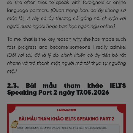
so she often tries to speak with foreigners or online
language partners.
(Quan trọng hơn, cô ấy không sợ
mắc lỗi, vì vậy cô ấy thường cố gắng nói chuyện với
người nước ngoài hoặc bạn học ngôn ngữ online.)
To me, that is the key reason why she has made such
fast progress and become someone I really admire.
(Đối với tôi, đó là lý do chính khiến cô ấy tiến bộ rất
nhanh và trở thành một người mà tôi thực sự ngưỡng
mộ.)
2.3. Bài mẫu tham khảo IELTS
Speaking Part 2 ngày 17.05.2026