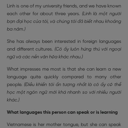
Linh is one of my university friends, and we have known
each other for about three years.
(Linh là một người
bạn đại học của tôi, và chúng tôi đã biết nhau khoảng
ba năm.)
She has always been interested in foreign languages
and different cultures.
(Cô ấy luôn hứng thú với ngoại
ngữ và các nền văn hóa khác nhau.)
What impresses me most is that she can learn a new
language quite quickly compared to many other
people.
(Điều khiến tôi ấn tượng nhất là cô ấy có thể
học một ngôn ngữ mới khá nhanh so với nhiều người
khác.)
What languages this person can speak or is learning
Vietnamese is her mother tongue, but she can speak