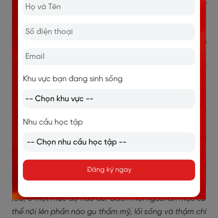
đó là một màu sắc vui tươi, nhưng nó không thực sự
hợp với màu da của tôi, nên tôi không cảm thấy tự tin
khi mặc màu đó. Tôi thường chọn các màu trung tính
như đen, trắng, xám hoặc be vì chúng dễ phối đồ hơn.)
Do you think clothes can show a person’s
personality?
(Bạn có nghĩ quần áo có thể thể hiện
Khu vực bạn đang sinh sống
tính cách của một người không?)
Yes, to some extent. The way people dress can say
Nhu cầu học tập
something about their taste, lifestyle and even mood.
For example, someone who often wears colourful
clothes may seem energetic and outgoing, while a
person who prefers simple outfits may look practical
Đăng ký ngay
and modest.
(Có, ở một mức độ nào đó. Cách mọi người ăn mặc có
thể nói lên phần nào gu thẩm mỹ, lối sống và thậm chí