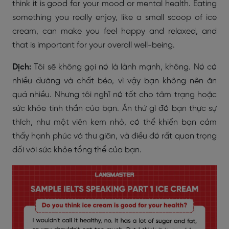
think it is good for your mood or mental health. Eating
something you really enjoy, like a small scoop of ice
cream, can make you feel happy and relaxed, and
that is important for your overall well-being.
Dịch:
Tôi sẽ không gọi nó là lành mạnh, không. Nó có
nhiều đường và chất béo, vì vậy bạn không nên ăn
quá nhiều. Nhưng tôi nghĩ nó tốt cho tâm trạng hoặc
sức khỏe tinh thần của bạn. Ăn thứ gì đó bạn thực sự
thích, như một viên kem nhỏ, có thể khiến bạn cảm
thấy hạnh phúc và thư giãn, và điều đó rất quan trọng
đối với sức khỏe tổng thể của bạn.