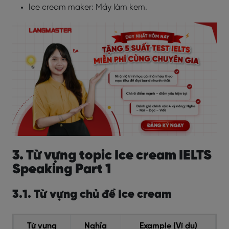
Ice cream maker: Máy làm kem.
3. Từ vựng topic Ice cream IELTS
Speaking Part 1
3.1. Từ vựng chủ đề Ice cream
Từ vựng
Nghĩa
Example (Ví dụ)