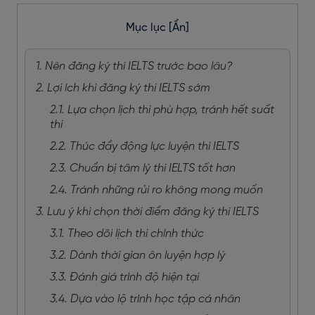
Mục lục
[Ẩn]
1. Nên đăng ký thi IELTS trước bao lâu?
2. Lợi ích khi đăng ký thi IELTS sớm
2.1. Lựa chọn lịch thi phù hợp, tránh hết suất
thi
2.2. Thúc đẩy động lực luyện thi IELTS
2.3. Chuẩn bị tâm lý thi IELTS tốt hơn
2.4. Tránh những rủi ro không mong muốn
3. Lưu ý khi chọn thời điểm đăng ký thi IELTS
3.1. Theo dõi lịch thi chính thức
3.2. Dành thời gian ôn luyện hợp lý
3.3. Đánh giá trình độ hiện tại
3.4. Dựa vào lộ trình học tập cá nhân