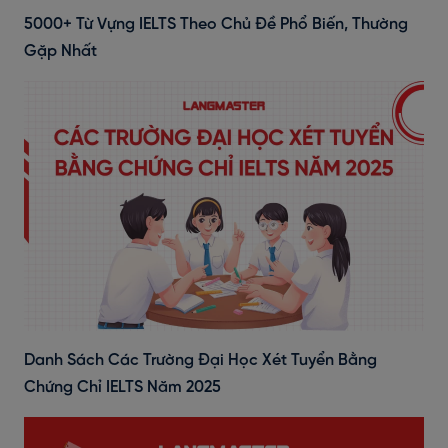
5000+ Từ Vựng IELTS Theo Chủ Đề Phổ Biến, Thường
Gặp Nhất
Danh Sách Các Trường Đại Học Xét Tuyển Bằng
Chứng Chỉ IELTS Năm 2025