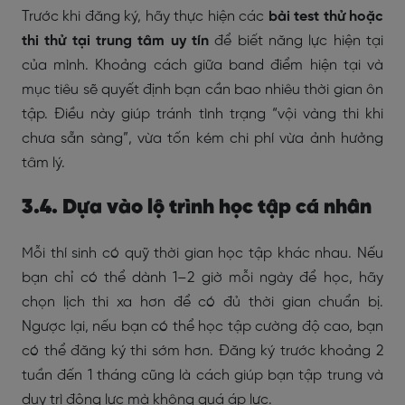
Trước khi đăng ký, hãy thực hiện các
bài test thử hoặc
thi thử tại trung tâm uy tín
để biết năng lực hiện tại
của mình. Khoảng cách giữa band điểm hiện tại và
mục tiêu sẽ quyết định bạn cần bao nhiêu thời gian ôn
tập. Điều này giúp tránh tình trạng “vội vàng thi khi
chưa sẵn sàng”, vừa tốn kém chi phí vừa ảnh hưởng
tâm lý.
3.4. Dựa vào lộ trình học tập cá nhân
Mỗi thí sinh có quỹ thời gian học tập khác nhau. Nếu
bạn chỉ có thể dành 1–2 giờ mỗi ngày để học, hãy
chọn lịch thi xa hơn để có đủ thời gian chuẩn bị.
Ngược lại, nếu bạn có thể học tập cường độ cao, bạn
có thể đăng ký thi sớm hơn. Đăng ký trước khoảng 2
tuần đến 1 tháng cũng là cách giúp bạn tập trung và
duy trì động lực mà không quá áp lực.