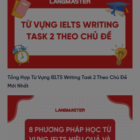
Tổng Hợp Từ Vựng IELTS Writing Task 2 Theo Chủ Đề
Mới Nhất