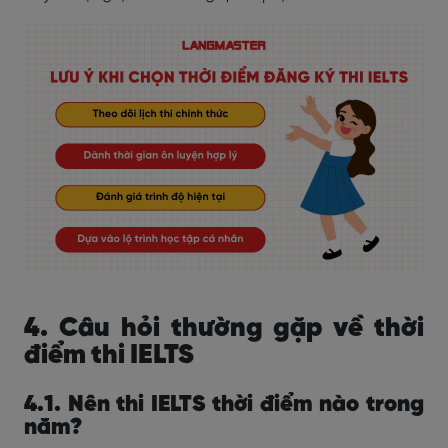
4. Câu hỏi thường gặp về thời
điểm thi IELTS
4.1. Nên thi IELTS thời điểm nào trong
năm?