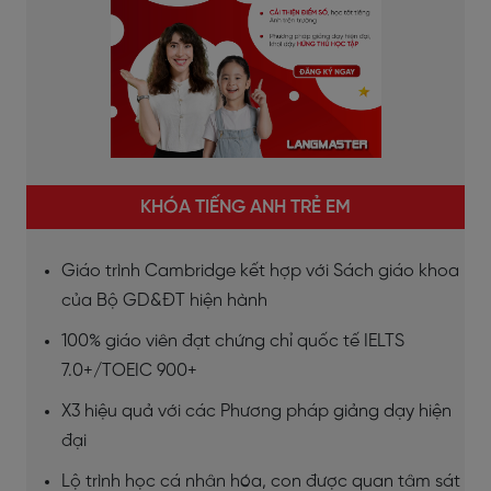
KHÓA TIẾNG ANH TRẺ EM
Giáo trình Cambridge kết hợp với Sách giáo khoa
của Bộ GD&ĐT hiện hành
100% giáo viên đạt chứng chỉ quốc tế IELTS
7.0+/TOEIC 900+
X3 hiệu quả với các Phương pháp giảng dạy hiện
đại
Lộ trình học cá nhân hóa, con được quan tâm sát