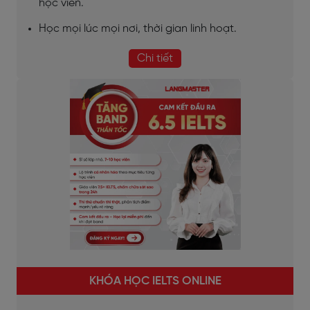
học viên.
Học mọi lúc mọi nơi, thời gian linh hoạt.
Chi tiết
KHÓA HỌC IELTS ONLINE