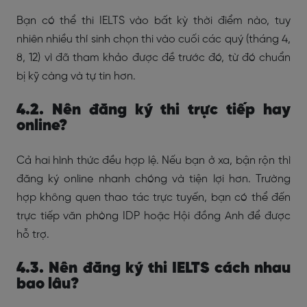
Bạn có thể thi IELTS vào bất kỳ thời điểm nào, tuy
nhiên nhiều thí sinh chọn thi vào cuối các quý (tháng 4,
8, 12) vì đã tham khảo được đề trước đó, từ đó chuẩn
bị kỹ càng và tự tin hơn.
4.2. Nên đăng ký thi trực tiếp hay
online?
Cả hai hình thức đều hợp lệ. Nếu bạn ở xa, bận rộn thì
đăng ký online nhanh chóng và tiện lợi hơn. Trường
hợp không quen thao tác trực tuyến, bạn có thể đến
trực tiếp văn phòng IDP hoặc Hội đồng Anh để được
hỗ trợ.
4.3. Nên đăng ký thi IELTS cách nhau
bao lâu?