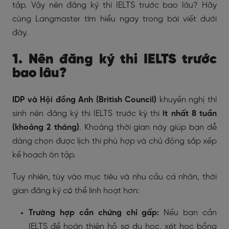
tập. Vậy nên đăng ký thi IELTS trước bao lâu? Hãy
cùng Langmaster tìm hiểu ngay trong bài viết dưới
đây.
1. Nên đăng ký thi IELTS trước
bao lâu?
IDP và Hội đồng Anh (British Council)
khuyến nghị thí
sinh nên đăng ký thi IELTS trước kỳ thi
ít nhất 8 tuần
(khoảng 2 tháng)
. Khoảng thời gian này giúp bạn dễ
dàng chọn được lịch thi phù hợp và chủ động sắp xếp
kế hoạch ôn tập.
Tuy nhiên, tùy vào mục tiêu và nhu cầu cá nhân, thời
gian đăng ký có thể linh hoạt hơn:
Trường hợp cần chứng chỉ gấp:
Nếu bạn cần
IELTS để hoàn thiện hồ sơ du học, xét học bổng