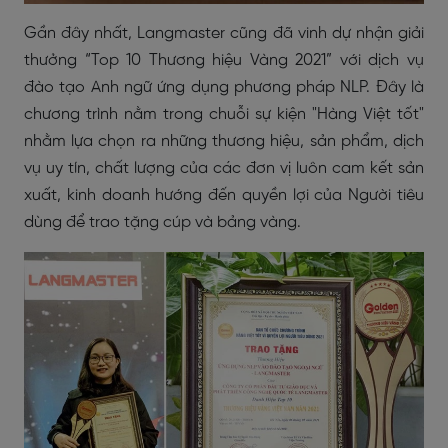
Gần đây nhất, Langmaster cũng đã vinh dự nhận giải
thưởng “Top 10 Thương hiệu Vàng 2021” với dịch vụ
đào tạo Anh ngữ ứng dụng phương pháp NLP. Đây là
chương trình nằm trong chuỗi sự kiện "Hàng Việt tốt"
nhằm lựa chọn ra những thương hiệu, sản phẩm, dịch
vụ uy tín, chất lượng của các đơn vị luôn cam kết sản
xuất, kinh doanh hướng đến quyền lợi của Người tiêu
dùng để trao tặng cúp và bảng vàng.