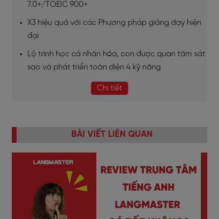
7.0+/TOEIC 900+
X3 hiệu quả với các Phương pháp giảng dạy hiện
đại
Lộ trình học cá nhân hóa, con được quan tâm sát
sao và phát triển toàn diện 4 kỹ năng
Chi tiết
BÀI VIẾT LIÊN QUAN