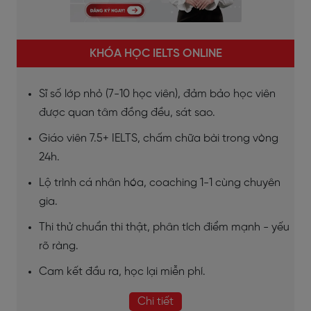
KHÓA HỌC IELTS ONLINE
Sĩ số lớp nhỏ (7-10 học viên), đảm bảo học viên
được quan tâm đồng đều, sát sao.
Giáo viên 7.5+ IELTS, chấm chữa bài trong vòng
24h.
Lộ trình cá nhân hóa, coaching 1-1 cùng chuyên
gia.
Thi thử chuẩn thi thật, phân tích điểm mạnh - yếu
rõ ràng.
Cam kết đầu ra, học lại miễn phí.
Chi tiết