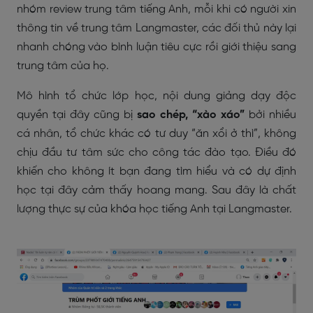
nhóm review trung tâm tiếng Anh, mỗi khi có người xin
thông tin về trung tâm Langmaster, các đối thủ này lại
nhanh chóng vào bình luận tiêu cực rồi giới thiệu sang
trung tâm của họ.
Mô hình tổ chức lớp học, nội dung giảng dạy độc
quyền tại đây cũng bị
sao chép, “xào xáo”
bởi nhiều
cá nhân, tổ chức khác có tư duy “ăn xổi ở thì”, không
chịu đầu tư tâm sức cho công tác đào tạo. Điều đó
khiến cho không ít bạn đang tìm hiểu và có dự định
học tại đây cảm thấy hoang mang. Sau đây là chất
lượng thực sự của khóa học tiếng Anh tại Langmaster.