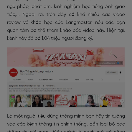
ngữ pháp, phát âm, kinh nghiệm học tiếng Anh giao
tiếp,... Ngoài ra, trên đây có khá nhiều các video
review về khóa học của Langmaster, nếu các bạn
quan tâm có thể tham khảo các video này. Hiện tại,
kênh này đã có 1,04 triệu người đăng ký.
Là một người tiêu dùng thông minh bạn hãy tin tưởng
vào các kênh thông tin chính thống, dần loại bỏ các