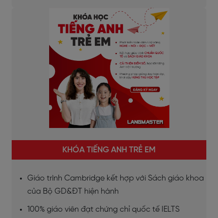
KHÓA TIẾNG ANH TRẺ EM
Giáo trình Cambridge kết hợp với Sách giáo khoa
của Bộ GD&ĐT hiện hành
100% giáo viên đạt chứng chỉ quốc tế IELTS