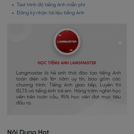
Test trình độ tiếng Anh miễn phí
Đăng ký nhận tài liệu tiếng Anh
HỌC TIẾNG ANH LANGMASTER
Langmaster là hệ sinh thái đào tạo tiếng Anh
toàn diện với 16+ năm uy tín, bao gồm các
chương trình: Tiếng Anh giao tiếp, Luyện thi
IELTS và tiếng Anh trẻ em. Hàng trăm nghìn học
viên trên toàn cầu, 95% học viên đạt mục tiêu
đầu ra.
Nội Dung Hot