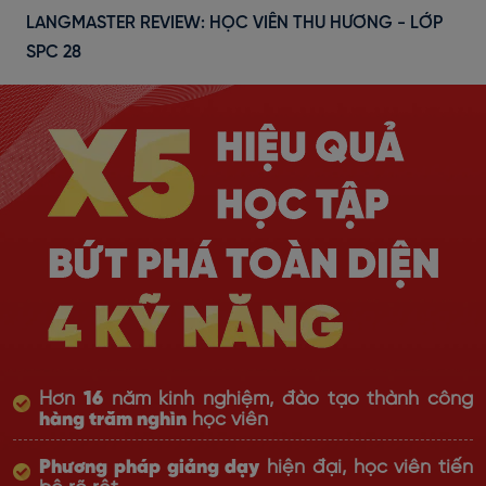
LANGMASTER REVIEW: HỌC VIÊN THU HƯƠNG - LỚP
SPC 28
Hơn
16
năm kinh nghiệm, đào tạo thành công
hàng trăm nghìn
học viên
Phương pháp giảng dạy
hiện đại, học viên tiến