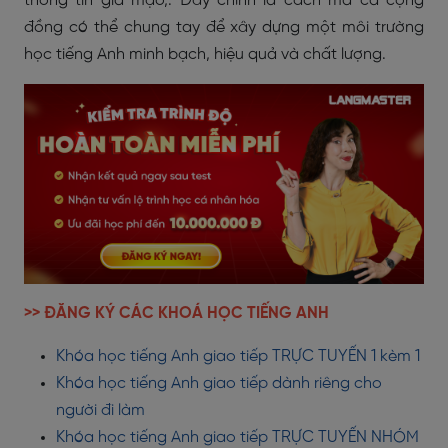
thông tin giả mạo,. Đây chính là cách mà cả cộng
đồng có thể chung tay để xây dựng một môi trường
học tiếng Anh minh bạch, hiệu quả và chất lượng.
>> ĐĂNG KÝ CÁC KHOÁ HỌC TIẾNG ANH
Khóa học tiếng Anh giao tiếp TRỰC TUYẾN 1 kèm 1
Khóa học tiếng Anh giao tiếp dành riêng cho
người đi làm
Khóa học tiếng Anh giao tiếp TRỰC TUYẾN NHÓM