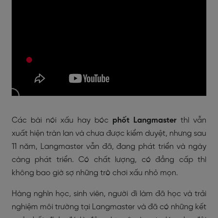
Các bài nói xấu hay bóc
phốt Langmaster
thì vẫn
xuất hiện tràn lan và chưa được kiểm duyệt, nhưng sau
11 năm, Langmaster vẫn đã, đang phát triển và ngày
càng phát triển. Có chất lượng, có đẳng cấp thì
không bao giờ sợ những trò chơi xấu nhỏ mọn.
Hàng nghìn học, sinh viên, người đi làm đã học và trải
nghiệm môi trường tại Langmaster và đã có những kết