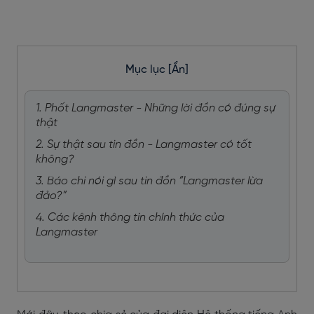
Mục lục
[Ẩn]
1. Phốt Langmaster - Những lời đồn có đúng sự
thật
2. Sự thật sau tin đồn - Langmaster có tốt
không?
3. Báo chi nói gì sau tin đồn “Langmaster lừa
đảo?”
4. Các kênh thông tin chính thức của
Langmaster