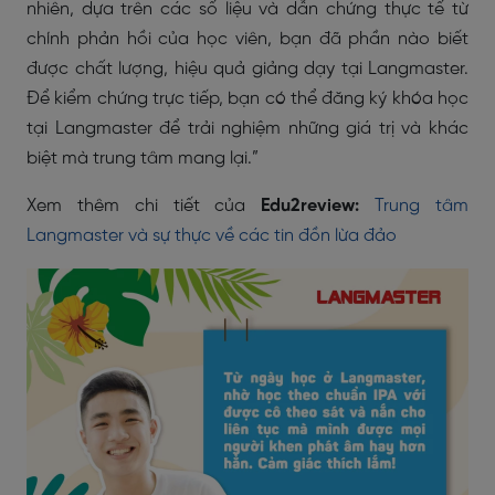
nhiên, dựa trên các số liệu và dẫn chứng thực tế từ
chính phản hồi của học viên, bạn đã phần nào biết
được chất lượng, hiệu quả giảng dạy tại Langmaster.
Để kiểm chứng trực tiếp, bạn có thể đăng ký khóa học
tại Langmaster để trải nghiệm những giá trị và khác
biệt mà trung tâm mang lại.”
Xem thêm chi tiết của
Edu2review:
Trung tâm
Langmaster và sự thực về các tin đồn lừa đảo