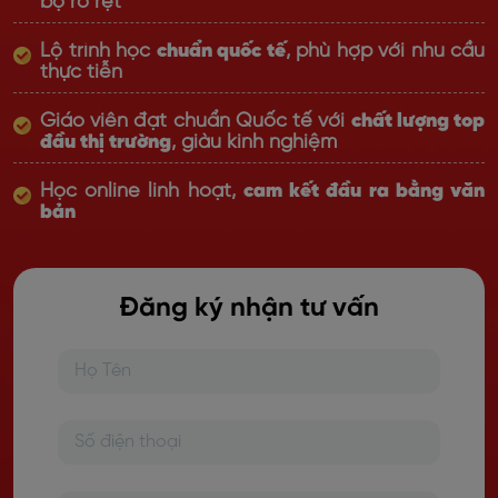
bộ rõ rệt
Lộ trình học
chuẩn quốc tế
, phù hợp với nhu cầu
thực tiễn
Giáo viên đạt chuẩn Quốc tế với
chất lượng top
đầu thị trường
, giàu kinh nghiệm
Học online linh hoạt,
cam kết đầu ra bằng văn
bản
Đăng ký nhận tư vấn