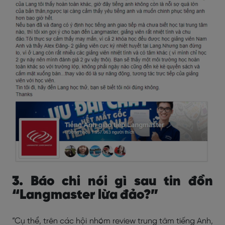
3. Báo chi nói gì sau tin đồn
“Langmaster lừa đảo?”
“Cụ thể, trên các hội nhóm review trung tâm tiếng Anh,