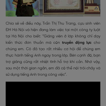
Chia sẻ về điều này, Trần Thị Thu Trang, cựu sinh viên
ĐH Hà Nội và hiện đang làm việc tại một công ty luật
tại Hà Nội cho biết: “Giảng viên ở lớp không chỉ dạy
kiến thức đơn thuần mà còn
truyền động lực
cho
chúng em. Cô đã tạo rất nhiều cơ hội để chúng em
thực hành tiếng Anh ngay trong lớp. Bên cạnh đó, bạn
trợ giảng cũng rất nhiệt tình hỗ trợ khi cần. Nhờ vậy,
sau một thời gian ngắn, em đã có thể nói trôi chảy và
sử dụng tiếng Anh trong công việc”.