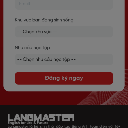
Khu vực bạn đang sinh sống
Nhu cầu học tập
Đăng ký ngay
English for Life & Future
Langmaster là hệ sinh thái đào tạo tiếng Anh toàn diện với 16+