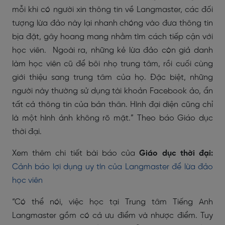
mỗi khi có người xin thông tin về Langmaster, các đối
tượng lừa đảo này lại nhanh chóng vào đưa thông tin
bịa đặt, gây hoang mang nhằm tìm cách tiếp cận với
học viên. Ngoài ra, những kẻ lừa đảo còn giả danh
làm học viên cũ để bôi nhọ trung tâm, rồi cuối cùng
giới thiệu sang trung tâm của họ. Đặc biệt, những
người này thường sử dụng tài khoản Facebook ảo, ẩn
tất cả thông tin của bản thân. Hình đại diện cũng chỉ
là một hình ảnh không rõ mặt.” Theo báo Giáo dục
thời đại.
Xem thêm chi tiết bài báo của
Giáo dục thời đại:
Cảnh báo lợi dụng uy tín của Langmaster để lừa đảo
học viên
“Có thể nói, việc học tại Trung tâm Tiếng Anh
Langmaster gồm có cả ưu điểm và nhược điểm. Tuy