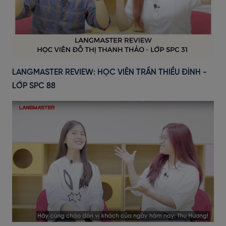
LANGMASTER REVIEW: HỌC VIÊN TRẦN THIỀU ĐÌNH -
LỚP SPC 88