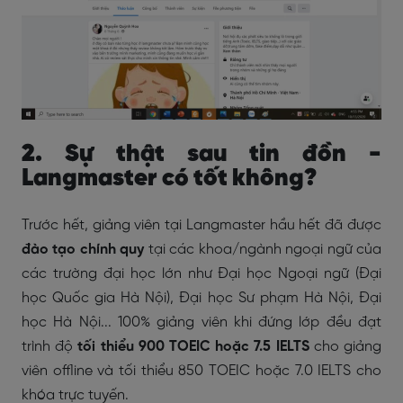
2. Sự thật sau tin đồn -
Langmaster có tốt không?
Trước hết, giảng viên tại Langmaster hầu hết đã được
đào tạo chính quy
tại các khoa/ngành ngoại ngữ của
các trường đại học lớn như Đại học Ngoại ngữ (Đại
học Quốc gia Hà Nội), Đại học Sư phạm Hà Nội, Đại
học Hà Nội... 100% giảng viên khi đứng lớp đều đạt
trình độ
tối thiểu 900 TOEIC hoặc 7.5 IELTS
cho giảng
viên offline và tối thiểu 850 TOEIC hoặc 7.0 IELTS cho
khóa trực tuyến.