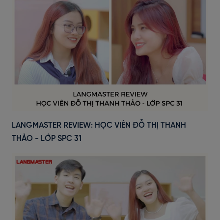
LANGMASTER REVIEW: HỌC VIÊN ĐỖ THỊ THANH
THẢO - LỚP SPC 31