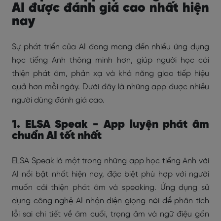
AI được đánh giá cao nhất hiện
nay
Sự phát triển của AI đang mang đến nhiều ứng dụng
học tiếng Anh thông minh hơn, giúp người học cải
thiện phát âm, phản xạ và khả năng giao tiếp hiệu
quả hơn mỗi ngày. Dưới đây là những app được nhiều
người dùng đánh giá cao.
1. ELSA Speak - App luyện phát âm
chuẩn AI tốt nhất
ELSA Speak là một trong những app học tiếng Anh với
AI nổi bật nhất hiện nay, đặc biệt phù hợp với người
muốn cải thiện phát âm và speaking. Ứng dụng sử
dụng công nghệ AI nhận diện giọng nói để phân tích
lỗi sai chi tiết về âm cuối, trọng âm và ngữ điệu gần