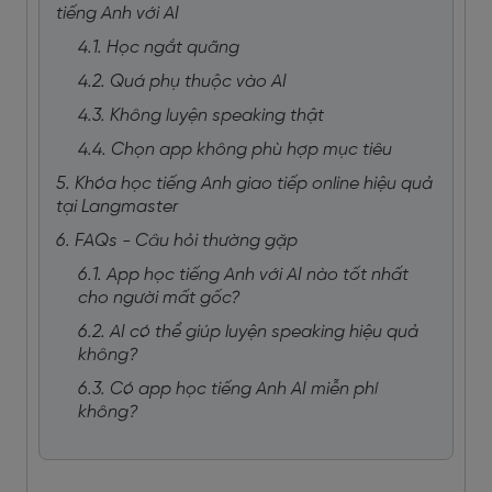
tiếng Anh với AI
4.1. Học ngắt quãng
4.2. Quá phụ thuộc vào AI
4.3. Không luyện speaking thật
4.4. Chọn app không phù hợp mục tiêu
5. Khóa học tiếng Anh giao tiếp online hiệu quả
tại Langmaster
6. FAQs - Câu hỏi thường gặp
6.1. App học tiếng Anh với AI nào tốt nhất
cho người mất gốc?
6.2. AI có thể giúp luyện speaking hiệu quả
không?
6.3. Có app học tiếng Anh AI miễn phí
không?