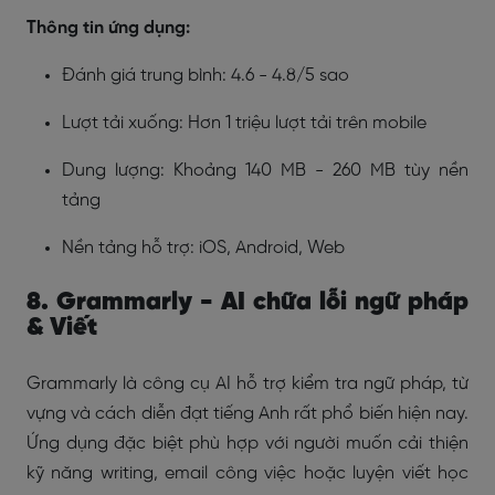
Thông tin ứng dụng:
Đánh giá trung bình: 4.6 - 4.8/5 sao
Lượt tải xuống: Hơn 1 triệu lượt tải trên mobile
Dung lượng: Khoảng 140 MB - 260 MB tùy nền
tảng
Nền tảng hỗ trợ: iOS, Android, Web
8. Grammarly - AI chữa lỗi ngữ pháp
& Viết
Grammarly là công cụ AI hỗ trợ kiểm tra ngữ pháp, từ
vựng và cách diễn đạt tiếng Anh rất phổ biến hiện nay.
Ứng dụng đặc biệt phù hợp với người muốn cải thiện
kỹ năng writing, email công việc hoặc luyện viết học