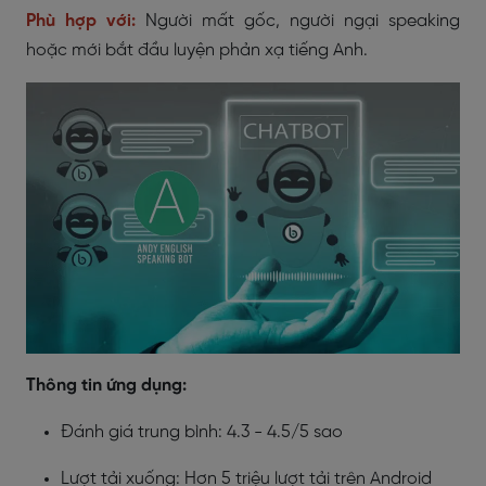
Phù hợp với:
Người mất gốc, người ngại speaking
hoặc mới bắt đầu luyện phản xạ tiếng Anh.
Thông tin ứng dụng:
Đánh giá trung bình: 4.3 - 4.5/5 sao
Lượt tải xuống: Hơn 5 triệu lượt tải trên Android