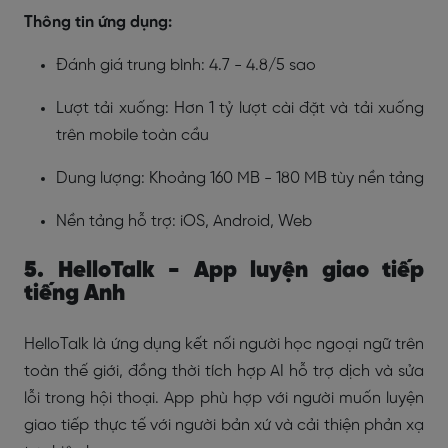
Thông tin ứng dụng:
Đánh giá trung bình: 4.7 - 4.8/5 sao
Lượt tải xuống: Hơn 1 tỷ lượt cài đặt và tải xuống
trên mobile toàn cầu
Dung lượng: Khoảng 160 MB - 180 MB tùy nền tảng
Nền tảng hỗ trợ: iOS, Android, Web
5. HelloTalk - App luyện giao tiếp
tiếng Anh
HelloTalk là ứng dụng kết nối người học ngoại ngữ trên
toàn thế giới, đồng thời tích hợp AI hỗ trợ dịch và sửa
lỗi trong hội thoại. App phù hợp với người muốn luyện
giao tiếp thực tế với người bản xứ và cải thiện phản xạ