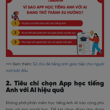
>>> Xem thêm:
52 chủ đề tiếng anh giao tiếp cho người
mới bắt đầu
2. Tiêu chí chọn App học tiếng
Anh với AI hiệu quả
Không phải phần mềm học tiếng Anh AI nào cũng phù
hợp với mọi người học. Để lựa chọn đúng ứng dụng