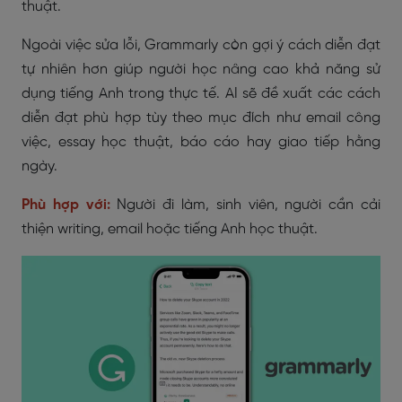
thuật.
Ngoài việc sửa lỗi, Grammarly còn gợi ý cách diễn đạt
tự nhiên hơn giúp người học nâng cao khả năng sử
dụng tiếng Anh trong thực tế. AI sẽ đề xuất các cách
diễn đạt phù hợp tùy theo mục đích như email công
việc, essay học thuật, báo cáo hay giao tiếp hằng
ngày.
Phù hợp với:
Người đi làm, sinh viên, người cần cải
thiện writing, email hoặc tiếng Anh học thuật.