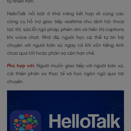
tự nhiên hơn.
HelloTalk nổi bật ở khả năng kết hợp AI cùng các
công cụ hỗ trợ giao tiếp realtime như dịch hội thoại
tức thì, sửa lỗi ngữ pháp, phiên âm và hiển thị captions
khi voice chat. Nhờ đó, người học có thể tự tin trò
chuyện với người bản xứ ngay cả khi vốn tiếng Anh
chưa quá tốt hoặc phản xạ còn hạn chế.
Phù hợp với:
Người muốn giao tiếp với người bản xứ,
cải thiện phản xạ thực tế và học ngôn ngữ qua trò
chuyện.