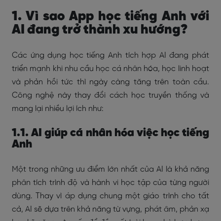
1. Vì sao App học tiếng Anh với
AI đang trở thành xu hướng?
Các ứng dụng học tiếng Anh tích hợp AI đang phát
triển mạnh khi nhu cầu học cá nhân hóa, học linh hoạt
và phản hồi tức thì ngày càng tăng trên toàn cầu.
Công nghệ này thay đổi cách học truyền thống và
mang lại nhiều lợi ích như:
1.1. AI giúp cá nhân hóa việc học tiếng
Anh
Một trong những ưu điểm lớn nhất của AI là khả năng
phân tích trình độ và hành vi học tập của từng người
dùng. Thay vì áp dụng chung một giáo trình cho tất
cả, AI sẽ dựa trên khả năng từ vựng, phát âm, phản xạ