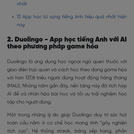
nhất
13 App học từ vựng tiếng Anh hiệu quả nhất hiện
nay
2. Duolingo - App học tiếng Anh với AI
theo phương pháp game hóa
Duolingo là ứng dụng học ngoại ngữ quen thuộc với
giao diện trực quan và cách học theo dạng game hóa
với hơn 137,8 triệu người dùng hoạt động hàng tháng
(MAU). Những năm gần đây, nền tảng này đã tích hợp
AI để cá nhân hóa bài học và tối ưu trải nghiệm học
tập cho người dùng.
Một trong những lý do giúp Duolingo duy trì sức hút
toàn cầu nằm ở cơ chế học mang tính “gây nghiện
tích cực”. Hệ thống streak, bảng xếp hạng, phần