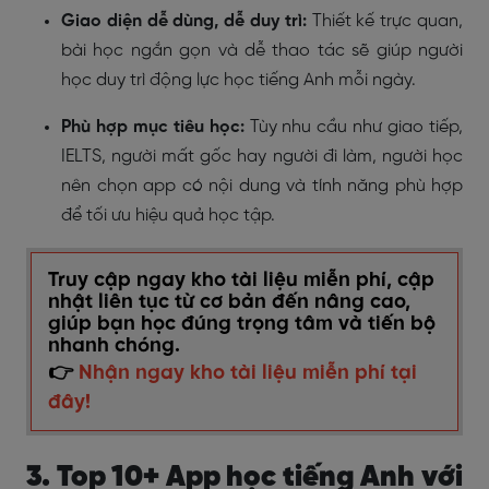
Giao diện dễ dùng, dễ duy trì:
Thiết kế trực quan,
bài học ngắn gọn và dễ thao tác sẽ giúp người
học duy trì động lực học tiếng Anh mỗi ngày.
Phù hợp mục tiêu học:
Tùy nhu cầu như giao tiếp,
IELTS, người mất gốc hay người đi làm, người học
nên chọn app có nội dung và tính năng phù hợp
để tối ưu hiệu quả học tập.
Truy cập ngay kho tài liệu miễn phí, cập
nhật liên tục từ cơ bản đến nâng cao,
giúp bạn học đúng trọng tâm và tiến bộ
nhanh chóng.
👉
Nhận ngay kho tài liệu miễn phí tại
đây!
3. Top 10+ App học tiếng Anh với