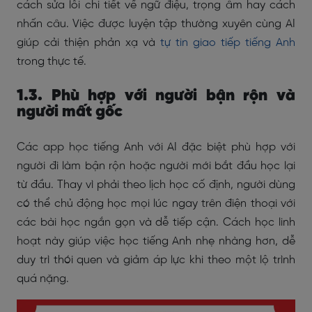
cách sửa lỗi chi tiết về ngữ điệu, trọng âm hay cách
nhấn câu. Việc được luyện tập thường xuyên cùng AI
giúp cải thiện phản xạ và
tự tin giao tiếp tiếng Anh
trong thực tế.
1.3. Phù hợp với người bận rộn và
người mất gốc
Các app học tiếng Anh với AI đặc biệt phù hợp với
người đi làm bận rộn hoặc người mới bắt đầu học lại
từ đầu. Thay vì phải theo lịch học cố định, người dùng
có thể chủ động học mọi lúc ngay trên điện thoại với
các bài học ngắn gọn và dễ tiếp cận. Cách học linh
hoạt này giúp việc học tiếng Anh nhẹ nhàng hơn, dễ
duy trì thói quen và giảm áp lực khi theo một lộ trình
quá nặng.