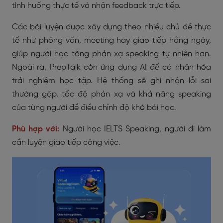
tình huống thực tế và nhận feedback trực tiếp.
Các bài luyện được xây dựng theo nhiều chủ đề thực
tế như phỏng vấn, meeting hay giao tiếp hằng ngày,
giúp người học tăng phản xạ speaking tự nhiên hơn.
Ngoài ra, PrepTalk còn ứng dụng AI để cá nhân hóa
trải nghiệm học tập. Hệ thống sẽ ghi nhận lỗi sai
thường gặp, tốc độ phản xạ và khả năng speaking
của từng người để điều chỉnh độ khó bài học.
Phù hợp với:
Người học IELTS Speaking, người đi làm
cần luyện giao tiếp công việc.