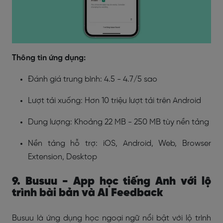
Thông tin ứng dụng:
Đánh giá trung bình: 4.5 - 4.7/5 sao
Lượt tải xuống: Hơn 10 triệu lượt tải trên Android
Dung lượng: Khoảng 22 MB - 250 MB tùy nền tảng
Nền tảng hỗ trợ: iOS, Android, Web, Browser
Extension, Desktop
9. Busuu - App học tiếng Anh với lộ
trình bài bản và AI Feedback
Busuu là ứng dụng học ngoại ngữ nổi bật với lộ trình