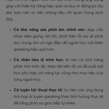
giúp cải thiện kỹ năng hiệu quả và duy trì động lực lâu
dài, bạn nên ưu tiên những tiêu chí quan trọng dưới
đây.
Có khả năng sửa phát âm chính xác:
App cần
nhận diện giọng nói tốt, phát hiện lỗi sai về phát
âm, trọng âm và ngữ điệu để người học cải thiện
speaking hiệu quả hơn.
Cá nhân hóa lộ trình học:
AI nên có khả năng
phân tích trình độ, theo dõi tiến độ và đề xuất bài
học phù hợp với năng lực cũng như mục tiêu của
từng người học.
Có luyện hội thoại thực tế:
Ưu tiên các ứng dụng
tích hợp AI luyện speaking theo tình huống thực tế
để tăng phản xạ giao tiếp tự nhiên.