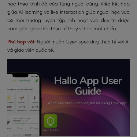
học theo trình độ của từng người dùng. Việc kết hợp
giữa AI learning và live interaction giúp người học vừa
có môi trường luyện tập linh hoạt vừa duy trì được
cảm giác giao tiếp thực tế thay vì học một chiều.
Phù hợp với:
Người muốn luyện speaking thực tế với AI
và giáo viên quốc tế.