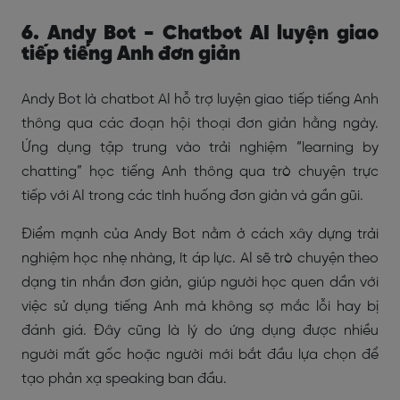
6. Andy Bot - Chatbot AI luyện giao
tiếp tiếng Anh đơn giản
Andy Bot là chatbot AI hỗ trợ luyện giao tiếp tiếng Anh
thông qua các đoạn hội thoại đơn giản hằng ngày.
Ứng dụng tập trung vào trải nghiệm “learning by
chatting” học tiếng Anh thông qua trò chuyện trực
tiếp với AI trong các tình huống đơn giản và gần gũi.
Điểm mạnh của Andy Bot nằm ở cách xây dựng trải
nghiệm học nhẹ nhàng, ít áp lực. AI sẽ trò chuyện theo
dạng tin nhắn đơn giản, giúp người học quen dần với
việc sử dụng tiếng Anh mà không sợ mắc lỗi hay bị
đánh giá. Đây cũng là lý do ứng dụng được nhiều
người mất gốc hoặc người mới bắt đầu lựa chọn để
tạo phản xạ speaking ban đầu.