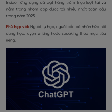
Insider, ứng dụng đã đạt hàng trăm triệu lượt tải và
nằm trong nhóm app được tải nhiều nhất toàn cầu
trong năm 2025.
Phù hợp với:
Người tự học, người cần cá nhân hóa nội
dung học, luyện writing hoặc speaking theo mục tiêu
riêng.