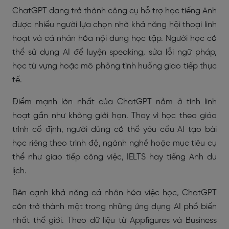
ChatGPT đang trở thành công cụ hỗ trợ học tiếng Anh
được nhiều người lựa chọn nhờ khả năng hội thoại linh
hoạt và cá nhân hóa nội dung học tập. Người học có
thể sử dụng AI để luyện speaking, sửa lỗi ngữ pháp,
học từ vựng hoặc mô phỏng tình huống giao tiếp thực
tế.
Điểm mạnh lớn nhất của ChatGPT nằm ở tính linh
hoạt gần như không giới hạn. Thay vì học theo giáo
trình cố định, người dùng có thể yêu cầu AI tạo bài
học riêng theo trình độ, ngành nghề hoặc mục tiêu cụ
thể như giao tiếp công việc, IELTS hay tiếng Anh du
lịch.
Bên cạnh khả năng cá nhân hóa việc học, ChatGPT
còn trở thành một trong những ứng dụng AI phổ biến
nhất thế giới. Theo dữ liệu từ Appfigures và Business