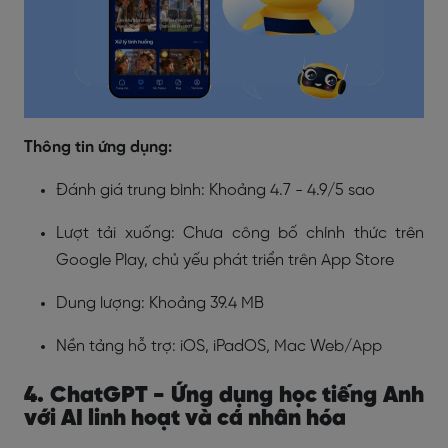
Thông tin ứng dụng:
Đánh giá trung bình: Khoảng 4.7 - 4.9/5 sao
Lượt tải xuống: Chưa công bố chính thức trên
Google Play, chủ yếu phát triển trên App Store
Dung lượng: Khoảng 39.4 MB
Nền tảng hỗ trợ: iOS, iPadOS, Mac Web/App
4. ChatGPT - Ứng dụng học tiếng Anh
với AI linh hoạt và cá nhân hóa