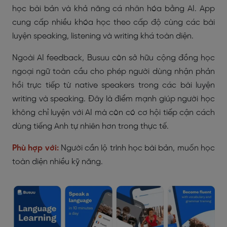
học bài bản và khả năng cá nhân hóa bằng AI. App
cung cấp nhiều khóa học theo cấp độ cùng các bài
luyện speaking, listening và writing khá toàn diện.
Ngoài AI feedback, Busuu còn sở hữu cộng đồng học
ngoại ngữ toàn cầu cho phép người dùng nhận phản
hồi trực tiếp từ native speakers trong các bài luyện
writing và speaking. Đây là điểm mạnh giúp người học
không chỉ luyện với AI mà còn có cơ hội tiếp cận cách
dùng tiếng Anh tự nhiên hơn trong thực tế.
Phù hợp với:
Người cần lộ trình học bài bản, muốn học
toàn diện nhiều kỹ năng.