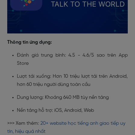
Thông tin ứng dụng:
Đánh giá trung bình: 4.5 - 4.6/5 sao trên App
Store
Lượt tải xuống: Hơn 10 triệu lượt tải trên Android,
hơn 60 triệu người dùng toàn cầu
Dung lượng: Khoảng 640 MB tùy nền tảng
Nền tảng hỗ trợ: iOS, Android, Web
>>> Xem thêm:
20+ website học tiếng anh giao tiếp uy
tín, hiệu quả nhất