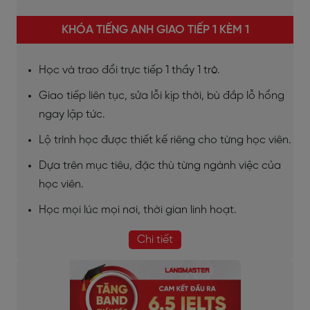
KHÓA TIẾNG ANH GIAO TIẾP 1 KÈM 1
Học và trao đổi trực tiếp 1 thầy 1 trò.
Giao tiếp liên tục, sửa lỗi kịp thời, bù đắp lỗ hổng
ngay lập tức.
Lộ trình học được thiết kế riêng cho từng học viên.
Dựa trên mục tiêu, đặc thù từng ngành việc của
học viên.
Học mọi lúc mọi nơi, thời gian linh hoạt.
Chi tiết