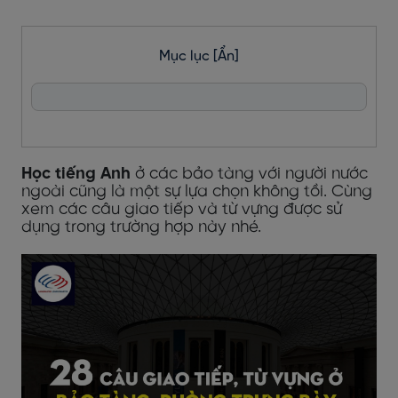
Mục lục
[Ẩn]
Học tiếng Anh
ở các bảo tàng với người nước
ngoài cũng là một sự lựa chọn không tồi. Cùng
xem các câu giao tiếp và từ vựng được sử
dụng trong trường hợp này nhé.