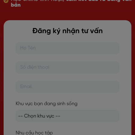
bản
Đăng ký nhận tư vấn
Khu vực bạn đang sinh sống
Nhu cầu học tập