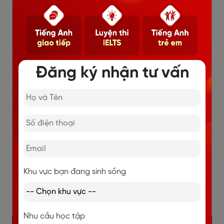
Thi thử chuẩn thi thật, phân tích điểm mạnh - yếu
rõ ràng.
Cam kết đầu ra, học lại miễn phí.
Chi tiết
Đăng ký nhận tư vấn
Khu vực bạn đang sinh sống
Nhu cầu học tập