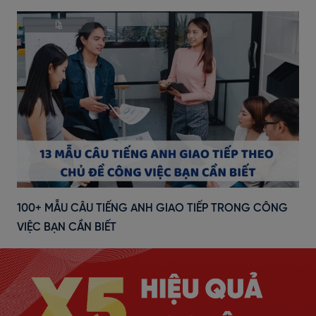
100+ MẪU CÂU TIẾNG ANH GIAO TIẾP TRONG CÔNG
VIỆC BẠN CẦN BIẾT