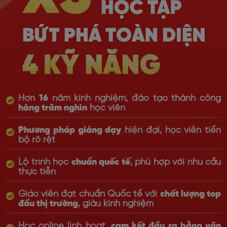
Hơn
16
năm kinh nghiệm, đào tạo thành công
hàng trăm nghìn
học viên
Phương pháp giảng dạy
hiện đại, học viên tiến
bộ rõ rệt
Lộ trình học
chuẩn quốc tế
, phù hợp với nhu cầu
thực tiễn
Giáo viên đạt chuẩn Quốc tế với
chất lượng top
đầu thị trường
, giàu kinh nghiệm
Học online linh hoạt,
cam kết đầu ra bằng văn