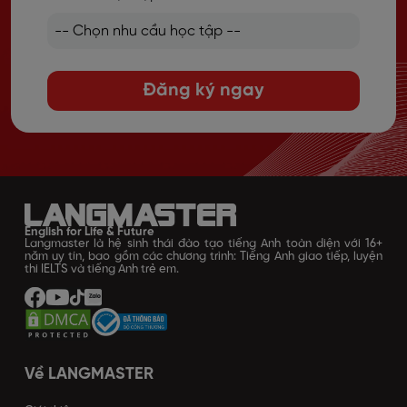
Đăng ký ngay
English for Life & Future
Langmaster là hệ sinh thái đào tạo tiếng Anh toàn diện với 16+
năm uy tín, bao gồm các chương trình: Tiếng Anh giao tiếp, luyện
thi IELTS và tiếng Anh trẻ em.
Về LANGMASTER