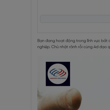
Bạn đang hoạt động trong lĩnh vực bất 
nghiệp. Chủ nhật rãnh rỗi cùng Ad dạo