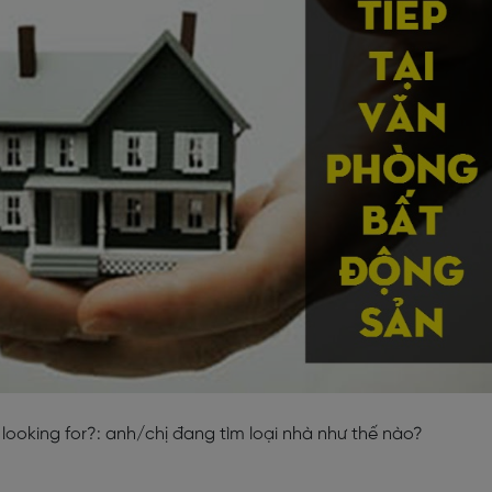
ooking for?: anh/chị đang tìm loại nhà như thế nào?