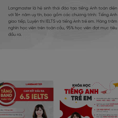
Langmaster là hệ sinh thái đào tạo tiếng Anh toàn diện
với 16+ năm uy tín, bao gồm các chương trình: Tiếng Anh
giao tiếp, Luyện thi IELTS và tiếng Anh trẻ em. Hàng trăm
nghìn học viên trên toàn cầu, 95% học viên đạt mục tiêu
đầu ra.