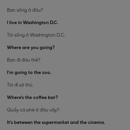
Bạn sống ở đâu?
I live in Washington D.C.
Tôi sống ở Washington D.C.
Where are you going?
Bạn đi đâu thế?
I’m going to the zoo.
Tôi đi sở thú.
Where’s the coffee bar?
Quầy cà phê ở đâu vậy?
It’s between the supermarket and the cinema.