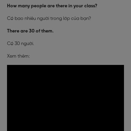
How many people are there in your class?
Có bao nhiêu người trong lớp của bạn?
There are 30 of them.
Có 30 người.
Xem thêm: