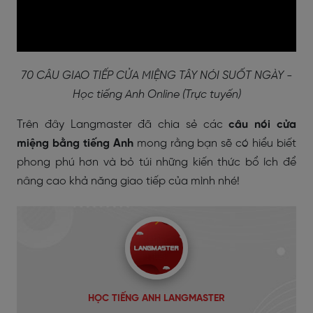
70 CÂU GIAO TIẾP CỬA MIỆNG TÂY NÓI SUỐT NGÀY -
Học tiếng Anh Online (Trực tuyến)
Trên đây Langmaster đã chia sẻ các
câu nói cửa
miệng bằng tiếng Anh
mong rằng bạn sẽ có hiểu biết
phong phú hơn và bỏ túi những kiến thức bổ ích để
nâng cao khả năng giao tiếp của mình nhé!
HỌC TIẾNG ANH LANGMASTER