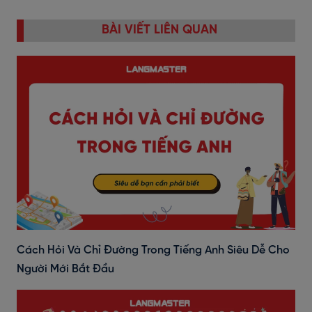
BÀI VIẾT LIÊN QUAN
Cách Hỏi Và Chỉ Đường Trong Tiếng Anh Siêu Dễ Cho
Người Mới Bắt Đầu