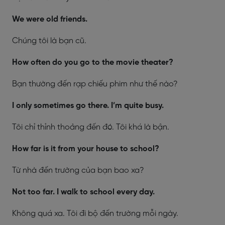
We were old friends.
Chúng tôi là bạn cũ.
How often do you go to the movie theater?
Bạn thường đến rạp chiếu phim như thế nào?
I only sometimes go there. I’m quite busy.
Tôi chỉ thỉnh thoảng đến đó. Tôi khá là bận.
How far is it from your house to school?
Từ nhà đến trường của bạn bao xa?
Not too far. I walk to school every day.
Không quá xa. Tôi đi bộ đến trường mỗi ngày.