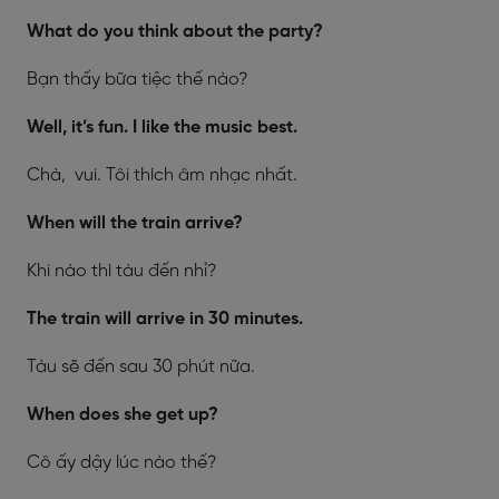
What do you think about the party?
Bạn thấy bữa tiệc thế nào?
Well, it’s fun. I like the music best.
Chà, vui. Tôi thích âm nhạc nhất.
When will the train arrive?
Khi nào thì tàu đến nhỉ?
The train will arrive in 30 minutes.
Tàu sẽ đến sau 30 phút nữa.
When does she get up?
Cô ấy dậy lúc nào thế?