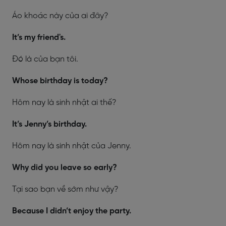
Áo khoác này của ai đây?
It’s my friend's.
Đó là của bạn tôi.
Whose birthday is today?
Hôm nay là sinh nhật ai thế?
It’s Jenny’s birthday.
Hôm nay là sinh nhật của Jenny.
Why did you leave so early?
Tại sao bạn về sớm như vậy?
Because I didn’t enjoy the party.