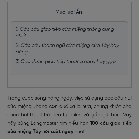
Mục lục
[Ẩn]
1. Các câu giao tiếp cửa miệng thông dụng
nhất
2. Các câu thành ngữ cửa miệng của Tây hay
dùng
3. Các đoạn giao tiếp thường ngày hay gặp
Trong cuộc sống hằng ngày, việc sử dụng các câu nói
cửa miệng không còn quá xa lạ nữa, chúng khiến cho
cuộc hội thoại trở nên tự nhiên và gần gũi hơn. Vậy
hãy cùng Langmaster tìm hiểu hơn
100 câu giao tiếp
cửa miệng Tây nói suốt ngày
nhé!