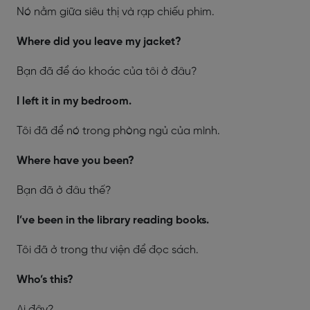
Nó nằm giữa siêu thị và rạp chiếu phim.
Where did you leave my jacket?
Bạn đã để áo khoác của tôi ở đâu?
I left it in my bedroom.
Tôi đã để nó trong phòng ngủ của mình.
Where have you been?
Bạn đã ở đâu thế?
I’ve been in the library reading books.
Tôi đã ở trong thư viện để đọc sách.
Who’s this?
Ai đây?