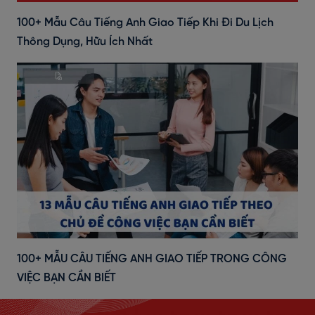
100+ Mẫu Câu Tiếng Anh Giao Tiếp Khi Đi Du Lịch
Thông Dụng, Hữu Ích Nhất
100+ MẪU CÂU TIẾNG ANH GIAO TIẾP TRONG CÔNG
VIỆC BẠN CẦN BIẾT