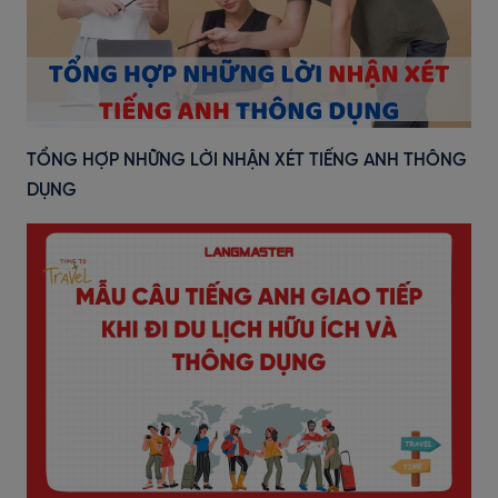
TỔNG HỢP NHỮNG LỜI NHẬN XÉT TIẾNG ANH THÔNG
DỤNG