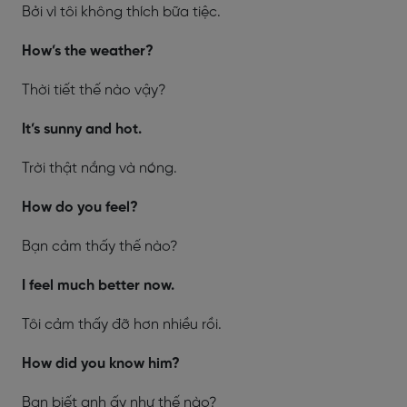
Bởi vì tôi không thích bữa tiệc.
How’s the weather?
Thời tiết thế nào vậy?
It’s sunny and hot.
Trời thật nắng và nóng.
How do you feel?
Bạn cảm thấy thế nào?
I feel much better now.
Tôi cảm thấy đỡ hơn nhiều rồi.
How did you know him?
Bạn biết anh ấy như thế nào?