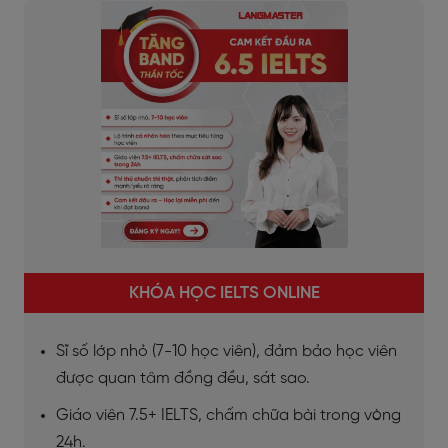
KHÓA HỌC IELTS ONLINE
Sĩ số lớp nhỏ (7-10 học viên), đảm bảo học viên
được quan tâm đồng đều, sát sao.
Giáo viên 7.5+ IELTS, chấm chữa bài trong vòng
24h.