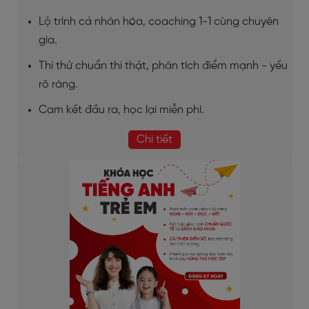
Lộ trình cá nhân hóa, coaching 1-1 cùng chuyên
gia.
Thi thử chuẩn thi thật, phân tích điểm mạnh - yếu
rõ ràng.
Cam kết đầu ra, học lại miễn phí.
Chi tiết