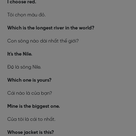
I choose red.
Tôi chọn màu đỏ.
Which is the longest river in the world?
Con sông nào dài nhất thế giới?
It's the Nile.
Đó là sông Nile.
Which one is yours?
Cái nào là của bạn?
Mine is the biggest one.
Của tôi là cái to nhất.
Whose jacket is this?