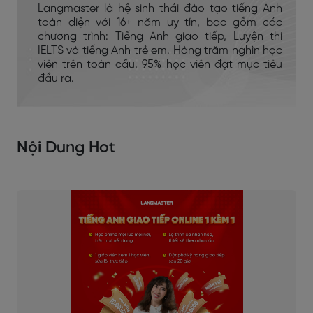
Langmaster là hệ sinh thái đào tạo tiếng Anh
toàn diện với 16+ năm uy tín, bao gồm các
chương trình: Tiếng Anh giao tiếp, Luyện thi
IELTS và tiếng Anh trẻ em. Hàng trăm nghìn học
viên trên toàn cầu, 95% học viên đạt mục tiêu
đầu ra.
Nội Dung Hot