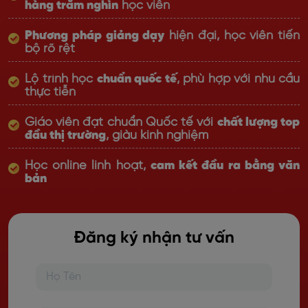
hàng trăm nghìn
học viên
Phương pháp giảng dạy
hiện đại, học viên tiến
bộ rõ rệt
Lộ trình học
chuẩn quốc tế
, phù hợp với nhu cầu
thực tiễn
Giáo viên đạt chuẩn Quốc tế với
chất lượng top
đầu thị trường
, giàu kinh nghiệm
Học online linh hoạt,
cam kết đầu ra bằng văn
bản
Đăng ký nhận tư vấn