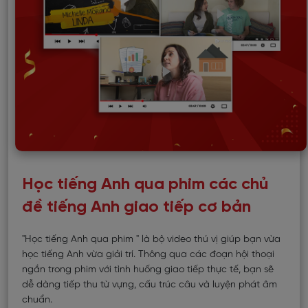
Học tiếng Anh qua phim các chủ
đề tiếng Anh giao tiếp cơ bản
"Học tiếng Anh qua phim " là bộ video thú vị giúp bạn vừa
học tiếng Anh vừa giải trí. Thông qua các đoạn hội thoại
ngắn trong phim với tình huống giao tiếp thực tế, bạn sẽ
dễ dàng tiếp thu từ vựng, cấu trúc câu và luyện phát âm
chuẩn.