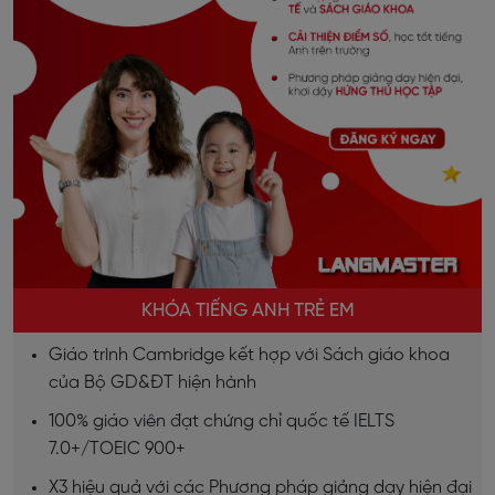
KHÓA TIẾNG ANH TRẺ EM
Giáo trình Cambridge kết hợp với Sách giáo khoa
của Bộ GD&ĐT hiện hành
100% giáo viên đạt chứng chỉ quốc tế IELTS
7.0+/TOEIC 900+
X3 hiệu quả với các Phương pháp giảng dạy hiện đại