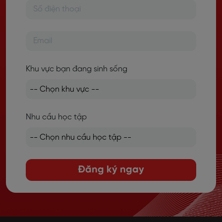
Khu vực bạn đang sinh sống
Nhu cầu học tập
Đăng ký ngay