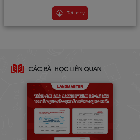
Tải ngay
CÁC BÀI HỌC LIÊN QUAN