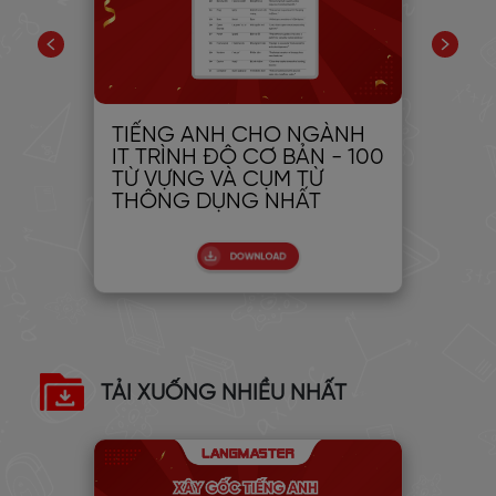
 tự
TIẾNG ANH CHO NGÀNH
Eng
IT TRÌNH ĐỘ CƠ BẢN - 100
(hư
TỪ VỰNG VÀ CỤM TỪ
Lu
THÔNG DỤNG NHẤT
TẢI XUỐNG NHIỀU NHẤT