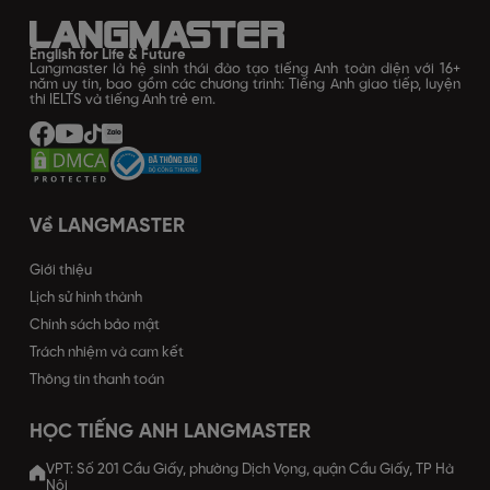
English for Life & Future
Langmaster là hệ sinh thái đào tạo tiếng Anh toàn diện với 16+
năm uy tín, bao gồm các chương trình: Tiếng Anh giao tiếp, luyện
thi IELTS và tiếng Anh trẻ em.
Về LANGMASTER
Giới thiệu
Lịch sử hình thành
Chính sách bảo mật
Trách nhiệm và cam kết
Thông tin thanh toán
HỌC TIẾNG ANH LANGMASTER
VPT: Số 201 Cầu Giấy, phường Dịch Vọng, quận Cầu Giấy, TP Hà
Nội