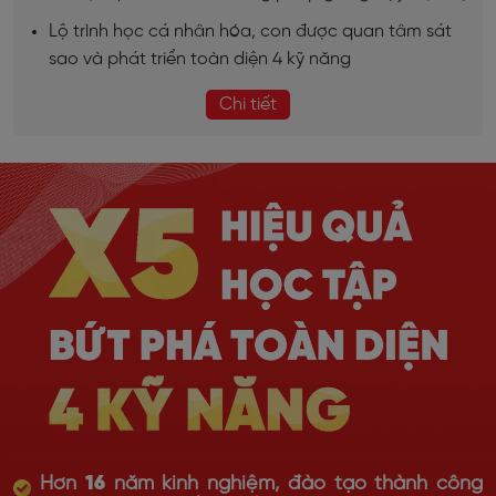
Lộ trình học cá nhân hóa, con được quan tâm sát
sao và phát triển toàn diện 4 kỹ năng
Chi tiết
Hơn
16
năm kinh nghiệm, đào tạo thành công