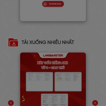
TẢI XUỐNG NHIỀU NHẤT
PIC