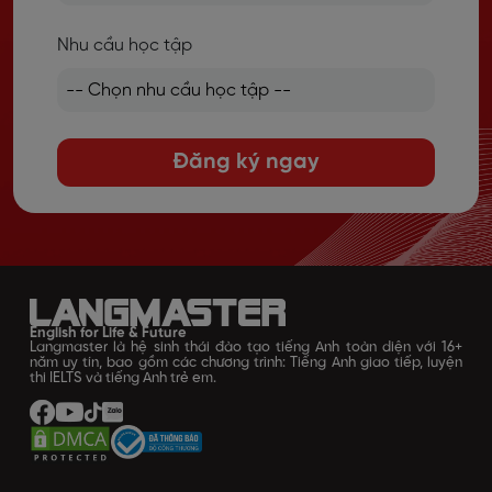
Nhu cầu học tập
Đăng ký ngay
English for Life & Future
Langmaster là hệ sinh thái đào tạo tiếng Anh toàn diện với 16+
năm uy tín, bao gồm các chương trình: Tiếng Anh giao tiếp, luyện
thi IELTS và tiếng Anh trẻ em.