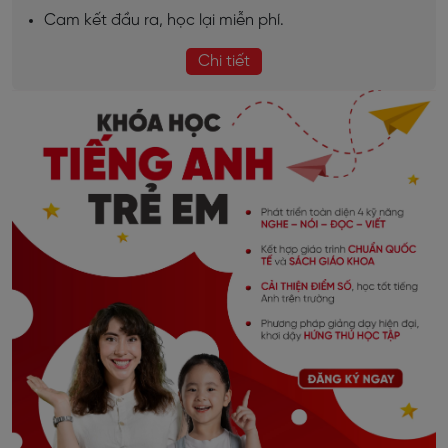
Cam kết đầu ra, học lại miễn phí.
Chi tiết