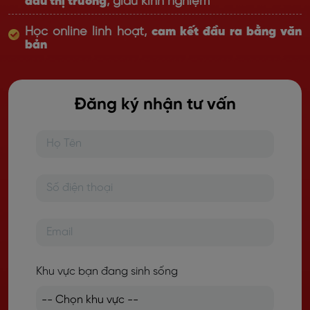
đầu thị trường
, giàu kinh nghiệm
Học online linh hoạt,
cam kết đầu ra bằng văn
bản
Đăng ký nhận tư vấn
Khu vực bạn đang sinh sống