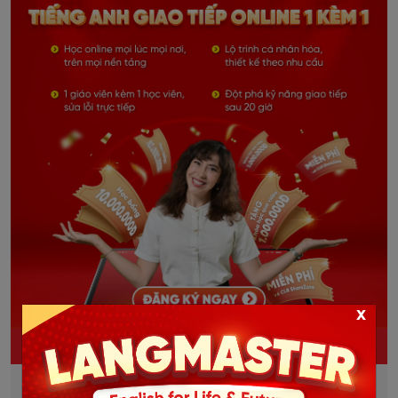
x
KHÓA TIẾNG ANH GIAO TIẾP 1 KÈM 1
Học và trao đổi trực tiếp 1 thầy 1 trò.