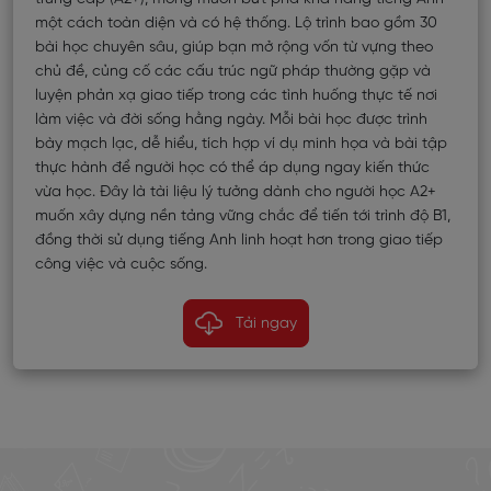
một cách toàn diện và có hệ thống. Lộ trình bao gồm 30
bài học chuyên sâu, giúp bạn mở rộng vốn từ vựng theo
chủ đề, củng cố các cấu trúc ngữ pháp thường gặp và
luyện phản xạ giao tiếp trong các tình huống thực tế nơi
làm việc và đời sống hằng ngày. Mỗi bài học được trình
bày mạch lạc, dễ hiểu, tích hợp ví dụ minh họa và bài tập
thực hành để người học có thể áp dụng ngay kiến thức
vừa học. Đây là tài liệu lý tưởng dành cho người học A2+
muốn xây dựng nền tảng vững chắc để tiến tới trình độ B1,
đồng thời sử dụng tiếng Anh linh hoạt hơn trong giao tiếp
công việc và cuộc sống.
Tải ngay