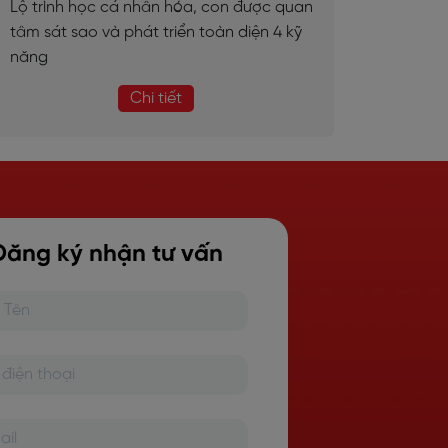
Lộ trình học cá nhân hóa, con được quan
tâm sát sao và phát triển toàn diện 4 kỹ
năng
Chi tiết
Đăng ký nhận tư vấn