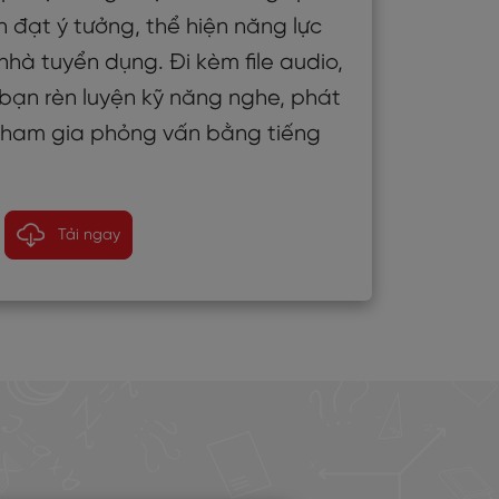
n đạt ý tưởng, thể hiện năng lực
nhà tuyển dụng. Đi kèm file audio,
p bạn rèn luyện kỹ năng nghe, phát
 tham gia phỏng vấn bằng tiếng
Tải ngay