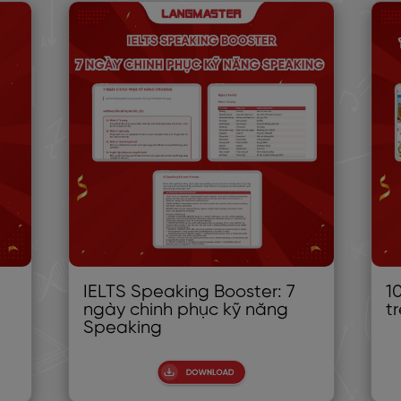
IELTS Speaking Booster: 7
1
ngày chinh phục kỹ năng
t
Speaking