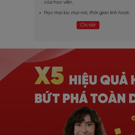
của học viên.
Học mọi lúc mọi nơi, thời gian linh hoạt.
Chi tiết