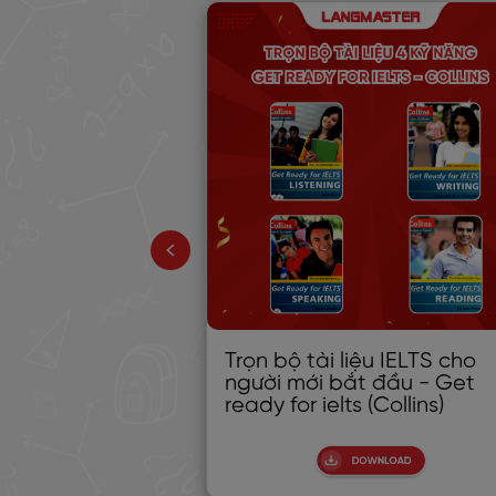
 vấn đề học từ
Trọn bộ tài liệu IELTS cho
ên và cách
người mới bắt đầu - Get
dài
ready for ielts (Collins)