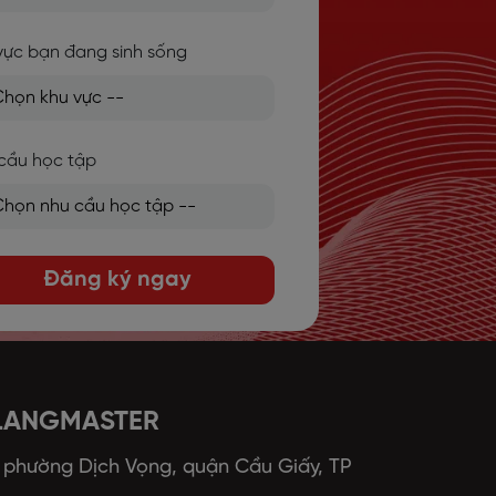
vực bạn đang sinh sống
cầu học tập
Đăng ký ngay
 LANGMASTER
, phường Dịch Vọng, quận Cầu Giấy, TP