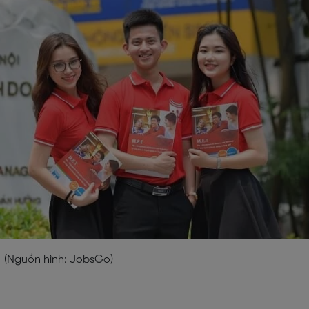
(Nguồn hình: JobsGo)