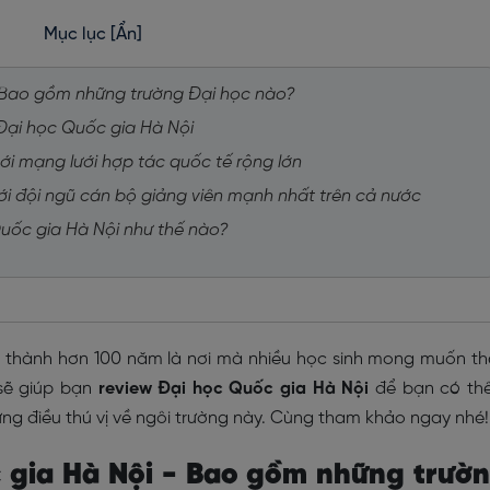
Mục lục
[Ẩn]
- Bao gồm những trường Đại học nào?
 Đại học Quốc gia Hà Nội
ới mạng lưới hợp tác quốc tế rộng lớn
ới đội ngũ cán bộ giảng viên mạnh nhất trên cả nước
Quốc gia Hà Nội như thế nào?
nh thành hơn 100 năm là nơi mà nhiều học sinh mong muốn t
 sẽ giúp bạn
review Đại học Quốc gia Hà Nội
để bạn có th
ng điều thú vị về ngôi trường này. Cùng tham khảo ngay nhé
c gia Hà Nội - Bao gồm những trườ