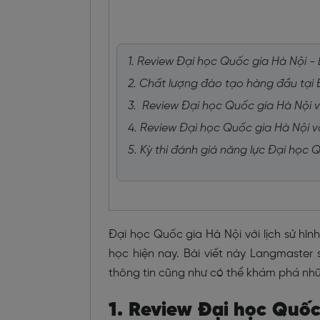
1. Review Đại học Quốc gia Hà Nội 
2. Chất lượng đào tạo hàng đầu tại
3. Review Đại học Quốc gia Hà Nội v
4. Review Đại học Quốc gia Hà Nội v
5. Kỳ thi đánh giá năng lực Đại học 
Đại học Quốc gia Hà Nội với lịch sử hì
học hiện nay. Bài viết này Langmaster
thông tin cũng như có thể khám phá nhữ
1. Review Đại học Quố