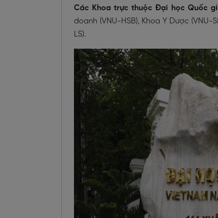
Các Khoa trực thuộc Đại học Quốc g
doanh (VNU-HSB), Khoa Y Dược (VNU-SM
LS).