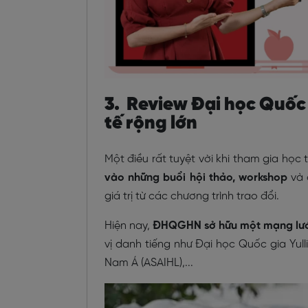
3. Review Đại học Quốc 
tế rộng lớn
Một điều rất tuyệt vời khi tham gia học
vào những buổi hội thảo, workshop
và 
giá trị từ các chương trình trao đổi.
Hiện nay,
ĐHQGHN sở hữu một mạng lưới
vị danh tiếng như Đại học Quốc gia Yul
Nam Á (ASAIHL),...