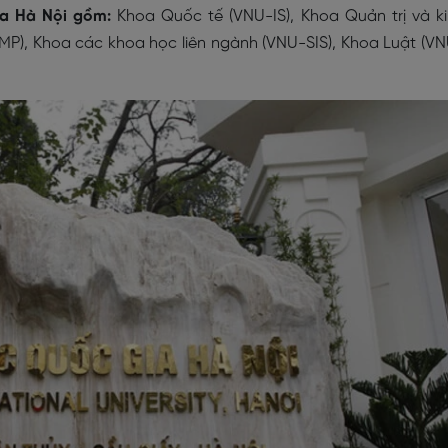
ia Hà Nội gồm:
Khoa Quốc tế (VNU-IS), Khoa Quản trị và k
P), Khoa các khoa học liên ngành (VNU-SIS), Khoa Luật (V