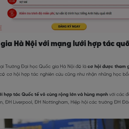
gia Hà Nội với mạng lưới hợp tác qu
 tại Trường Đại học Quốc gia Hà Nội đó là
cơ hội được tham 
có cơ hội hợp tác nghiên cứu cũng như nhận những học b
 hợp tác Quốc tế vô cùng rộng lớn và hùng mạnh
với các 
lin, ĐH Liverpool, ĐH Nottingham, Hiệp hội các trường ĐH Đ