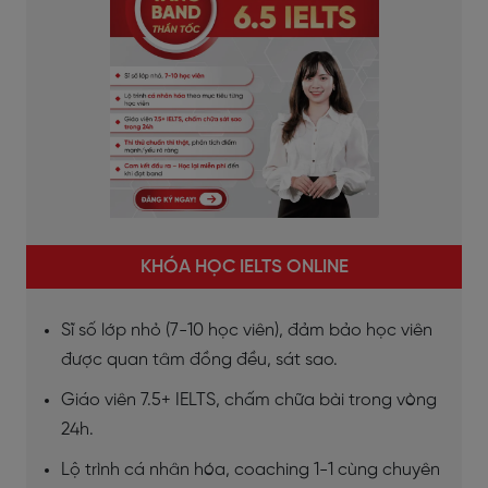
KHÓA HỌC IELTS ONLINE
Sĩ số lớp nhỏ (7-10 học viên), đảm bảo học viên
được quan tâm đồng đều, sát sao.
Giáo viên 7.5+ IELTS, chấm chữa bài trong vòng
24h.
Lộ trình cá nhân hóa, coaching 1-1 cùng chuyên