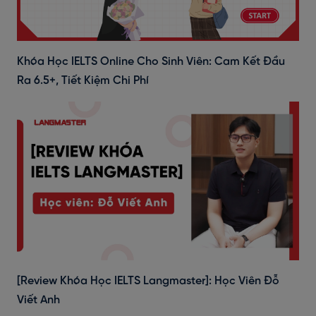
Khóa Học IELTS Online Cho Sinh Viên: Cam Kết Đầu
Ra 6.5+, Tiết Kiệm Chi Phí
[Review Khóa Học IELTS Langmaster]: Học Viên Đỗ
Viết Anh