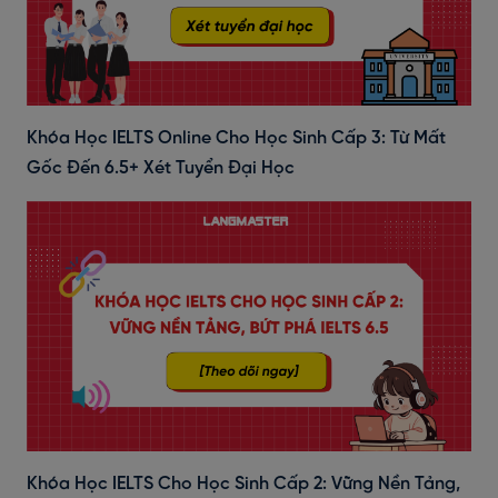
Khóa Học IELTS Online Cho Học Sinh Cấp 3: Từ Mất
Gốc Đến 6.5+ Xét Tuyển Đại Học
Khóa Học IELTS Cho Học Sinh Cấp 2: Vững Nền Tảng,