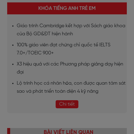
KHÓA TIẾNG ANH TRẺ EM
Giáo trình Cambridge kết hợp với Sách giáo khoa
của Bộ GD&ĐT hiện hành
100% giáo viên đạt chứng chỉ quốc tế IELTS
7.0+/TOEIC 900+
X3 hiệu quả với các Phương pháp giảng dạy hiện
đại
Lộ trình học cá nhân hóa, con được quan tâm sát
sao và phát triển toàn diện 4 kỹ năng
Chi tiết
BÀI VIẾT LIÊN QUAN