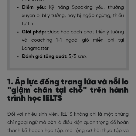
Điểm yếu:
Kỹ năng Speaking yếu, thường
xuyên bị bí ý tưởng, hay bị ngập ngừng, thiếu
tự tin
Giải pháp:
Được học cách phát triển ý tưởng
và coaching 1-1 ngoài giờ miễn phí tại
Langmaster
Đánh giá tổng quát
:
5/5 sao.
1. Áp lực đồng trang lứa và nỗi lo
"giậm chân tại chỗ" trên hành
trình học IELTS
Đối với nhiều sinh viên, IELTS không chỉ là một chứng
chỉ ngoại ngữ mà còn là điều kiện quan trọng để hoàn
thành kế hoạch học tập, mở rộng cơ hội thực tập và