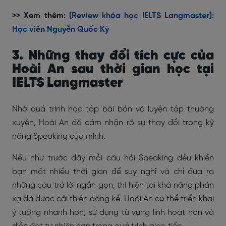
>> Xem thêm:
[Review khóa học IELTS Langmaster]:
Học viên Nguyễn Quốc Kỳ
3. Những thay đổi tích cực của
Hoài An sau thời gian học tại
IELTS Langmaster
Nhờ quá trình học tập bài bản và luyện tập thường
xuyên, Hoài An đã cảm nhận rõ sự thay đổi trong kỹ
năng Speaking của mình.
Nếu như trước đây mỗi câu hỏi Speaking đều khiến
bạn mất nhiều thời gian để suy nghĩ và chỉ đưa ra
những câu trả lời ngắn gọn, thì hiện tại khả năng phản
xạ đã được cải thiện đáng kể. Hoài An có thể triển khai
ý tưởng nhanh hơn, sử dụng từ vựng linh hoạt hơn và