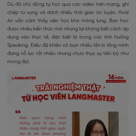
Dù đã chủ động tự học qua các video trên mạng, ghi
chép từ vựng và dành nhiều thời gian ôn luyện, Hoài
An vẫn cảm thấy việc học khá mông lung. Bạn học
được nhiều kiến thức mới nhưng lại không biết cách áp
dụng vào thực tế, đặc biệt là trong các tình huống
Speaking. Điều đó khiến cô bạn nhiều lần lo lắng mình
đang nỗ lực rất nhiều nhưng chưa thực sự tiến bộ như
mong đợi.