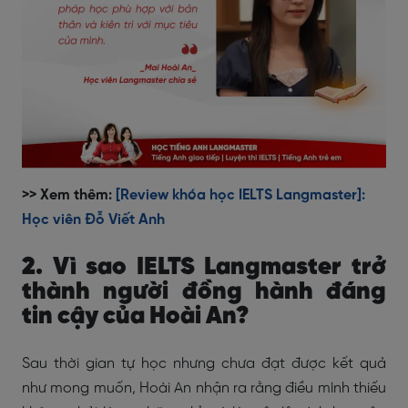
>> Xem thêm:
[Review khóa học IELTS Langmaster]:
Học viên Đỗ Viết Anh
2. Vì sao IELTS Langmaster trở
thành người đồng hành đáng
tin cậy của Hoài An?
Sau thời gian tự học nhưng chưa đạt được kết quả
như mong muốn, Hoài An nhận ra rằng điều mình thiếu