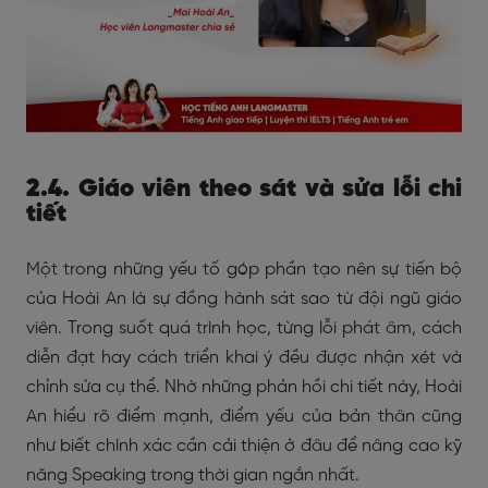
2.4. Giáo viên theo sát và sửa lỗi chi
tiết
Một trong những yếu tố góp phần tạo nên sự tiến bộ
của Hoài An là sự đồng hành sát sao từ đội ngũ giáo
viên. Trong suốt quá trình học, từng lỗi phát âm, cách
diễn đạt hay cách triển khai ý đều được nhận xét và
chỉnh sửa cụ thể. Nhờ những phản hồi chi tiết này, Hoài
An hiểu rõ điểm mạnh, điểm yếu của bản thân cũng
như biết chính xác cần cải thiện ở đâu để nâng cao kỹ
năng Speaking trong thời gian ngắn nhất.