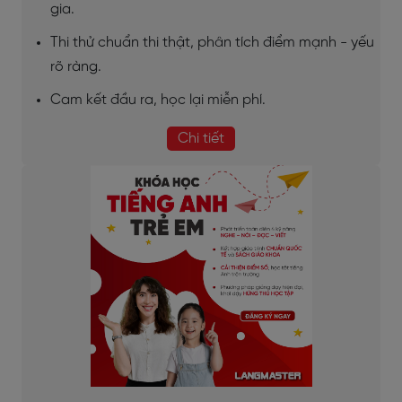
gia.
Thi thử chuẩn thi thật, phân tích điểm mạnh - yếu
rõ ràng.
Cam kết đầu ra, học lại miễn phí.
Chi tiết