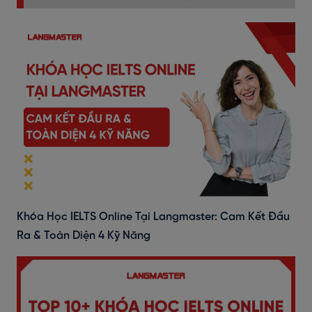
Khóa Học IELTS Online Tại Langmaster: Cam Kết Đầu
Ra & Toàn Diện 4 Kỹ Năng