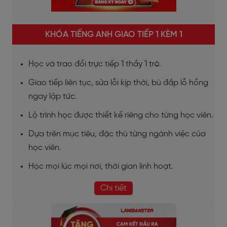
KHÓA TIẾNG ANH GIAO TIẾP 1 KÈM 1
Học và trao đổi trực tiếp 1 thầy 1 trò.
Giao tiếp liên tục, sửa lỗi kịp thời, bù đắp lỗ hổng
ngay lập tức.
Lộ trình học được thiết kế riêng cho từng học viên.
Dựa trên mục tiêu, đặc thù từng ngành việc của
học viên.
Học mọi lúc mọi nơi, thời gian linh hoạt.
Chi tiết