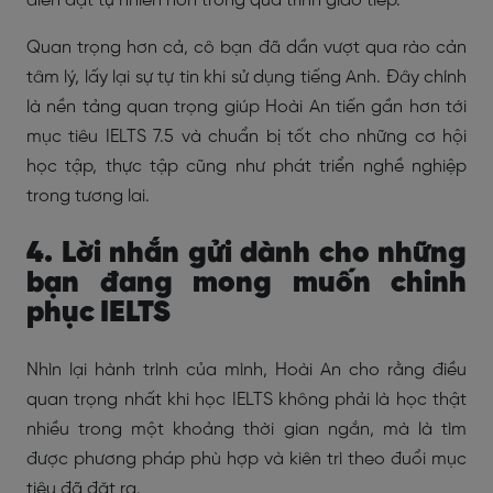
diễn đạt tự nhiên hơn trong quá trình giao tiếp.
Quan trọng hơn cả, cô bạn đã dần vượt qua rào cản
tâm lý, lấy lại sự tự tin khi sử dụng tiếng Anh. Đây chính
là nền tảng quan trọng giúp Hoài An tiến gần hơn tới
mục tiêu IELTS 7.5 và chuẩn bị tốt cho những cơ hội
học tập, thực tập cũng như phát triển nghề nghiệp
trong tương lai.
4. Lời nhắn gửi dành cho những
bạn đang mong muốn chinh
phục IELTS
Nhìn lại hành trình của mình, Hoài An cho rằng điều
quan trọng nhất khi học IELTS không phải là học thật
nhiều trong một khoảng thời gian ngắn, mà là tìm
được phương pháp phù hợp và kiên trì theo đuổi mục
tiêu đã đặt ra.