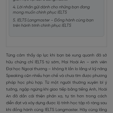
4. Lời nhắn gửi dành cho những bạn đang
mong muốn chinh phục IELTS
5. IELTS Langmaster – Đồng hành cùng bạn
trên hành trình chinh phục IELTS
Từng cảm thấy áp lực khi bạn bè xung quanh đã sở
hữu chứng chỉ IELTS từ sớm, Mai Hoài An – sinh viên
Đại học Ngoại thương – không ít lần lo lắng vì kỹ năng
Speaking còn nhiều hạn chế và chưa tìm được phương
pháp học phù hợp. Từ một người thường xuyên bí ý
tưởng, ngập ngừng khi giao tiếp bằng tiếng Anh, Hoài
An đã dần cải thiện phản xạ, tự tin hơn trong cách
diễn đạt và xây dựng được lộ trình học tập rõ ràng sau
khi đồng hành cùng IELTS Langmaster. Hãy cùng lắng