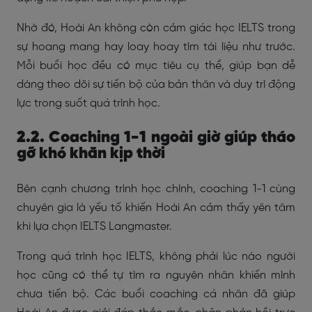
Nhờ đó, Hoài An không còn cảm giác học IELTS trong
sự hoang mang hay loay hoay tìm tài liệu như trước.
Mỗi buổi học đều có mục tiêu cụ thể, giúp bạn dễ
dàng theo dõi sự tiến bộ của bản thân và duy trì động
lực trong suốt quá trình học.
2.2. Coaching 1-1 ngoài giờ giúp tháo
gỡ khó khăn kịp thời
Bên cạnh chương trình học chính, coaching 1-1 cùng
chuyên gia là yếu tố khiến Hoài An cảm thấy yên tâm
khi lựa chọn IELTS Langmaster.
Trong quá trình học IELTS, không phải lúc nào người
học cũng có thể tự tìm ra nguyên nhân khiến mình
chưa tiến bộ. Các buổi coaching cá nhân đã giúp