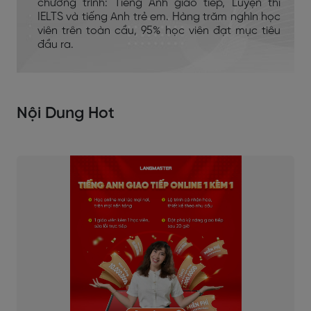
chương trình: Tiếng Anh giao tiếp, Luyện thi
IELTS và tiếng Anh trẻ em. Hàng trăm nghìn học
viên trên toàn cầu, 95% học viên đạt mục tiêu
đầu ra.
Nội Dung Hot