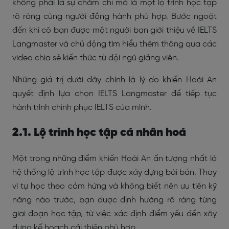
không phải là sự chăm chỉ mà là một lộ trình học tập
rõ ràng cùng người đồng hành phù hợp. Bước ngoặt
đến khi cô bạn được một người bạn giới thiệu về IELTS
Langmaster và chủ động tìm hiểu thêm thông qua các
video chia sẻ kiến thức từ đội ngũ giảng viên.
Những giá trị dưới đây chính là lý do khiến Hoài An
quyết định lựa chọn IELTS Langmaster để tiếp tục
hành trình chinh phục IELTS của mình.
2.1. Lộ trình học tập cá nhân hoá
Một trong những điểm khiến Hoài An ấn tượng nhất là
hệ thống lộ trình học tập được xây dựng bài bản. Thay
vì tự học theo cảm hứng và không biết nên ưu tiên kỹ
năng nào trước, bạn được định hướng rõ ràng từng
giai đoạn học tập, từ việc xác định điểm yếu đến xây
dựng kế hoạch cải thiện phù hợp.