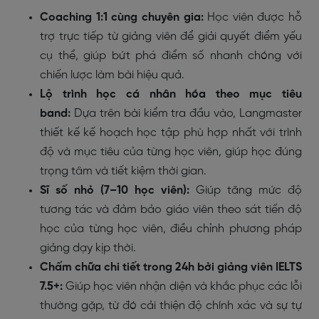
Coaching 1:1 cùng chuyên gia:
Học viên được hỗ
trợ trực tiếp từ giảng viên để giải quyết điểm yếu
cụ thể, giúp bứt phá điểm số nhanh chóng với
chiến lược làm bài hiệu quả.
Lộ trình học cá nhân hóa theo mục tiêu
band:
Dựa trên bài kiểm tra đầu vào, Langmaster
thiết kế kế hoạch học tập phù hợp nhất với trình
độ và mục tiêu của từng học viên, giúp học đúng
trọng tâm và tiết kiệm thời gian.
Sĩ số nhỏ (7–10 học viên):
Giúp tăng mức độ
tương tác và đảm bảo giáo viên theo sát tiến độ
học của từng học viên, điều chỉnh phương pháp
giảng dạy kịp thời.
Chấm chữa chi tiết trong 24h bởi giảng viên IELTS
7.5+:
Giúp học viên nhận diện và khắc phục các lỗi
thường gặp, từ đó cải thiện độ chính xác và sự tự