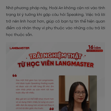
Nhờ phương pháp này, Hoài An không còn rơi vào tình
trạng bí ý tưởng khi gặp câu hỏi Speaking. Việc trả lời
trở nên linh hoạt hơn, giúp cô bạn tự tin thể hiện quan
điểm cá nhân thay vì phụ thuộc vào những câu trả lời
học thuộc sẵn.