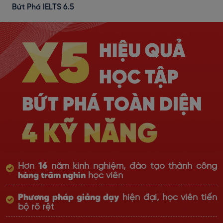
Bứt Phá IELTS 6.5
Hơn
16
năm kinh nghiệm, đào tạo thành công
hàng trăm nghìn
học viên
Phương pháp giảng dạy
hiện đại, học viên tiến
bộ rõ rệt