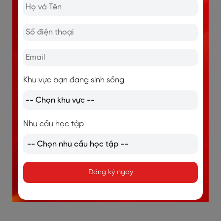
Khu vực bạn đang sinh sống
Nhu cầu học tập
Đăng ký ngay