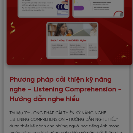
Phương pháp cải thiện kỹ năng
nghe - Listening Comprehension -
Hướng dẫn nghe hiểu
Tài liệu "PHƯƠNG PHÁP CẢI THIỆN KỸ NĂNG NGHE -
LISTENING COMPREHENSION - HƯỚNG DẪN NGHE HIỂU"
được thiết kế dành cho những người học tiếng Anh mong
muốn nâng cao khả năng nghe hiểu và nắm bắt thông tin