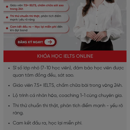
KHÓA HỌC IELTS ONLINE
Sĩ số lớp nhỏ (7-10 học viên), đảm bảo học viên được
quan tâm đồng đều, sát sao.
Giáo viên 7.5+ IELTS, chấm chữa bài trong vòng 24h.
Lộ trình cá nhân hóa, coaching 1-1 cùng chuyên gia.
Thi thử chuẩn thi thật, phân tích điểm mạnh - yếu rõ
ràng.
Cam kết đầu ra, học lại miễn phí.