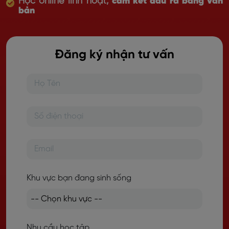
Học online linh hoạt,
cam kết đầu ra bằng văn
bản
Đăng ký nhận tư vấn
Khu vực bạn đang sinh sống
Nhu cầu học tập