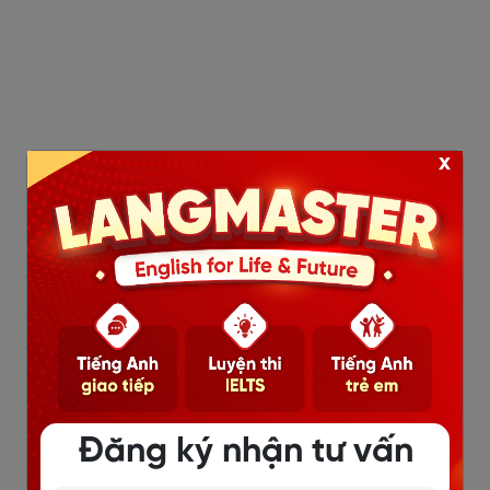
x
Đăng ký nhận tư vấn