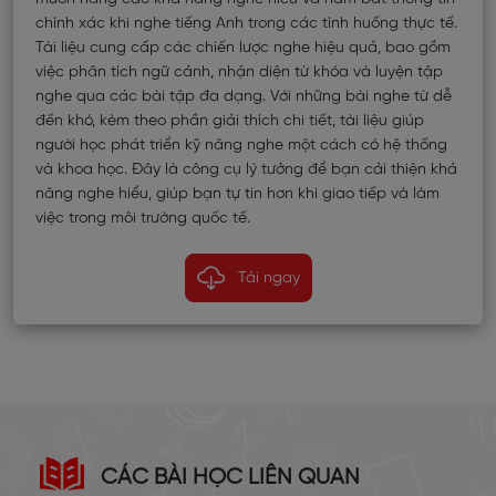
chính xác khi nghe tiếng Anh trong các tình huống thực tế.
Tài liệu cung cấp các chiến lược nghe hiệu quả, bao gồm
việc phân tích ngữ cảnh, nhận diện từ khóa và luyện tập
nghe qua các bài tập đa dạng. Với những bài nghe từ dễ
đến khó, kèm theo phần giải thích chi tiết, tài liệu giúp
người học phát triển kỹ năng nghe một cách có hệ thống
và khoa học. Đây là công cụ lý tưởng để bạn cải thiện khả
năng nghe hiểu, giúp bạn tự tin hơn khi giao tiếp và làm
việc trong môi trường quốc tế.
Tải ngay
CÁC BÀI HỌC LIÊN QUAN