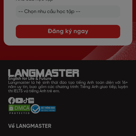
Đăng ký ngay
English for Life & Future
Langmaster là hệ sinh thái đào tạo tiếng Anh toàn diện với 16+
năm uy tín, bao gồm các chương trình: Tiếng Anh giao tiếp, luyện
thi IELTS và tiếng Anh trẻ em.
Về LANGMASTER