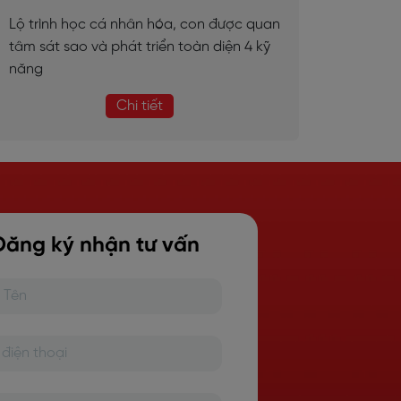
Lộ trình học cá nhân hóa, con được quan
tâm sát sao và phát triển toàn diện 4 kỹ
năng
Chi tiết
Đăng ký nhận tư vấn