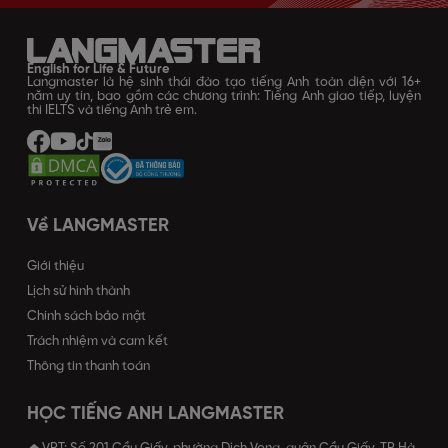
English for Life & Future
Langmaster là hệ sinh thái đào tạo tiếng Anh toàn diện với 16+
năm uy tín, bao gồm các chương trình: Tiếng Anh giao tiếp, luyện
thi IELTS và tiếng Anh trẻ em.
Về LANGMASTER
Giới thiệu
Lịch sử hình thành
Chính sách bảo mật
Trách nhiệm và cam kết
Thông tin thanh toán
HỌC TIẾNG ANH LANGMASTER