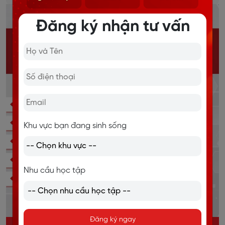
Đăng ký nhận tư vấn
Khu vực bạn đang sinh sống
Nhu cầu học tập
Đăng ký ngay