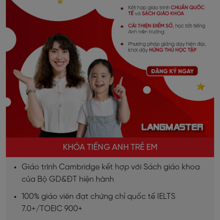
KHÓA TIẾNG ANH TRẺ EM
Giáo trình Cambridge kết hợp với Sách giáo khoa
của Bộ GD&ĐT hiện hành
100% giáo viên đạt chứng chỉ quốc tế IELTS
7.0+/TOEIC 900+