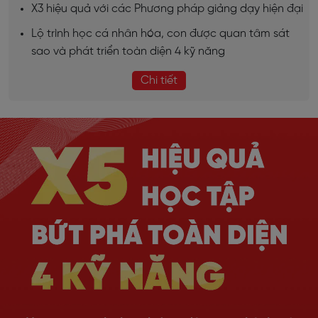
X3 hiệu quả với các Phương pháp giảng dạy hiện đại
Lộ trình học cá nhân hóa, con được quan tâm sát
sao và phát triển toàn diện 4 kỹ năng
Chi tiết