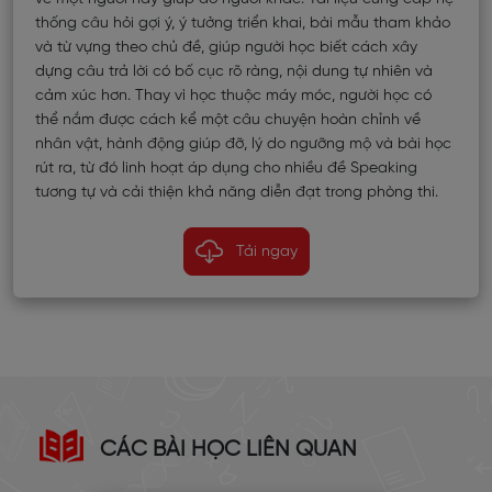
thống câu hỏi gợi ý, ý tưởng triển khai, bài mẫu tham khảo
và từ vựng theo chủ đề, giúp người học biết cách xây
dựng câu trả lời có bố cục rõ ràng, nội dung tự nhiên và
cảm xúc hơn. Thay vì học thuộc máy móc, người học có
thể nắm được cách kể một câu chuyện hoàn chỉnh về
nhân vật, hành động giúp đỡ, lý do ngưỡng mộ và bài học
rút ra, từ đó linh hoạt áp dụng cho nhiều đề Speaking
tương tự và cải thiện khả năng diễn đạt trong phòng thi.
Tải ngay
CÁC BÀI HỌC LIÊN QUAN