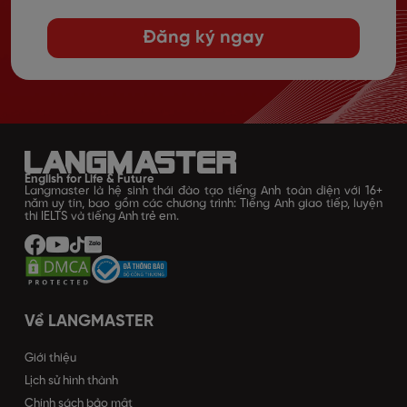
Đăng ký ngay
English for Life & Future
Langmaster là hệ sinh thái đào tạo tiếng Anh toàn diện với 16+
năm uy tín, bao gồm các chương trình: Tiếng Anh giao tiếp, luyện
thi IELTS và tiếng Anh trẻ em.
Về LANGMASTER
Giới thiệu
Lịch sử hình thành
Chính sách bảo mật