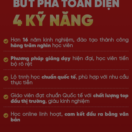
Hơn
16
năm kinh nghiệm, đào tạo thành công
hàng trăm nghìn
học viên
Phương pháp giảng dạy
hiện đại, học viên tiến
bộ rõ rệt
Lộ trình học
chuẩn quốc tế
, phù hợp với nhu cầu
thực tiễn
Giáo viên đạt chuẩn Quốc tế với
chất lượng top
đầu thị trường
, giàu kinh nghiệm
Học online linh hoạt,
cam kết đầu ra bằng văn
bản