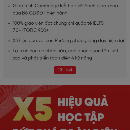
Giáo trình Cambridge kết hợp với Sách giáo khoa
của Bộ GD&ĐT hiện hành
100% giáo viên đạt chứng chỉ quốc tế IELTS
7.0+/TOEIC 900+
X3 hiệu quả với các Phương pháp giảng dạy hiện đại
Lộ trình học cá nhân hóa, con được quan tâm sát
sao và phát triển toàn diện 4 kỹ năng
Chi tiết