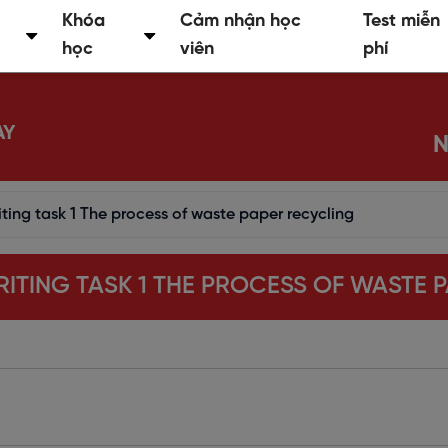
Khóa
Cảm nhận học
Test miễn
học
viên
phí
AY
N
ting task 1 The process of waste paper recycling
WRITING TASK 1 THE PROCESS OF WASTE 