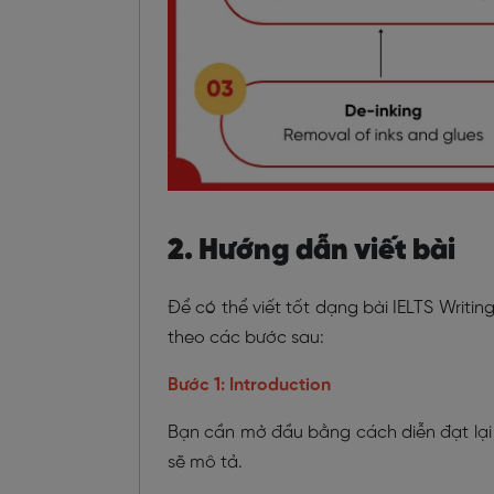
2. Hướng dẫn viết bài
Để có thể viết tốt dạng bài IELTS Writin
theo các bước sau:
Bước 1: Introduction
Bạn cần mở đầu bằng cách diễn đạt lại đ
sẽ mô tả.