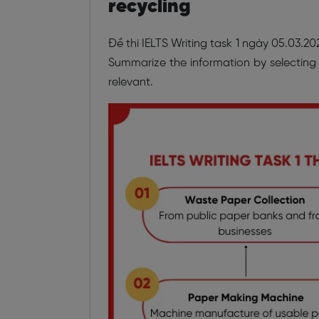
recycling
Đề thi IELTS Writing task 1 ngày 05.03.2
Summarize the information by selectin
relevant.