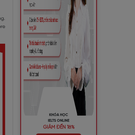
ng.
ere
KHÓA HỌC
IELTS ONLINE
GIẢM ĐẾN 18%