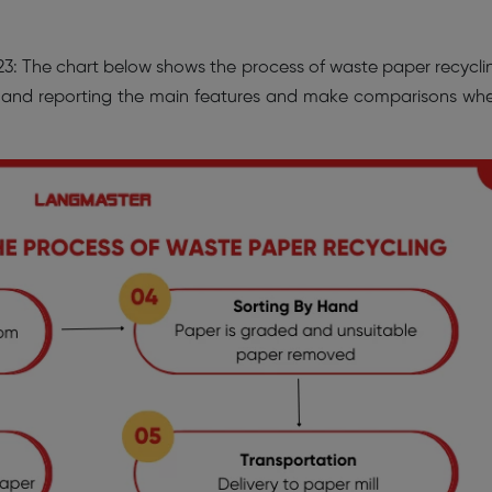
023: The chart below shows the process of waste paper recycli
g and reporting the main features and make comparisons wh