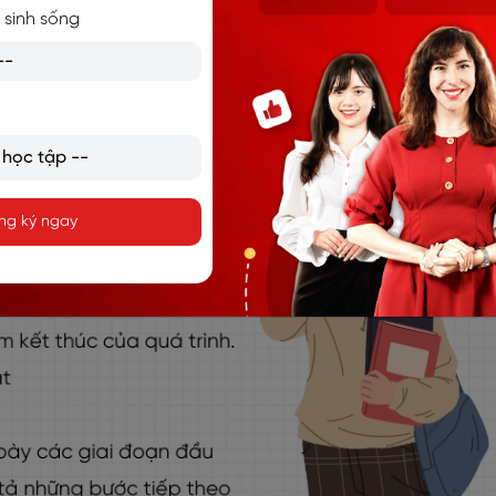
 sinh sống
ng ký ngay