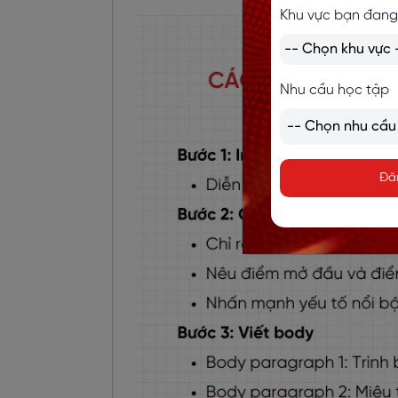
Khu vực bạn đang
Nhu cầu học tập
Đă