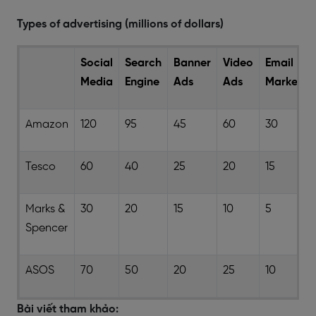
Types of advertising (millions of dollars)
Social
Search
Banner
Video
Email
Media
Engine
Ads
Ads
Marketin
Amazon
120
95
45
60
30
Tesco
60
40
25
20
15
Marks &
30
20
15
10
5
Spencer
ASOS
70
50
20
25
10
Bài viết tham khảo: