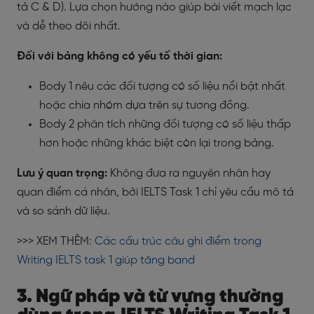
tả C & D). Lựa chọn hướng nào giúp bài viết mạch lạc
và dễ theo dõi nhất.
Đối với bảng không có yếu tố thời gian:
Body 1 nêu các đối tượng có số liệu nổi bật nhất
hoặc chia nhóm dựa trên sự tương đồng.
Body 2 phân tích những đối tượng có số liệu thấp
hơn hoặc những khác biệt còn lại trong bảng.
Lưu ý quan trọng:
Không đưa ra nguyên nhân hay
quan điểm cá nhân, bởi IELTS Task 1 chỉ yêu cầu mô tả
và so sánh dữ liệu.
>>> XEM THÊM:
Các cấu trúc câu ghi điểm trong
Writing IELTS task 1 giúp tăng band
3. Ngữ pháp và từ vựng thường