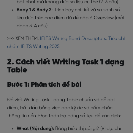
bật nhất mà không đưa số liệu cụ thể (2-3 câu).
Body 1 & Body 2
: Trình bày chi tiết và so sánh số
liệu dựa trên các điểm đã đề cập ở Overview (mỗi
đoạn 3-4 câu).
>>> XEM THÊM:
IELTS Writing Band Descriptors: Tiêu chí
chấm IELTS Writing 2025
2. Cách viết Writing Task 1 dạng
Table
Bước 1: Phân tích đề bài
Để viết Writing Task 1 dạng Table chuẩn và dễ đạt
điểm, bắt đầu bằng việc đọc kỹ đề và nắm chắc
thông tin nền. Đọc toàn bộ bảng số liệu để xác định:
What (Nội dung):
Bảng biểu thị cái gì? (Ví dụ: chi