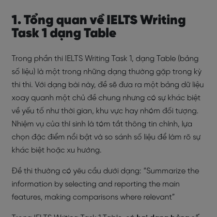
1. Tổng quan về IELTS Writing
Task 1 dạng Table
Trong phần thi IELTS Writing Task 1, dạng Table (bảng
số liệu) là một trong những dạng thường gặp trong kỳ
thi thi. Với dạng bài này, đề sẽ đưa ra một bảng dữ liệu
xoay quanh một chủ đề chung nhưng có sự khác biệt
về yếu tố như thời gian, khu vực hay nhóm đối tượng.
Nhiệm vụ của thí sinh là tóm tắt thông tin chính, lựa
chọn đặc điểm nổi bật và so sánh số liệu để làm rõ sự
khác biệt hoặc xu hướng.
Đề thi thường có yêu cầu dưới dạng: “Summarize the
information by selecting and reporting the main
features, making comparisons where relevant”