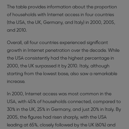
The table provides information about the proportion
of households with Internet access in four countries
(the USA, the UK, Germany, and Italy) in 2000, 2005,
and 2010.
Overall, all four countries experienced significant
growth in Internet penetration over the decade. While
the USA consistently had the highest percentage in
2000, the UK surpassed it by 2010. Italy, although
starting from the lowest base, also saw a remarkable
increase.
In 2000, Internet access was most common in the
USA, with 45% of households connected, compared to
30% in the UK, 25% in Germany, and just 20% in Italy. By
2005, the figures had risen sharply, with the USA
leading at 65%, closely followed by the UK (60%) and