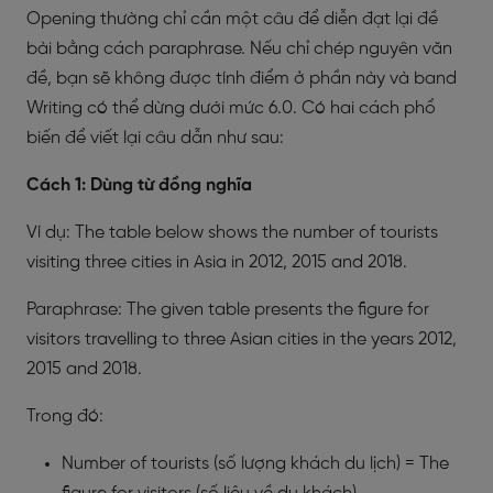
Opening thường chỉ cần một câu để diễn đạt lại đề
bài bằng cách paraphrase. Nếu chỉ chép nguyên văn
đề, bạn sẽ không được tính điểm ở phần này và band
Writing có thể dừng dưới mức 6.0. Có hai cách phổ
biến để viết lại câu dẫn như sau:
Cách 1: Dùng từ đồng nghĩa
Ví dụ: The table below shows the number of tourists
visiting three cities in Asia in 2012, 2015 and 2018.
Paraphrase: The given table presents the figure for
visitors travelling to three Asian cities in the years 2012,
2015 and 2018.
Trong đó:
Number of tourists (số lượng khách du lịch) = The