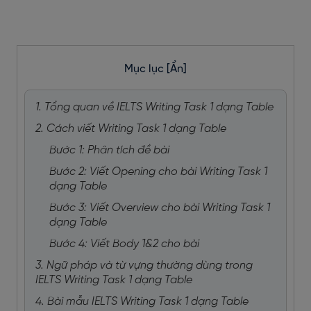
Mục lục
[Ẩn]
1. Tổng quan về IELTS Writing Task 1 dạng Table
2. Cách viết Writing Task 1 dạng Table
Bước 1: Phân tích đề bài
Bước 2: Viết Opening cho bài Writing Task 1
dạng Table
Bước 3: Viết Overview cho bài Writing Task 1
dạng Table
Bước 4: Viết Body 1&2 cho bài
3. Ngữ pháp và từ vựng thường dùng trong
IELTS Writing Task 1 dạng Table
4. Bài mẫu IELTS Writing Task 1 dạng Table