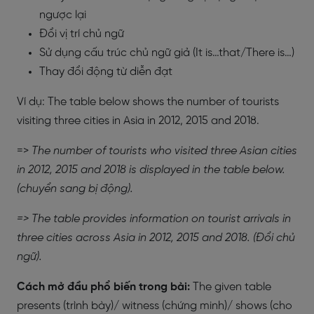
ngược lại
Đổi vị trí chủ ngữ
Sử dụng cấu trúc chủ ngữ giả (It is…that/There is…)
Thay đổi động từ diễn đạt
Ví dụ: The table below shows the number of tourists
visiting three cities in Asia in 2012, 2015 and 2018.
=>
The number of tourists who visited three Asian cities
in 2012, 2015 and 2018 is displayed in the table below.
(chuyển sang bị động).
=> The table provides information on tourist arrivals in
three cities across Asia in 2012, 2015 and 2018. (Đổi chủ
ngữ).
Cách mở đầu phổ biến trong bài:
The given table
presents (trình bày)/ witness (chứng minh)/ shows (cho