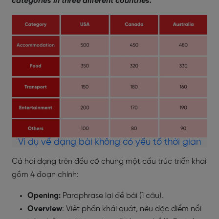
categories in three different countries.
Ví dụ về dạng bài không có yếu tố thời gian
Cả hai dạng trên đều có chung một cấu trúc triển khai
gồm 4 đoạn chính:
Opening:
Paraphrase lại đề bài (1 câu).
Overview
: Viết phần khái quát, nêu đặc điểm nổi