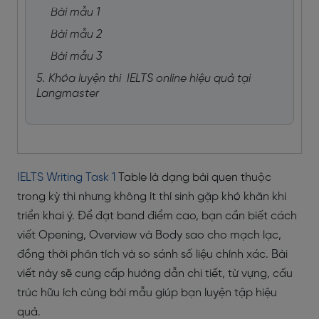
Bài mẫu 1
Bài mẫu 2
Bài mẫu 3
5. Khóa luyện thi IELTS online hiệu quả tại
Langmaster
IELTS Writing Task 1
Table là dạng bài quen thuộc
trong kỳ thi nhưng không ít thí sinh gặp khó khăn khi
triển khai ý. Để đạt band điểm cao, bạn cần biết cách
viết Opening, Overview và Body sao cho mạch lạc,
đồng thời phân tích và so sánh số liệu chính xác. Bài
viết này sẽ cung cấp hướng dẫn chi tiết, từ vựng, cấu
trúc hữu ích cùng bài mẫu giúp bạn luyện tập hiệu
quả.