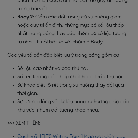
phần thể hiện các điểm nổi bật, dễ gây ấn tượng
trong bài viết.
Body 2:
Gồm các đối tượng có xu hướng giảm
hoặc duy trì ổn định, những mục có số liệu thấp
nhất trong bảng, hay các nhóm có số liệu tương
tự nhau, ít nổi bật so với nhóm ở Body 1.
Các yếu tố cần đặc biệt lưu ý trong bảng gồm có:
Số liệu cao nhất và cao thứ hai.
Số liệu không đổi, thấp nhất hoặc thấp thứ hai.
Sự khác biệt rõ rệt trong xu hướng thay đổi qua
thời gian.
Sự tương đồng về dữ liệu hoặc xu hướng giữa các
khu vực, nhóm đối tượng khác nhau.
>>> XEM THÊM:
Cách viết IELTS Writing Task 1 Map đạt điểm cao