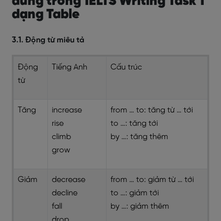
dùng trong
IELTS Writing Task 1
dạng Table
3.1. Động từ miêu tả
Động
Tiếng Anh
Cấu trúc
từ
Tăng
increase
from … to: tăng từ … tới
rise
to …: tăng tới
climb
by …: tăng thêm
grow
Giảm
decrease
from … to: giảm từ … tới
decline
to …: giảm tới
fall
by …: giảm thêm
drop