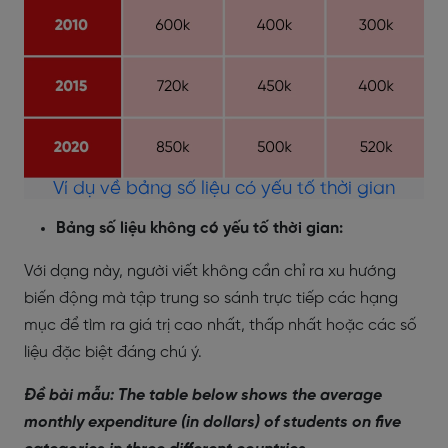
Ví dụ về bảng số liệu có yếu tố thời gian
Bảng số liệu không có yếu tố thời gian:
Với dạng này, người viết không cần chỉ ra xu hướng
biến động mà tập trung so sánh trực tiếp các hạng
mục để tìm ra giá trị cao nhất, thấp nhất hoặc các số
liệu đặc biệt đáng chú ý.
Đề bài mẫu: The table below shows the average
monthly expenditure (in dollars) of students on five