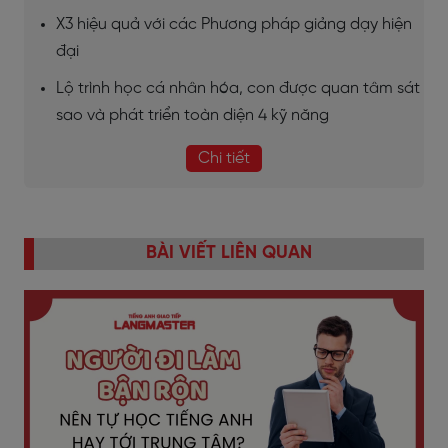
X3 hiệu quả với các Phương pháp giảng dạy hiện
đại
Lộ trình học cá nhân hóa, con được quan tâm sát
sao và phát triển toàn diện 4 kỹ năng
Chi tiết
BÀI VIẾT LIÊN QUAN