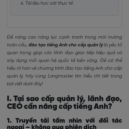
4. Tài liệu học sát thực tế
Để nâng cao năng lực cạnh tranh trong môi trường
toàn cầu,
đào tạo tiếng Anh cho cấp quản lý
là yếu tố
quan trọng giúp các lãnh đạo giao tiếp hiệu quả và
xây dựng mối quan hệ quốc tế bền vững. Để có thể
hiểu rõ hơn về chương trình đào tạo tiếng Anh cho cấp
quản lý, hãy cùng Langmaster tìm hiểu chi tiết trong
bài viết dưới đây!
I. Tại sao cấp quản lý, lãnh đạo,
CEO cần nâng cấp tiếng Anh?
1. Truyền tải tầm nhìn với đối tác
ngoại – không qua phiên dịch