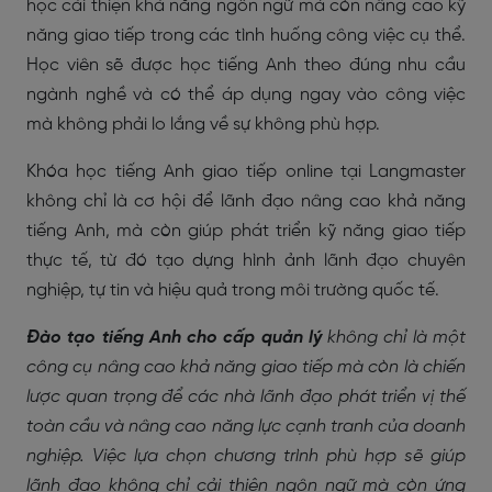
học cải thiện khả năng ngôn ngữ mà còn nâng cao kỹ
năng giao tiếp trong các tình huống công việc cụ thể.
Học viên sẽ được học tiếng Anh theo đúng nhu cầu
ngành nghề và có thể áp dụng ngay vào công việc
mà không phải lo lắng về sự không phù hợp.
Khóa học tiếng Anh giao tiếp online tại Langmaster
không chỉ là cơ hội để lãnh đạo nâng cao khả năng
tiếng Anh, mà còn giúp phát triển kỹ năng giao tiếp
thực tế, từ đó tạo dựng hình ảnh lãnh đạo chuyên
nghiệp, tự tin và hiệu quả trong môi trường quốc tế.
Đào tạo tiếng Anh cho cấp quản lý
không chỉ là một
công cụ nâng cao khả năng giao tiếp mà còn là chiến
lược quan trọng để các nhà lãnh đạo phát triển vị thế
toàn cầu và nâng cao năng lực cạnh tranh của doanh
nghiệp. Việc lựa chọn chương trình phù hợp sẽ giúp
lãnh đạo không chỉ cải thiện ngôn ngữ mà còn ứng