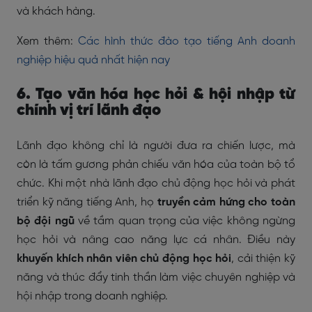
và khách hàng.
Xem thêm:
Các hình thức đào tạo tiếng Anh doanh
nghiệp hiệu quả nhất hiện nay
6. Tạo văn hóa học hỏi & hội nhập từ
chính vị trí lãnh đạo
Lãnh đạo không chỉ là người đưa ra chiến lược, mà
còn là tấm gương phản chiếu văn hóa của toàn bộ tổ
chức. Khi một nhà lãnh đạo chủ động học hỏi và phát
triển kỹ năng tiếng Anh, họ
truyền cảm hứng cho toàn
bộ đội ngũ
về tầm quan trọng của việc không ngừng
học hỏi và nâng cao năng lực cá nhân. Điều này
khuyến khích nhân viên chủ động học hỏi
, cải thiện kỹ
năng và thúc đẩy tinh thần làm việc chuyên nghiệp và
hội nhập trong doanh nghiệp.