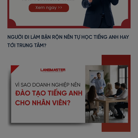
NGƯỜI ĐI LÀM BẬN RỘN NÊN TỰ HỌC TIẾNG ANH HAY
TỚI TRUNG TÂM?