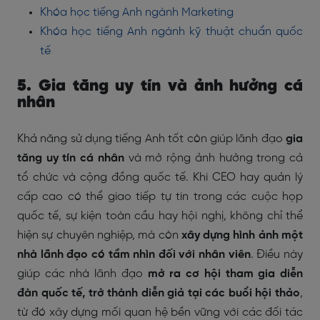
Khóa học tiếng Anh ngành Marketing
Khóa học tiếng Anh ngành kỹ thuật chuẩn quốc
tế
5. Gia tăng uy tín và ảnh hưởng cá
nhân
Khả năng sử dụng tiếng Anh tốt còn giúp lãnh đạo
gia
tăng uy tín cá nhân
và mở rộng ảnh hưởng trong cả
tổ chức và cộng đồng quốc tế. Khi CEO hay quản lý
cấp cao có thể giao tiếp tự tin trong các cuộc họp
quốc tế, sự kiện toàn cầu hay hội nghị, không chỉ thể
hiện sự chuyên nghiệp, mà còn
xây dựng hình ảnh một
nhà lãnh đạo có tầm nhìn đối với nhân viên
. Điều này
giúp các nhà lãnh đạo
mở ra cơ hội tham gia diễn
đàn quốc tế, trở thành diễn giả tại các buổi hội thảo
,
từ đó xây dựng mối quan hệ bền vững với các đối tác