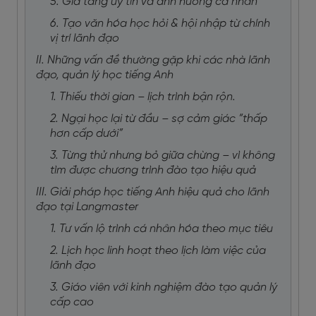
5. Gia tăng uy tín và ảnh hưởng cá nhân
6. Tạo văn hóa học hỏi & hội nhập từ chính
vị trí lãnh đạo
II. Những vấn đề thường gặp khi các nhà lãnh
đạo, quản lý học tiếng Anh
1. Thiếu thời gian – lịch trình bận rộn.
2. Ngại học lại từ đầu – sợ cảm giác “thấp
hơn cấp dưới”
3. Từng thử nhưng bỏ giữa chừng – vì không
tìm được chương trình đào tạo hiệu quả
III. Giải pháp học tiếng Anh hiệu quả cho lãnh
đạo tại Langmaster
1. Tư vấn lộ trình cá nhân hóa theo mục tiêu
2. Lịch học linh hoạt theo lịch làm việc của
lãnh đạo
3. Giáo viên với kinh nghiệm đào tạo quản lý
cấp cao