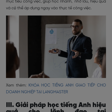
mục tiêu công việc, giúp học nhanh, nhớ lâu, hiệu quả
và có thể áp dụng ngay vào thực tế công việc.
Xem thêm:
KHÓA HỌC TIẾNG ANH GIAO TIẾP CHO
DOANH NGHIỆP TẠI LANGMASTER
III. Giải pháp học tiếng Anh hiệu
quả cho lãnh đạo tại