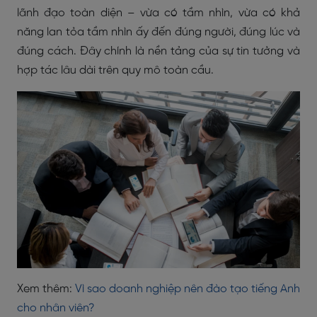
lãnh đạo toàn diện – vừa có tầm nhìn, vừa có khả
năng lan tỏa tầm nhìn ấy đến đúng người, đúng lúc và
đúng cách. Đây chính là nền tảng của sự tin tưởng và
hợp tác lâu dài trên quy mô toàn cầu.
Xem thêm:
Vì sao doanh nghiệp nên đào tạo tiếng Anh
cho nhân viên?