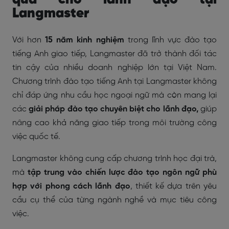
Langmaster
Với hơn
15 năm kinh nghiệm
trong lĩnh vực đào tạo
tiếng Anh giao tiếp, Langmaster đã trở thành đối tác
tin cậy của nhiều doanh nghiệp lớn tại Việt Nam.
Chương trình đào tạo tiếng Anh tại Langmaster không
chỉ đáp ứng nhu cầu học ngoại ngữ mà còn mang lại
các
giải pháp đào tạo chuyên biệt cho lãnh đạo,
giúp
nâng cao khả năng giao tiếp trong môi trường công
việc quốc tế.
Langmaster không cung cấp chương trình học đại trà,
mà
tập trung vào chiến lược đào tạo ngôn ngữ phù
hợp với phong cách lãnh đạo
, thiết kế dựa trên yêu
cầu cụ thể của từng ngành nghề và mục tiêu công
việc.