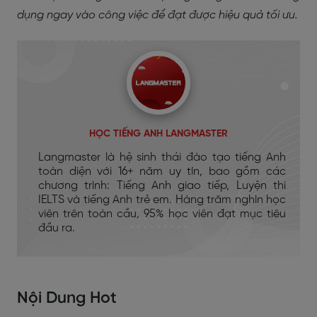
dụng ngay vào công việc để đạt được hiệu quả tối ưu.
HỌC TIẾNG ANH LANGMASTER
Langmaster là hệ sinh thái đào tạo tiếng Anh
toàn diện với 16+ năm uy tín, bao gồm các
chương trình: Tiếng Anh giao tiếp, Luyện thi
IELTS và tiếng Anh trẻ em. Hàng trăm nghìn học
viên trên toàn cầu, 95% học viên đạt mục tiêu
đầu ra.
Nội Dung Hot