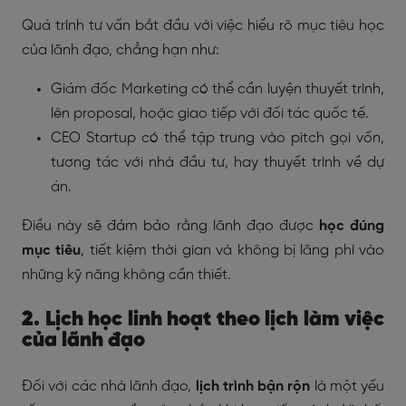
Quá trình tư vấn bắt đầu với việc hiểu rõ mục tiêu học
của lãnh đạo, chẳng hạn như:
Giám đốc Marketing có thể cần luyện thuyết trình,
lên proposal, hoặc giao tiếp với đối tác quốc tế.
CEO Startup có thể tập trung vào pitch gọi vốn,
tương tác với nhà đầu tư, hay thuyết trình về dự
án.
Điều này sẽ đảm bảo rằng lãnh đạo được
học đúng
mục tiêu
, tiết kiệm thời gian và không bị lãng phí vào
những kỹ năng không cần thiết.
2. Lịch học linh hoạt theo lịch làm việc
của lãnh đạo
Đối với các nhà lãnh đạo,
lịch trình bận rộn
là một yếu