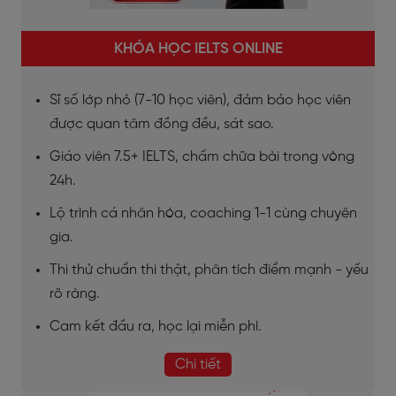
KHÓA HỌC IELTS ONLINE
Sĩ số lớp nhỏ (7-10 học viên), đảm bảo học viên
được quan tâm đồng đều, sát sao.
Giáo viên 7.5+ IELTS, chấm chữa bài trong vòng
24h.
Lộ trình cá nhân hóa, coaching 1-1 cùng chuyên
gia.
Thi thử chuẩn thi thật, phân tích điểm mạnh - yếu
rõ ràng.
Cam kết đầu ra, học lại miễn phí.
Chi tiết