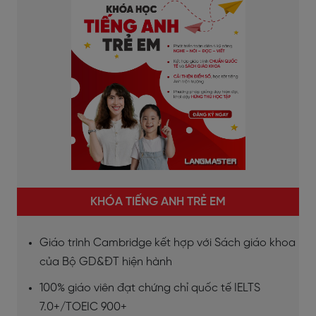
KHÓA TIẾNG ANH TRẺ EM
Giáo trình Cambridge kết hợp với Sách giáo khoa
của Bộ GD&ĐT hiện hành
100% giáo viên đạt chứng chỉ quốc tế IELTS
7.0+/TOEIC 900+