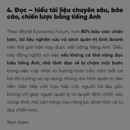
4. Đọc – hiểu tài liệu chuyên sâu, báo
cáo, chiến lược bằng tiếng Anh
Theo World Economic Forum, hơn
80% báo cáo chiến
lược, tài liệu nghiên cứu và sách quản trị kinh doanh
trên thế giới hiện nay được viết bằng tiếng Anh. Điều
này đồng nghĩa với việc
nếu
không có khả năng đọc
hiểu tiếng Anh, nhà lãnh đạo sẽ bị chậm một bước
trong việc cập nhật xu hướng toàn cầu, nắm bắt cơ
hội thị trường và áp dụng những mô hình quản trị tiên
tiến. Việc tiếp cận trực tiếp các nguồn tài liệu gốc
không chỉ giúp người quản lý ra quyết định chính xác
và kịp thời, mà còn nâng cao năng lực phân tích và tư
duy chiến lược.
Xem thêm: