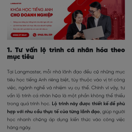
1. Tư vấn lộ trình cá nhân hóa theo
mục tiêu
Tại Langmaster, mỗi nhà lãnh đạo đều có những mục
tiêu học tiếng Anh riêng biệt, tùy thuộc vào vị trí công
việc, ngành nghề và nhiệm vụ cụ thể. Chính vì vậy, tư
vấn lộ trình cá nhân hóa là một phần không thể thiếu
trong quá trình học.
Lộ trình này được thiết kế để phù
hợp với nhu cầu thực tế của từng lãnh đạo
, giúp người
học nhanh chóng áp dụng kiến thức vào công việc
hàng ngày.