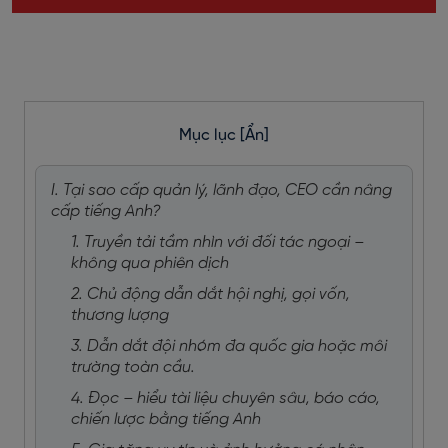
Mục lục
[Ẩn]
I. Tại sao cấp quản lý, lãnh đạo, CEO cần nâng
cấp tiếng Anh?
1. Truyền tải tầm nhìn với đối tác ngoại –
không qua phiên dịch
2. Chủ động dẫn dắt hội nghị, gọi vốn,
thương lượng
3. Dẫn dắt đội nhóm đa quốc gia hoặc môi
trường toàn cầu.
4. Đọc – hiểu tài liệu chuyên sâu, báo cáo,
chiến lược bằng tiếng Anh