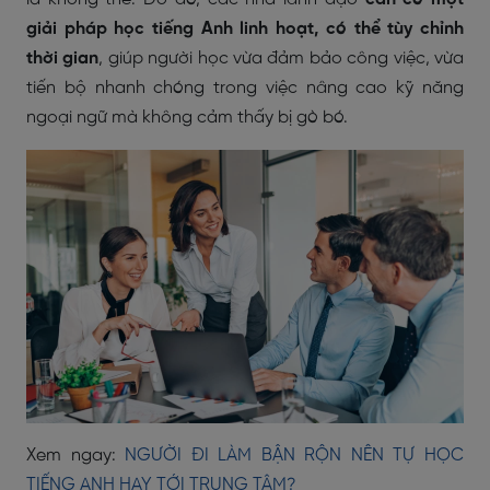
giải pháp học tiếng Anh linh hoạt, có thể tùy chỉnh
thời gian
, giúp người học vừa đảm bảo công việc, vừa
tiến bộ nhanh chóng trong việc nâng cao kỹ năng
ngoại ngữ mà không cảm thấy bị gò bó.
Xem ngay:
NGƯỜI ĐI LÀM BẬN RỘN NÊN TỰ HỌC
TIẾNG ANH HAY TỚI TRUNG TÂM?