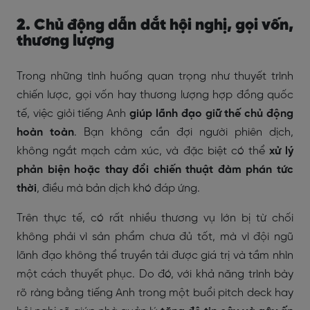
2. Chủ động dẫn dắt hội nghị, gọi vốn,
thương lượng
Trong những tình huống quan trọng như thuyết trình
chiến lược, gọi vốn hay thương lượng hợp đồng quốc
tế, việc giỏi tiếng Anh
giúp lãnh đạo
giữ thế chủ động
hoàn toàn
. Bạn không cần đợi người phiên dịch,
không ngắt mạch cảm xúc, và đặc biệt có thể
xử lý
phản biện hoặc thay đổi chiến thuật đàm phán tức
thời
, điều mà bản dịch khó đáp ứng.
Trên thực tế, có rất nhiều thương vụ lớn bị từ chối
không phải vì sản phẩm chưa đủ tốt, mà vì đội ngũ
lãnh đạo không thể truyền tải được giá trị và tầm nhìn
một cách thuyết phục. Do đó, với khả năng trình bày
rõ ràng bằng tiếng Anh trong một buổi pitch deck hay