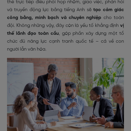
thể trực tiếp điều phối họp nhóm, giao việc, phản hồi
và truyền động lực bằng tiếng Anh sẽ
tạo cảm giác
công bằng, minh bạch và chuyên nghiệp
cho toàn
đội. Không những vậy, đây còn là yếu tố khẳng định
vị
thế lãnh đạo toàn cầu
, góp phần xây dựng một tổ
chức đủ năng lực cạnh tranh quốc tế – cả về con
người lẫn văn hóa.