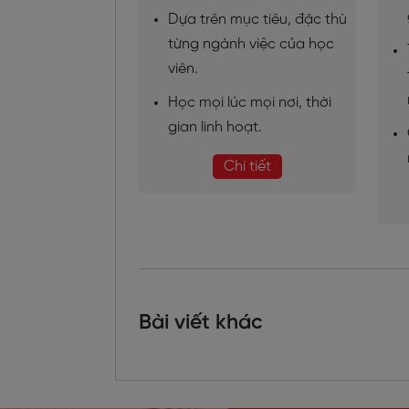
Dựa trên mục tiêu, đặc thù
từng ngành việc của học
viên.
Học mọi lúc mọi nơi, thời
gian linh hoạt.
Chi tiết
Bài viết khác