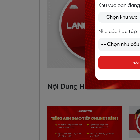
Khu vực bạn đang
Nhu cầu học tập
Đă
Nội Dung Hot