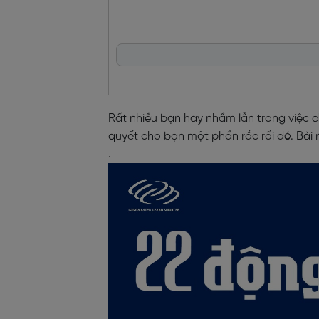
Rất nhiều bạn hay nhầm lẫn trong việc d
quyết cho bạn một phần rắc rối đó. Bài này
.