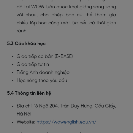
độ tại WOW luôn được khai giảng song song
với nhau, cho phép bạn có thể tham gia
nhiều lớp học cùng một lúc nếu có thời gian
rảnh.
5.3 Các khóa học
Giao tiếp cơ bản (E-BASE)
Giao tiếp tự tin
Tiếng Anh doanh nghiệp
Học riêng theo yêu cầu
5.4 Thông tin liên hệ
Địa chỉ: 16 Ngõ 204, Trần Duy Hưng, Cầu Giấy,
Hà Nội
Website:
https://wowenglish.edu.vn/