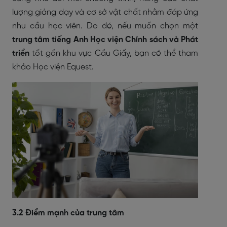
lượng giảng dạy và cơ sở vật chất nhằm đáp ứng
nhu cầu học viên. Do đó, nếu muốn chọn một
trung tâm tiếng Anh Học viện Chính sách và Phát
triển
tốt gần khu vực Cầu Giấy, bạn có thể tham
khảo Học viện Equest.
3.2 Điểm mạnh của trung tâm