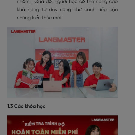
nhóm… Qua đó, người học có thể nâng cao
khả năng tư duy cũng như cách tiếp cận
những kiến thức mới.
1.3
Các khóa học