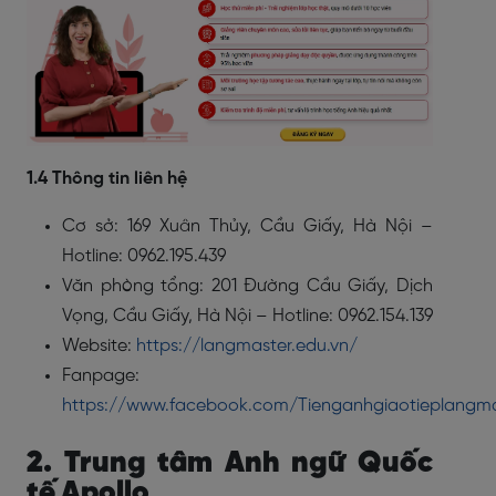
1.4 Thông tin liên hệ
Cơ sở: 169 Xuân Thủy, Cầu Giấy, Hà Nội –
Hotline: 0962.195.439
Văn phòng tổng: 201 Đường Cầu Giấy, Dịch
Vọng, Cầu Giấy, Hà Nội – Hotline: 0962.154.139
Website:
https://langmaster.edu.vn/
Fanpage:
https://www.facebook.com/Tienganhgiaotieplangma
2. Trung tâm Anh ngữ Quốc
tế Apollo