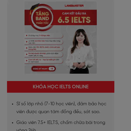
KHÓA HỌC IELTS ONLINE
Sĩ số lớp nhỏ (7-10 học viên), đảm bảo học
viên được quan tâm đồng đều, sát sao.
Giáo viên 7.5+ IELTS, chấm chữa bài trong
vòng 24h.