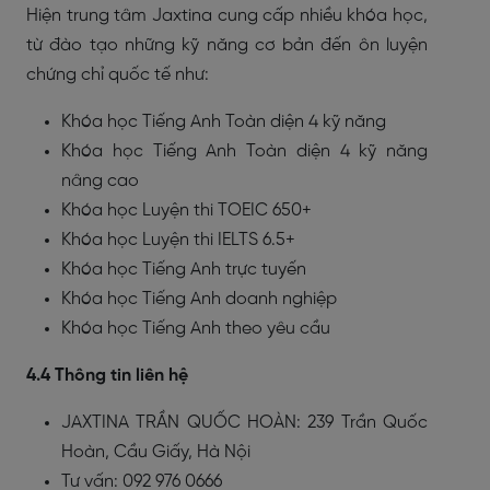
Hiện trung tâm Jaxtina cung cấp nhiều khóa học,
từ đào tạo những kỹ năng cơ bản đến ôn luyện
chứng chỉ quốc tế như:
Khóa học Tiếng Anh Toàn diện 4 kỹ năng
Khóa học Tiếng Anh Toàn diện 4 kỹ năng
nâng cao
Khóa học Luyện thi TOEIC 650+
Khóa học Luyện thi IELTS 6.5+
Khóa học Tiếng Anh trực tuyến
Khóa học Tiếng Anh doanh nghiệp
Khóa học Tiếng Anh theo yêu cầu
4.4 Thông tin liên hệ
JAXTINA TRẦN QUỐC HOÀN: 239 Trần Quốc
Hoàn, Cầu Giấy, Hà Nội
Tư vấn: 092 976 0666