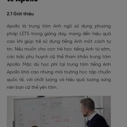
2.1 Giới thiệu
Apollo là trung tâm Anh ngữ sử dụng phương
pháp LETS trong giảng dạy, mang đến hiệu quả
cao khi giúp trẻ sử dụng tiếng Anh một cách tự
tin. Nếu muốn cho con trẻ học tiếng Anh từ sớm,
các bậc phụ huynh có thể tham khảo trung tâm
Apollo. Mặc dù học phí tại trung tâm tiếng Anh
Apollo khá cao nhưng môi trường học tập chuẩn
quốc tế, với chất lượng và hiệu quả tương xứng
nên bạn có thể yên tâm.