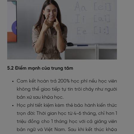
5.2 Điểm mạnh của trung tâm
Cam kết hoàn trả 200% học phí nếu học viên
không thể giao tiếp tự tin trôi chảy như người
bản xứ sau khóa học.
Học phí tiết kiệm kèm thẻ bảo hành kiến thức
trọn đời: Thời gian học từ 4-6 tháng, chỉ hơn 1
triệu đồng cho 1 tháng học với cả giảng viên
bản ngữ và Việt Nam. Sau khi kết thúc khóa