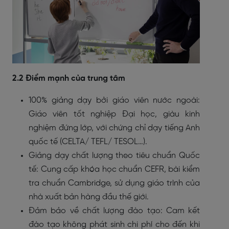
2.2 Điểm mạnh của trung tâm
100% giảng dạy bởi giáo viên nước ngoài:
Giáo viên tốt nghiệp Đại học, giàu kinh
nghiệm đứng lớp, với chứng chỉ dạy tiếng Anh
quốc tế (CELTA/ TEFL/ TESOL…).
Giảng dạy chất lượng theo tiêu chuẩn Quốc
tế: Cung cấp khóa học chuẩn CEFR, bài kiểm
tra chuẩn Cambridge, sử dụng giáo trình của
nhà xuất bản hàng đầu thế giới.
Đảm bảo về chất lượng đào tạo: Cam kết
đào tạo không phát sinh chi phí cho đến khi