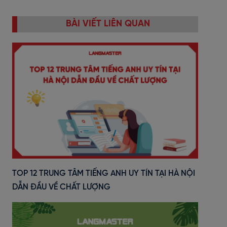
BÀI VIẾT LIÊN QUAN
TOP 12 TRUNG TÂM TIẾNG ANH UY TÍN TẠI HÀ NỘI
DẪN ĐẦU VỀ CHẤT LƯỢNG