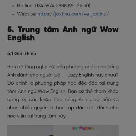
Hotline: 024 3874 0888 (9h-21h30)
Website:
https://jaxtina.com/ve-jaxtina/
5. Trung tâm Anh ngữ Wow
English
5.1 Giới thiệu
Bạn đã từng nghe nói đến phương pháp học tiếng
Anh dành cho người lười – Lazy English hay chưa?
Đó chính là phương pháp học độc đáo tại trung
tâm Anh ngữ Wow English. Bạn có thể tham khảo
đăng ký các khóa học tiếng Anh giao tiếp và
nhận nhiều quyền lợi học tập đặc biệt dành cho
học viên tại trung tâm này.