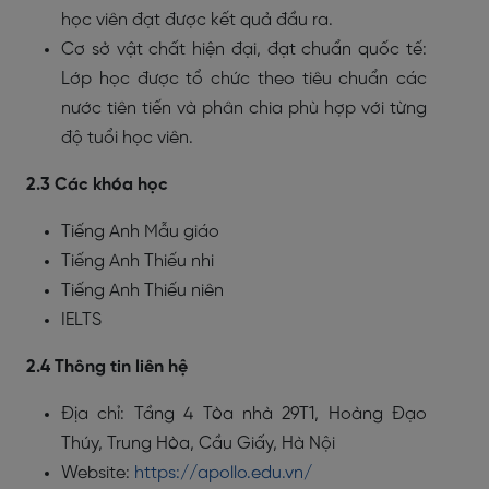
học viên đạt được kết quả đầu ra.
Cơ sở vật chất hiện đại, đạt chuẩn quốc tế:
Lớp học được tổ chức theo tiêu chuẩn các
nước tiên tiến và phân chia phù hợp với từng
độ tuổi học viên.
2.3 Các khóa học
Tiếng Anh Mẫu giáo
Tiếng Anh Thiếu nhi
Tiếng Anh Thiếu niên
IELTS
2.4 Thông tin liên hệ
Địa chỉ: Tầng 4 Tòa nhà 29T1, Hoàng Đạo
Thúy, Trung Hòa, Cầu Giấy, Hà Nội
Website:
https://apollo.edu.vn/