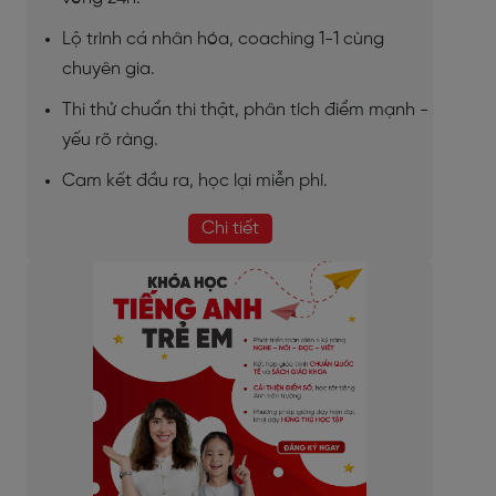
Lộ trình cá nhân hóa, coaching 1-1 cùng
chuyên gia.
Thi thử chuẩn thi thật, phân tích điểm mạnh -
yếu rõ ràng.
Cam kết đầu ra, học lại miễn phí.
Chi tiết