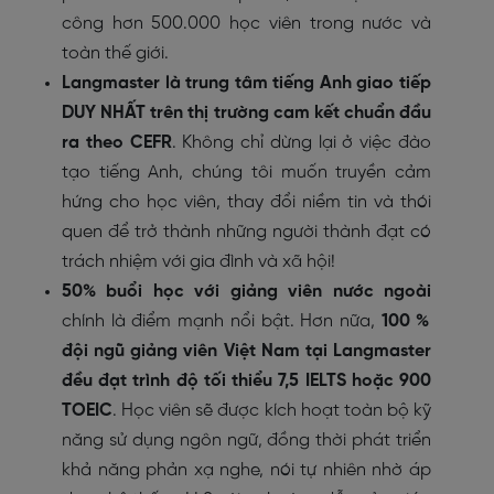
công hơn 500.000 học viên trong nước và
toàn thế giới.
Langmaster là trung tâm tiếng Anh giao tiếp
DUY NHẤT trên thị trường cam kết chuẩn đầu
ra theo CEFR
. Không chỉ dừng lại ở việc đào
tạo tiếng Anh, chúng tôi muốn truyền cảm
hứng cho học viên, thay đổi niềm tin và thói
quen để trở thành những người thành đạt có
trách nhiệm với gia đình và xã hội!
50% buổi học với giảng viên nước ngoài
chính là điểm mạnh nổi bật.
Hơn nữa,
100 %
đội ngũ giảng viên Việt Nam tại Langmaster
đều đạt trình độ tối thiểu 7,5 IELTS hoặc 900
TOEIC
. Học viên sẽ được kích hoạt toàn bộ kỹ
năng sử dụng ngôn ngữ, đồng thời phát triển
khả năng phản xạ nghe, nói tự nhiên nhờ áp