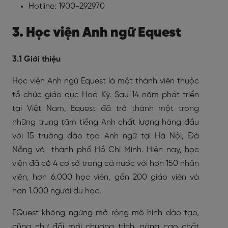
Hotline: 1900-292970
3. Học viện Anh ngữ Equest
3.1 Giới thiệu
Học viện Anh ngữ Equest là một thành viên thuộc
tổ chức giáo dục Hoa Kỳ. Sau 14 năm phát triển
tại Việt Nam, Equest đã trở thành một trong
những trung tâm tiếng Anh chất lượng hàng đầu
với 15 trường đào tạo Anh ngữ tại Hà Nội, Đà
Nẵng và thành phố Hồ Chí Minh. Hiện nay, học
viện đã có 4 cơ sở trong cả nước với hơn 150 nhân
viên, hơn 6.000 học viên, gần 200 giáo viên và
hơn 1.000 người du học.
EQuest không ngừng mở rộng mô hình đào tạo,
cũng như đổi mới chương trình, nâng cao chất