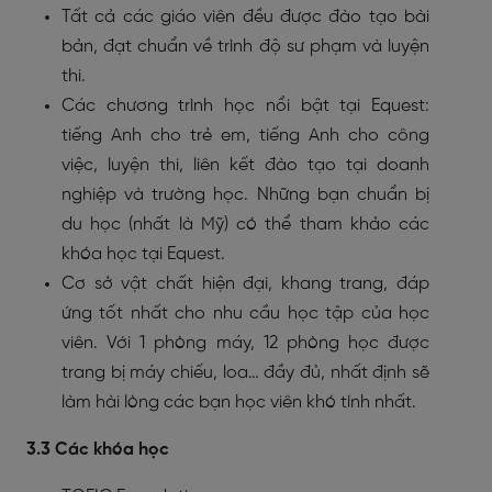
Tất cả các giáo viên đều được đào tạo bài
bản, đạt chuẩn về trình độ sư phạm và luyện
thi.
Các chương trình học nổi bật tại Equest:
tiếng Anh cho trẻ em, tiếng Anh cho công
việc, luyện thi, liên kết đào tạo tại doanh
nghiệp và trường học. Những bạn chuẩn bị
du học (nhất là Mỹ) có thể tham khảo các
khóa học tại Equest.
Cơ sở vật chất hiện đại, khang trang, đáp
ứng tốt nhất cho nhu cầu học tập của học
viên. Với 1 phòng máy, 12 phòng học được
trang bị máy chiếu, loa… đầy đủ, nhất định sẽ
làm hài lòng các bạn học viên khó tính nhất.
3.3 Các khóa học