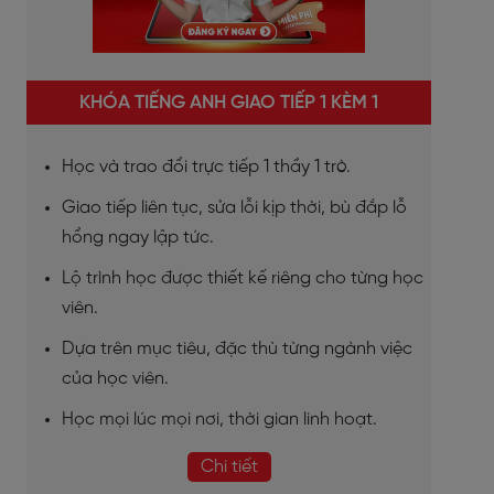
KHÓA TIẾNG ANH GIAO TIẾP 1 KÈM 1
Học và trao đổi trực tiếp 1 thầy 1 trò.
Giao tiếp liên tục, sửa lỗi kịp thời, bù đắp lỗ
hổng ngay lập tức.
Lộ trình học được thiết kế riêng cho từng học
viên.
Dựa trên mục tiêu, đặc thù từng ngành việc
của học viên.
Học mọi lúc mọi nơi, thời gian linh hoạt.
Chi tiết