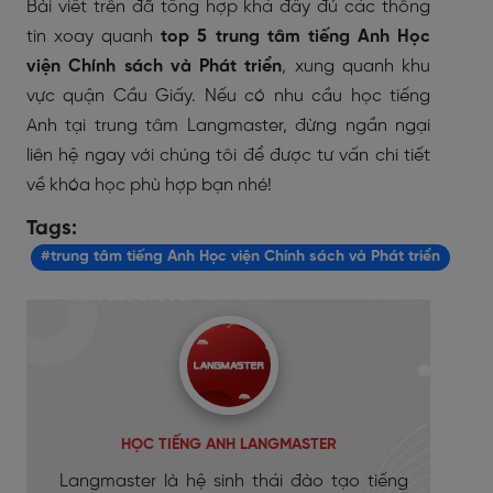
Bài viết trên đã tổng hợp khá đầy đủ các thông
tin xoay quanh
top 5 trung tâm tiếng Anh Học
viện Chính sách và Phát triển
, xung quanh khu
vực quận Cầu Giấy. Nếu có nhu cầu học tiếng
Anh tại trung tâm Langmaster, đừng ngần ngại
liên hệ ngay với chúng tôi để được tư vấn chi tiết
về khóa học phù hợp bạn nhé!
Tags:
#trung tâm tiếng Anh Học viện Chính sách và Phát triển
HỌC TIẾNG ANH LANGMASTER
Langmaster là hệ sinh thái đào tạo tiếng