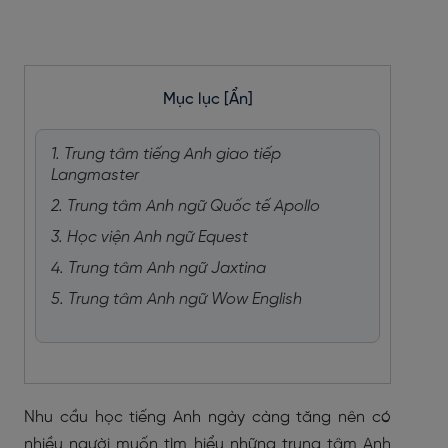
Mục lục
[Ẩn]
1. Trung tâm tiếng Anh giao tiếp
Langmaster
2. Trung tâm Anh ngữ Quốc tế Apollo
3. Học viện Anh ngữ Equest
4. Trung tâm Anh ngữ Jaxtina
5. Trung tâm Anh ngữ Wow English
Nhu cầu học tiếng Anh ngày càng tăng nên có
nhiều người muốn tìm hiểu những trung tâm Anh