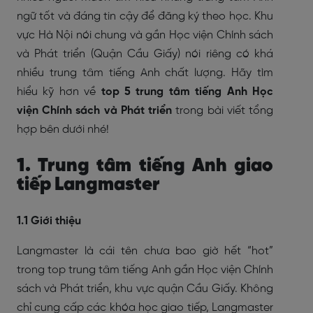
ngữ tốt và đáng tin cậy để đăng ký theo học. Khu
vực Hà Nội nói chung và gần Học viện Chính sách
và Phát triển (Quận Cầu Giấy) nói riêng có khá
nhiều trung tâm tiếng Anh chất lượng. Hãy tìm
hiểu kỹ hơn về
top 5 trung tâm tiếng Anh Học
viện Chính sách và Phát triển
trong bài viết tổng
hợp bên dưới nhé!
1. Trung tâm tiếng Anh giao
tiếp Langmaster
1.1 Giới thiệu
Langmaster là cái tên chưa bao giờ hết “hot”
trong top trung tâm tiếng Anh gần Học viện Chính
sách và Phát triển, khu vực quận Cầu Giấy. Không
chỉ cung cấp các khóa học giao tiếp, Langmaster