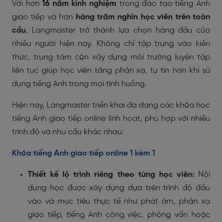
Với hơn
16 năm kinh nghiệm
trong đào tạo tiếng Anh
giao tiếp và hơn
hàng trăm nghìn học viên trên toàn
cầu
, Langmaster trở thành lựa chọn hàng đầu của
nhiều người hiện nay. Không chỉ tập trung vào kiến
thức, trung tâm còn xây dựng môi trường luyện tập
liên tục giúp học viên tăng phản xạ, tự tin hơn khi sử
dụng tiếng Anh trong mọi tình huống.
Hiện nay, Langmaster triển khai đa dạng các khóa học
tiếng Anh giao tiếp online linh hoạt, phù hợp với nhiều
trình độ và nhu cầu khác nhau:
Khóa tiếng Anh giao tiếp online 1 kèm 1
Thiết kế lộ trình riêng theo từng học viên:
Nội
dung học được xây dựng dựa trên trình độ đầu
vào và mục tiêu thực tế như phát âm, phản xạ
giao tiếp, tiếng Anh công việc, phỏng vấn hoặc