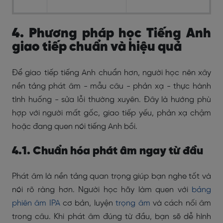
4. Phương pháp học Tiếng Anh
giao tiếp chuẩn và hiệu quả
Để giao tiếp tiếng Anh chuẩn hơn, người học nên xây
nền tảng phát âm - mẫu câu - phản xạ - thực hành
tình huống - sửa lỗi thường xuyên. Đây là hướng phù
hợp với người mất gốc, giao tiếp yếu, phản xạ chậm
hoặc đang quen nói tiếng Anh bồi.
4.1. Chuẩn hóa phát âm ngay từ đầu
Phát âm là nền tảng quan trọng giúp bạn nghe tốt và
nói rõ ràng hơn. Người học hãy làm quen với
bảng
phiên âm IPA
cơ bản, luyện
trọng âm
và cách nối âm
trong câu. Khi phát âm đúng từ đầu, bạn sẽ dễ hình