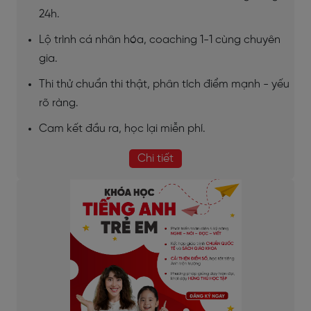
24h.
Lộ trình cá nhân hóa, coaching 1-1 cùng chuyên
gia.
Thi thử chuẩn thi thật, phân tích điểm mạnh - yếu
rõ ràng.
Cam kết đầu ra, học lại miễn phí.
Chi tiết