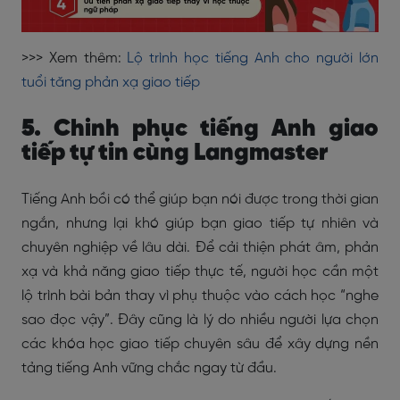
>>> Xem thêm:
Lộ trình học tiếng Anh cho người lớn
tuổi tăng phản xạ giao tiếp
5. Chinh phục tiếng Anh giao
tiếp tự tin cùng Langmaster
Tiếng Anh bồi có thể giúp bạn nói được trong thời gian
ngắn, nhưng lại khó giúp bạn giao tiếp tự nhiên và
chuyên nghiệp về lâu dài. Để cải thiện phát âm, phản
xạ và khả năng giao tiếp thực tế, người học cần một
lộ trình bài bản thay vì phụ thuộc vào cách học “nghe
sao đọc vậy”. Đây cũng là lý do nhiều người lựa chọn
các khóa học giao tiếp chuyên sâu để xây dựng nền
tảng tiếng Anh vững chắc ngay từ đầu.