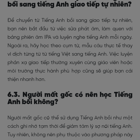
bồi sang tiếng Anh giao tiếp tự nhiên?
Để chuyển từ Tiếng Anh bồi sang giao tiếp tự nhiên,
bạn nên bắt đầu từ việc sửa phát âm, làm quen với
bảng phiên âm IPA và luyện nghe tiếng Anh mỗi ngày.
Ngoài ra, hãy học theo cụm từ, mẫu câu thực tế thay
vì dịch từng từ từ tiếng Việt sang tiếng Anh. Việc luyện
phản xạ giao tiếp thường xuyên cùng giáo viên hoặc
môi trường thực hành phù hợp cũng sẽ giúp bạn cải
thiện nhanh hơn.
6.3. Người mất gốc có nên học Tiếng
Anh bồi không?
Người mất gốc có thể sử dụng Tiếng Anh bồi như một
cách ghi nhớ tạm thời để giảm tâm lý sợ nói tiếng Anh.
Tuy nhiên, không nên phụ thuộc vào phương pháp này