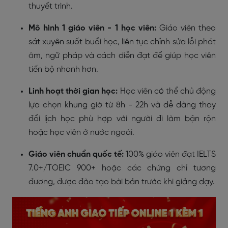
thuyết trình.
Mô hình 1 giáo viên - 1 học viên:
Giáo viên theo
sát xuyên suốt buổi học, liên tục chỉnh sửa lỗi phát
âm, ngữ pháp và cách diễn đạt để giúp học viên
tiến bộ nhanh hơn.
Linh hoạt thời gian học:
Học viên có thể chủ động
lựa chọn khung giờ từ 8h - 22h và dễ dàng thay
đổi lịch học phù hợp với người đi làm bận rộn
hoặc học viên ở nước ngoài.
Giáo viên chuẩn quốc tế:
100% giáo viên đạt IELTS
7.0+/TOEIC 900+ hoặc các chứng chỉ tương
đương, được đào tạo bài bản trước khi giảng dạy.