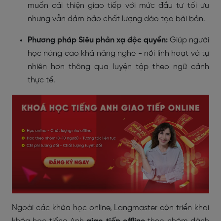
muốn cải thiện giao tiếp với mức đầu tư tối ưu
nhưng vẫn đảm bảo chất lượng đào tạo bài bản.
Phương pháp Siêu phản xạ độc quyền:
Giúp người
học nâng cao khả năng nghe - nói linh hoạt và tự
nhiên hơn thông qua luyện tập theo ngữ cảnh
thực tế.
Ngoài các khóa học online, Langmaster còn triển khai