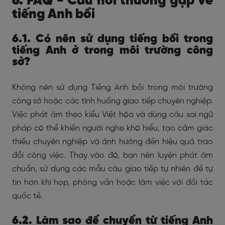
6. FAQ - Câu hỏi thường gặp về
tiếng Anh bồi
6.1. Có nên sử dụng tiếng bồi trong
tiếng Anh ở trong môi trường công
sở?
Không nên sử dụng Tiếng Anh bồi trong môi trường
công sở hoặc các tình huống giao tiếp chuyên nghiệp.
Việc phát âm theo kiểu Việt hóa và dùng câu sai ngữ
pháp có thể khiến người nghe khó hiểu, tạo cảm giác
thiếu chuyên nghiệp và ảnh hưởng đến hiệu quả trao
đổi công việc. Thay vào đó, bạn nên luyện phát âm
chuẩn, sử dụng các mẫu câu giao tiếp tự nhiên để tự
tin hơn khi họp, phỏng vấn hoặc làm việc với đối tác
quốc tế.
6.2. Làm sao để chuyển từ tiếng Anh