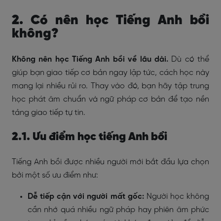
2. Có nên học Tiếng Anh bồi
không?
Không nên học Tiếng Anh bồi về lâu dài.
Dù có thể
giúp bạn giao tiếp cơ bản ngay lập tức, cách học này
mang lại nhiều rủi ro. Thay vào đó, bạn hãy tập trung
học phát âm chuẩn và ngữ pháp cơ bản để tạo nền
tảng giao tiếp tự tin.
2.1. Ưu điểm học tiếng Anh bồi
Tiếng Anh bồi được nhiều người mới bắt đầu lựa chọn
bởi một số ưu điểm như:
Dễ tiếp cận với người mất gốc:
Người học không
cần nhớ quá nhiều ngữ pháp hay phiên âm phức