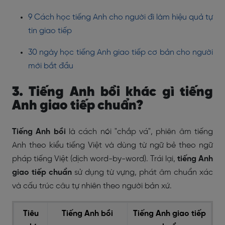
9 Cách học tiếng Anh cho người đi làm hiệu quả tự
tin giao tiếp
30 ngày học tiếng Anh giao tiếp cơ bản cho người
mới bắt đầu
3. Tiếng Anh bồi khác gì tiếng
Anh giao tiếp chuẩn?
Tiếng Anh bồi
là cách nói "chắp vá", phiên âm tiếng
Anh theo kiểu tiếng Việt và dùng từ ngữ bẻ theo ngữ
pháp tiếng Việt (dịch word-by-word). Trái lại,
tiếng Anh
giao tiếp chuẩn
sử dụng từ vựng, phát âm chuẩn xác
và cấu trúc câu tự nhiên theo người bản xứ.
Tiêu
Tiếng Anh bồi
Tiếng Anh giao tiếp