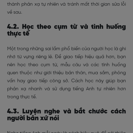
thành phản xạ tự nhiên và tránh mất thời gian sửa lỗi
về sau.
4.2. Học theo cụm từ và tình huống
thực tế
Một trong những sai lầm phổ biến của người học là ghi
nhớ từ vựng riêng lẻ. Để giao tiếp hiệu quả hơn, bạn
nên học theo cụm từ, mẫu câu và các tình huống
quen thuộc như giới thiệu bản thân, mua sắm, phỏng
vấn hay giao tiếp công sở. Cách học này giúp bạn
phản xạ nhanh và sử dụng tiếng Anh tự nhiên hơn
trong thực tế.
4.3. Luyện nghe và bắt chước cách
người bản xứ nói