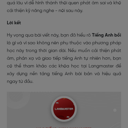
quá lâu vì dễ hình thành thói quen phát âm sai và khó
cải thiện kỹ năng nghe - nói sau này.
Lời kết
Hy vọng qua bài viết này, bạn đã hiểu rõ
Tiếng Anh bồi
là gì và vì sao không nên phụ thuộc vào phương pháp
học này trong thời gian dài. Nếu muốn cải thiện phát
âm, phản xạ và giao tiếp tiếng Anh tự nhiên hơn, bạn
có thể tham khảo các khóa học tại Langmaster để
xây dựng nền tảng tiếng Anh bài bản và hiệu quả
ngay từ đầu.