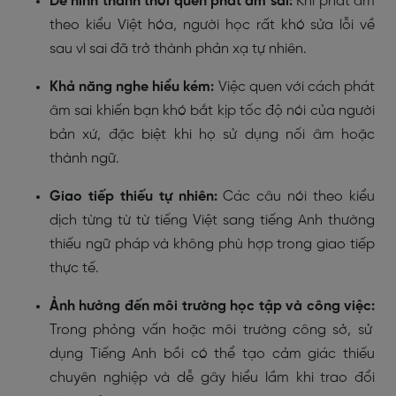
Dễ hình thành thói quen phát âm sai:
Khi phát âm
theo kiểu Việt hóa, người học rất khó sửa lỗi về
sau vì sai đã trở thành phản xạ tự nhiên.
Khả năng nghe hiểu kém:
Việc quen với cách phát
âm sai khiến bạn khó bắt kịp tốc độ nói của người
bản xứ, đặc biệt khi họ sử dụng nối âm hoặc
thành ngữ.
Giao tiếp thiếu tự nhiên:
Các câu nói theo kiểu
dịch từng từ từ tiếng Việt sang tiếng Anh thường
thiếu ngữ pháp và không phù hợp trong giao tiếp
thực tế.
Ảnh hưởng đến môi trường học tập và công việc:
Trong phỏng vấn hoặc môi trường công sở, sử
dụng Tiếng Anh bồi có thể tạo cảm giác thiếu
chuyên nghiệp và dễ gây hiểu lầm khi trao đổi