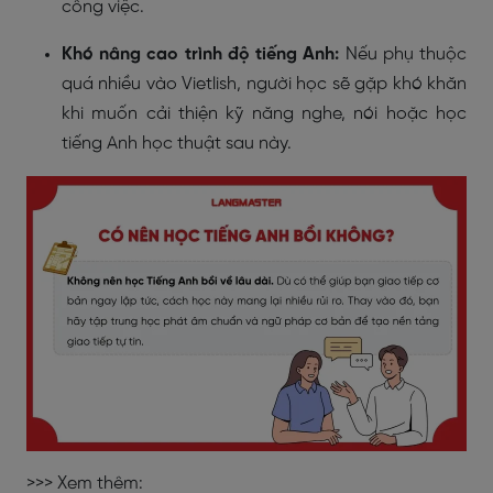
công việc.
Khó nâng cao trình độ tiếng Anh:
Nếu phụ thuộc
quá nhiều vào Vietlish, người học sẽ gặp khó khăn
khi muốn cải thiện kỹ năng nghe, nói hoặc học
tiếng Anh học thuật sau này.
>>> Xem thêm: