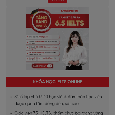
KHÓA HỌC IELTS ONLINE
Sĩ số lớp nhỏ (7-10 học viên), đảm bảo học viên
được quan tâm đồng đều, sát sao.
Giáo viên 7.5+ IELTS, chấm chữa bài trong vòng