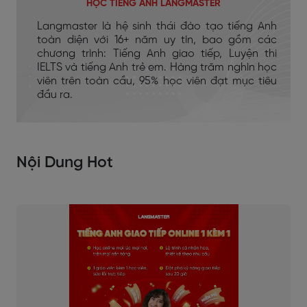
HỌC TIẾNG ANH LANGMASTER
Langmaster là hệ sinh thái đào tạo tiếng Anh
toàn diện với 16+ năm uy tín, bao gồm các
chương trình: Tiếng Anh giao tiếp, Luyện thi
IELTS và tiếng Anh trẻ em. Hàng trăm nghìn học
viên trên toàn cầu, 95% học viên đạt mục tiêu
đầu ra.
Nội Dung Hot