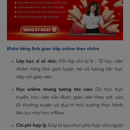
Khóa tiếng Anh giao tiếp online theo nhóm
Lớp học sĩ số nhỏ:
Mỗi lớp chỉ từ 8 - 10 học viên
nhằm tăng thời gian luyện nói và tương tác trực
tiếp với giáo viên.
Học online nhưng tương tác cao:
Dù học trực
tuyến, học viên vẫn được giáo viên theo sát, sửa
lỗi thường xuyên và duy trì môi trường thực hành
liên tục như học offline.
Chi phí hợp lý:
Đây là lựa chọn phù hợp cho người