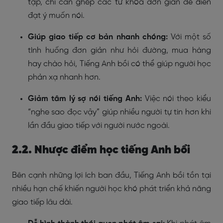
tạp, chỉ cần ghép các từ khóa đơn giản để diễn
đạt ý muốn nói.
Giúp giao tiếp cơ bản nhanh chóng:
Với một số
tình huống đơn giản như hỏi đường, mua hàng
hay chào hỏi, Tiếng Anh bồi có thể giúp người học
phản xạ nhanh hơn.
Giảm tâm lý sợ nói tiếng Anh:
Việc nói theo kiểu
“nghe sao đọc vậy” giúp nhiều người tự tin hơn khi
lần đầu giao tiếp với người nước ngoài.
2.2. Nhược điểm học tiếng Anh bồi
Bên cạnh những lợi ích ban đầu, Tiếng Anh bồi tồn tại
nhiều hạn chế khiến người học khó phát triển khả năng
giao tiếp lâu dài.