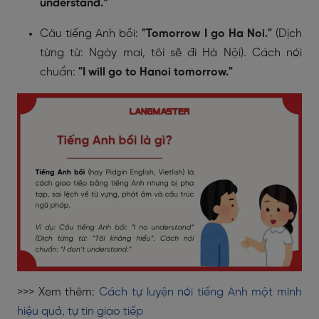
understand.”
Câu tiếng Anh bồi:
"Tomorrow I go Ha Noi."
(Dịch
từng từ: Ngày mai, tôi sẽ đi Hà Nội). Cách nói
chuẩn:
"I will go to Hanoi tomorrow."
>>> Xem thêm:
Cách tự luyện nói tiếng Anh một mình
hiệu quả, tự tin giao tiếp