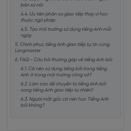
bản xứ nói
4.4. Ưu tiên phản xạ giao tiếp thay vì học
thuộc ngữ pháp
4.5. Tạo môi trường sử dụng tiếng Anh mỗi
ngày
5. Chinh phục tiếng Anh giao tiếp tự tin cùng
Langmaster
6. FAQ - Câu hỏi thường gặp về tiếng Anh bồi
6.1. Có nên sử dụng tiếng bồi trong tiếng
Anh ở trong môi trường công sở?
6.2. Làm sao để chuyển từ tiếng Anh bồi
sang tiếng Anh giao tiếp tự nhiên?
6.3. Người mất gốc có nên học Tiếng Anh
bồi không?