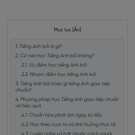
Mục lục
[Ẩn]
1. Tiếng Anh bồi là gì?
2. Có nên học Tiếng Anh bồi không?
2.1. Ưu điểm học tiếng Anh bồi
2.2. Nhược điểm học tiếng Anh bồi
3. Tiếng Anh bồi khác gì tiếng Anh giao tiếp
chuẩn?
4. Phương pháp học Tiếng Anh giao tiếp chuẩn
và hiệu quả
4.1. Chuẩn hóa phát âm ngay từ đầu
4.2. Học theo cụm từ và tình huống thực tế
4.3. Luyện nghe và bắt chước cách người