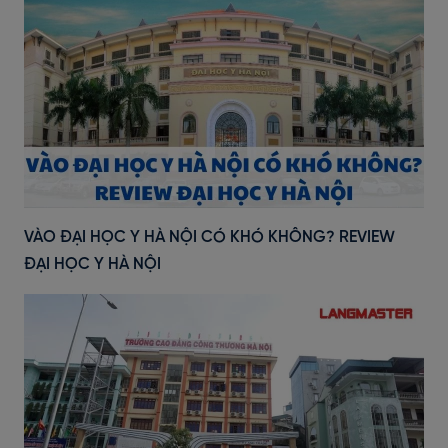
VÀO ĐẠI HỌC Y HÀ NỘI CÓ KHÓ KHÔNG? REVIEW
ĐẠI HỌC Y HÀ NỘI