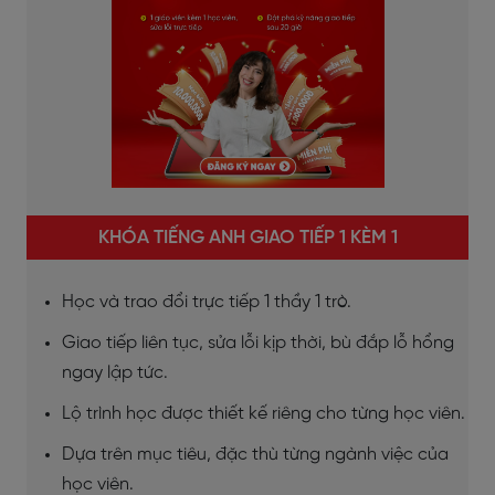
KHÓA TIẾNG ANH GIAO TIẾP 1 KÈM 1
Học và trao đổi trực tiếp 1 thầy 1 trò.
Giao tiếp liên tục, sửa lỗi kịp thời, bù đắp lỗ hổng
ngay lập tức.
Lộ trình học được thiết kế riêng cho từng học viên.
Dựa trên mục tiêu, đặc thù từng ngành việc của
học viên.