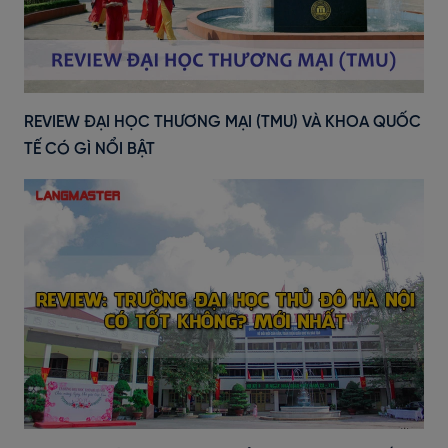
REVIEW ĐẠI HỌC THƯƠNG MẠI (TMU) VÀ KHOA QUỐC
TẾ CÓ GÌ NỔI BẬT