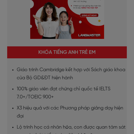
KHÓA TIẾNG ANH TRẺ EM
Giáo trình Cambridge kết hợp với Sách giáo khoa
của Bộ GD&ĐT hiện hành
100% giáo viên đạt chứng chỉ quốc tế IELTS
7.0+/TOEIC 900+
X3 hiệu quả với các Phương pháp giảng dạy hiện
đại
Lộ trình học cá nhân hóa, con được quan tâm sát