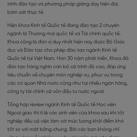
trình đào tạo và phương pháp giảng dạy hiện đại,
bám sát thực tế.
Hiện khoa Kinh tế Quốc tế đang đào tạo 2 chuyên
ngành là Thương mại quốc tế và Tài chính quốc tế.
Khoa cũng là đơn vị duy nhất hiện nay được Bộ Giáo
dục và Đào tạo cho phép đào tạo ngành Kinh tế
Quốc tế tại Việt Nam. Hơn 30 năm phát triển, Khoa đã
đào tạo hàng nghìn cán bộ có trình độ cao, đáp ứng
tiêu chuẩn về chuyên môn nghiệp vụ, phục vụ trong
các cơ quan Nhà nước cũng như tại nhiều ngân hàng,
công ty tài chính có vốn đầu tư nước ngoài.
Tổng hợp review ngành Kinh tế Quốc tế Học viện
Ngoại giao thì tỉ lệ các sinh viên của khoa sau khi tốt
nghiệp đều có việc làm với mức lương khởi điểm khá
tốt so với mặt bằng chung. Bởi các bạn không chỉ