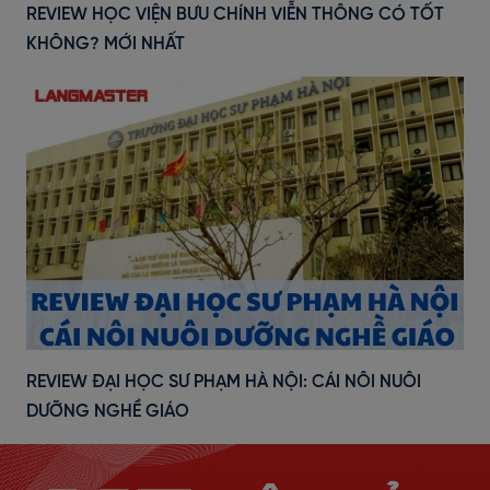
REVIEW HỌC VIỆN BƯU CHÍNH VIỄN THÔNG CÓ TỐT
KHÔNG? MỚI NHẤT
REVIEW ĐẠI HỌC SƯ PHẠM HÀ NỘI: CÁI NÔI NUÔI
DƯỠNG NGHỀ GIÁO