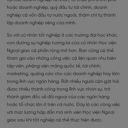
hoặc doanh nghiệp, quỹ đầu tư tài chính, doanh
nghiệp có vốn đầu tư nước ngoài, thậm chí tự thành
lập doanh nghiệp riêng của mình.
So với cử nhân tốt nghiệp ở các trường đại học khác,
con đường sự nghiệp tương lai của cử nhân Học viện
Ngoại giao có phần rộng mở hơn. Bạn cũng có thể
tham gia vào những công việc có liên quan như biên
tập viên, phóng viên mảng quốc tế, tài chính,
marketing, quảng cáo cho các doanh nghiệp hay làm
trong lĩnh vực ngân hàng. Rất nhiều người còn gặt hái
được nhiều thành công trong lĩnh vực nhân sự, trở
thành giám đốc về đối ngoại của các ngân hàng
hoặc tổ chức lớn ở trên cả nước. Đây là các công việc
với mức lương hấp dẫn mà sinh viên Học viện Ngoại
giao sau khi tốt nghiệp có thể thực hiện được.