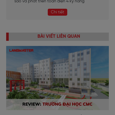
sao và phát triển toàn diện 4 kỹ năng
Chi tiết
BÀI VIẾT LIÊN QUAN