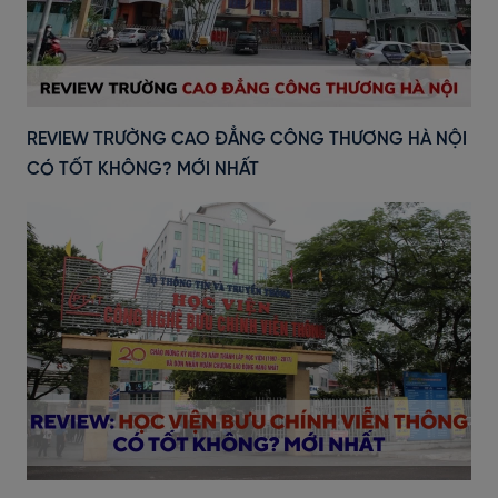
REVIEW TRƯỜNG CAO ĐẲNG CÔNG THƯƠNG HÀ NỘI
CÓ TỐT KHÔNG? MỚI NHẤT