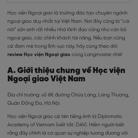
Học viện Ngoại giao là trường đào tạo chuyên ngành
ngoại giao duy nhất tại Việt Nam. Nơi đây cũng là “cái
nôi” sản sinh rất nhiều nhà lãnh đạo cũng như cán bộ
ngoại giao, các chính khách tài năng. Nếu bạn cũng
có đam mê trong lĩnh vực này, hãy cùng theo dõi
review Học viện Ngoại giao
cùng Langmaster nhé!
A. Giới thiệu chung về Học viện
Ngoại giao Việt Nam
Địa chỉ trường: số 69, đường Chùa Láng, Láng Thượng,
Quận Đống Đa, Hà Nội.
Học viện Ngoại giao có tên tiếng Anh là Diplomatic
Academy of Vietnam (viết tắt: DAV). Hiếm người biết
rằng đây chính là cơ quan sự nghiệp tương đương với