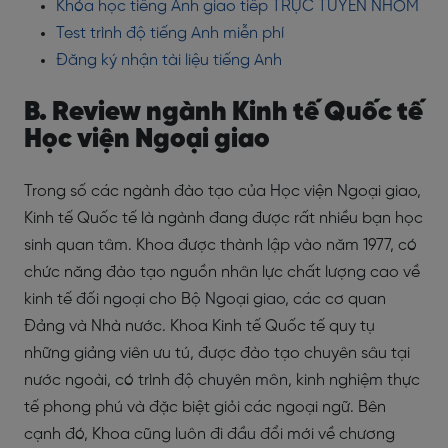
Khóa học tiếng Anh giao tiếp TRỰC TUYẾN NHÓM
Test trình độ tiếng Anh miễn phí
Đăng ký nhận tài liệu tiếng Anh
B. Review ngành Kinh tế Quốc tế
Học viện Ngoại giao
Trong số các ngành đào tạo của Học viện Ngoại giao,
Kinh tế Quốc tế là ngành đang được rất nhiều bạn học
sinh quan tâm. Khoa được thành lập vào năm 1977, có
chức năng đào tạo nguồn nhân lực chất lượng cao về
kinh tế đối ngoại cho Bộ Ngoại giao, các cơ quan
Đảng và Nhà nước. Khoa Kinh tế Quốc tế quy tụ
những giảng viên ưu tú, được đào tạo chuyên sâu tại
nước ngoài, có trình độ chuyên môn, kinh nghiệm thực
tế phong phú và đặc biệt giỏi các ngoại ngữ. Bên
cạnh đó, Khoa cũng luôn đi đầu đổi mới về chương