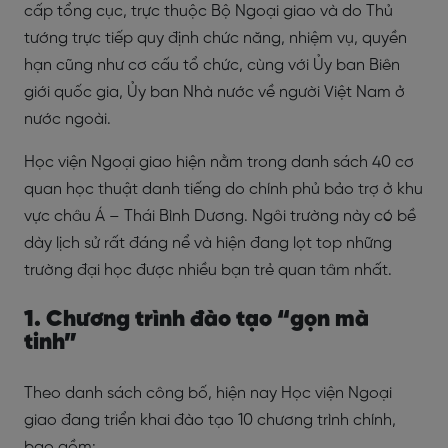
cấp tổng cục, trực thuộc Bộ Ngoại giao và do Thủ
tướng trực tiếp quy định chức năng, nhiệm vụ, quyền
hạn cũng như cơ cấu tổ chức, cùng với Ủy ban Biên
giới quốc gia, Ủy ban Nhà nước về người Việt Nam ở
nước ngoài.
Học viện Ngoại giao hiện nằm trong danh sách 40 cơ
quan học thuật danh tiếng do chính phủ bảo trợ ở khu
vực châu Á – Thái Bình Dương. Ngôi trường này có bề
dày lịch sử rất đáng nể và hiện đang lọt top những
trường đại học được nhiều bạn trẻ quan tâm nhất.
1. Chương trình đào tạo “gọn mà
tinh”
Theo danh sách công bố, hiện nay Học viện Ngoại
giao đang triển khai đào tạo 10 chương trình chính,
bao gồm: