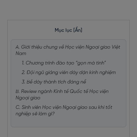
Mục lục
[Ẩn]
A. Giới thiệu chung về Học viện Ngoại giao Việt
Nam
1. Chương trình đào tạo “gọn mà tinh”
2. Đội ngũ giảng viên dày dặn kinh nghiệm
3. Bề dày thành tích đáng nể
B. Review ngành Kinh tế Quốc tế Học viện
Ngoại giao
C. Sinh viên Học viện Ngoại giao sau khi tốt
nghiệp sẽ làm gì?