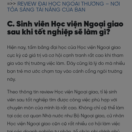
=>>
REVIEW ĐẠI HỌC NGOẠI THƯƠNG – NƠI
TỎA SÁNG TÀI NĂNG CỦA BẠN
C. Sinh viên Học viện Ngoại giao
sau khi tốt nghiệp sẽ làm gì?
Hiện nay, tấm bằng đại học của Học viện Ngoại giao
cực kỳ có giá trị và cơ hội cạnh tranh rất cao khi tham
gia vào thị trường việc làm. Đây cũng là lý do mà nhiều
bạn trẻ mơ ước chạm tay vào cánh cổng ngôi trường
này.
Theo thông tin review Học viện Ngoại giao, tỉ lệ sinh
viên sau tốt nghiệp tìm được công việc phù hợp với
chuyên môn của mình là rất cao. Không chỉ có thể làm
tại các cơ quan Nhà nước như Bộ Ngoại giao, cử nhân
Học viện Ngoại giao còn có rất nhiều cơ hội làm việc
tại các doanh nghiệp tư nhân, tổ chức phi chính phủ