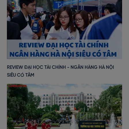
REVIEW ĐẠI HỌC TÀI CHÍNH - NGÂN HÀNG HÀ NỘI
SIÊU CÓ TÂM