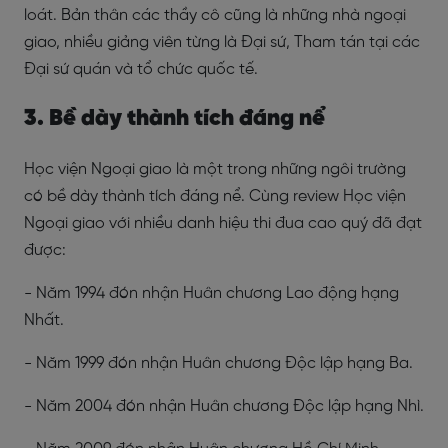
loát. Bản thân các thầy cô cũng là những nhà ngoại
giao, nhiều giảng viên từng là Đại sứ, Tham tán tại các
Đại sứ quán và tổ chức quốc tế.
3. Bề dày thành tích đáng nể
Học viện Ngoại giao là một trong những ngôi trường
có bề dày thành tích đáng nể. Cùng review Học viện
Ngoại giao với nhiều danh hiệu thi đua cao quý đã đạt
được:
- Năm 1994 đón nhận Huân chương Lao động hạng
Nhất.
- Năm 1999 đón nhận Huân chương Độc lập hạng Ba.
- Năm 2004 đón nhận Huân chương Độc lập hạng Nhì.