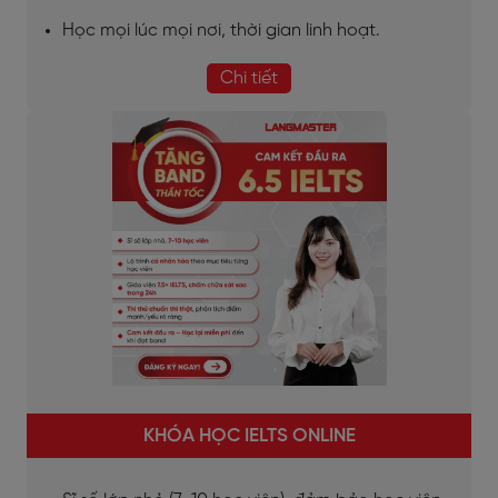
Học mọi lúc mọi nơi, thời gian linh hoạt.
Chi tiết
KHÓA HỌC IELTS ONLINE