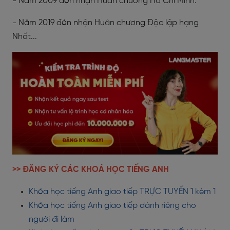
- Năm 2009 đón nhận Huân chương Hồ Chí Minh.
- Năm 2019 đón nhận Huân chương Độc lập hạng
Nhất...
>> ĐĂNG KÝ CÁC KHOÁ HỌC TIẾNG ANH
Khóa học tiếng Anh giao tiếp TRỰC TUYẾN 1 kèm 1
Khóa học tiếng Anh giao tiếp dành riêng cho
người đi làm