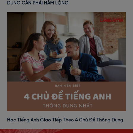
DỤNG CẦN PHẢI NẰM LÒNG
Học Tiếng Anh Giao Tiếp Theo 4 Chủ Đề Thông Dụng