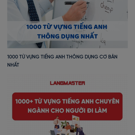
1000 TỪ VỰNG TIẾNG ANH THÔNG DỤNG CƠ BẢN
NHẤT