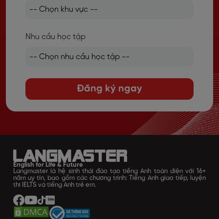
Nhu cầu học tập
Đăng ký ngay
English for Life & Future
Langmaster là hệ sinh thái đào tạo tiếng Anh toàn diện với 16+
năm uy tín, bao gồm các chương trình: Tiếng Anh giao tiếp, luyện
thi IELTS và tiếng Anh trẻ em.