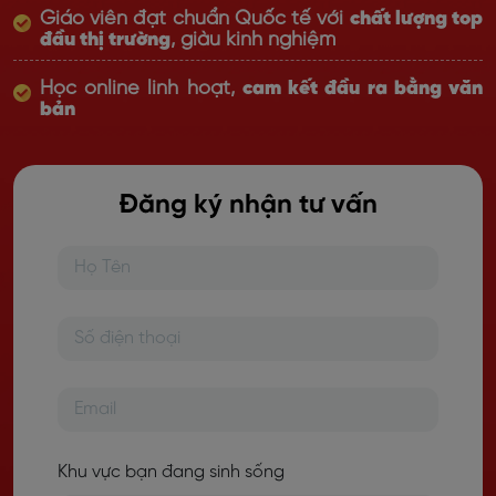
Giáo viên đạt chuẩn Quốc tế với
chất lượng top
đầu thị trường
, giàu kinh nghiệm
Học online linh hoạt,
cam kết đầu ra bằng văn
bản
Đăng ký nhận tư vấn
Khu vực bạn đang sinh sống