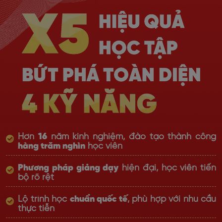
Hơn
16
năm kinh nghiệm, đào tạo thành công
hàng trăm nghìn
học viên
Phương pháp giảng dạy
hiện đại, học viên tiến
bộ rõ rệt
Lộ trình học
chuẩn quốc tế
, phù hợp với nhu cầu
thực tiễn