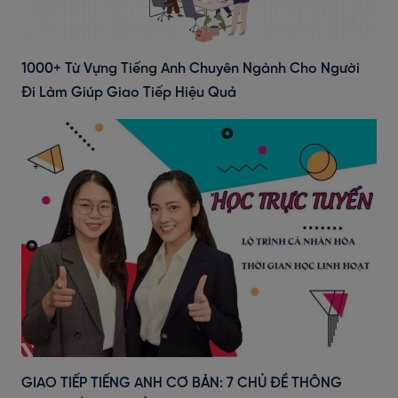
1000+ Từ Vựng Tiếng Anh Chuyên Ngành Cho Người
Đi Làm Giúp Giao Tiếp Hiệu Quả
GIAO TIẾP TIẾNG ANH CƠ BẢN: 7 CHỦ ĐỀ THÔNG