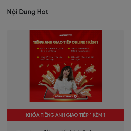
Nội Dung Hot
KHÓA TIẾNG ANH GIAO TIẾP 1 KÈM 1