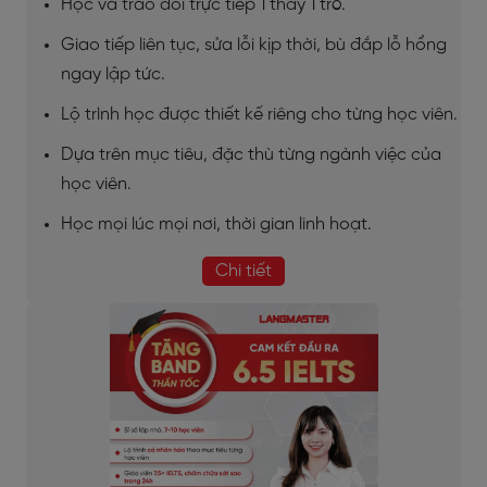
Học và trao đổi trực tiếp 1 thầy 1 trò.
Giao tiếp liên tục, sửa lỗi kịp thời, bù đắp lỗ hổng
ngay lập tức.
Lộ trình học được thiết kế riêng cho từng học viên.
Dựa trên mục tiêu, đặc thù từng ngành việc của
học viên.
Học mọi lúc mọi nơi, thời gian linh hoạt.
Chi tiết