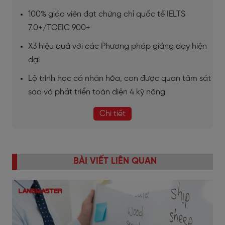
100% giáo viên đạt chứng chỉ quốc tế IELTS
7.0+/TOEIC 900+
X3 hiệu quả với các Phương pháp giảng dạy hiện
đại
Lộ trình học cá nhân hóa, con được quan tâm sát
sao và phát triển toàn diện 4 kỹ năng
Chi tiết
BÀI VIẾT LIÊN QUAN