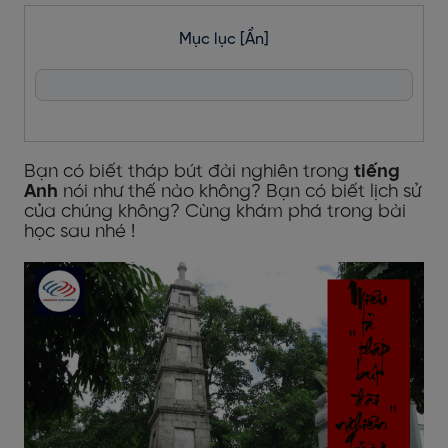
Mục lục
[Ẩn]
Bạn có biết tháp bút đài nghiên trong
tiếng
Anh
nói như thế nào không? Bạn có biết lịch sử
của chúng không? Cùng khám phá trong bài
học sau nhé !