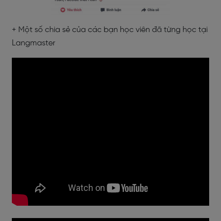
+ Một số chia sẻ của các bạn học viên đã từng học tại
Langmaster