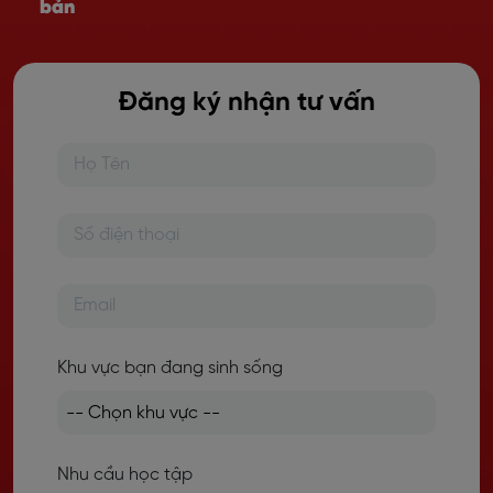
bản
Đăng ký nhận tư vấn
Khu vực bạn đang sinh sống
Nhu cầu học tập