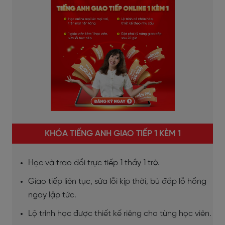
KHÓA TIẾNG ANH GIAO TIẾP 1 KÈM 1
Học và trao đổi trực tiếp 1 thầy 1 trò.
Giao tiếp liên tục, sửa lỗi kịp thời, bù đắp lỗ hổng
ngay lập tức.
Lộ trình học được thiết kế riêng cho từng học viên.