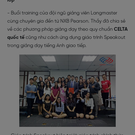
lớp
- Buổi training của đội ngũ giảng viên Langmaster
cùng chuyên gia đến từ NXB Pearson. Thầy đã chia sẻ
về các phương pháp giảng dạy theo quy chuẩn
CELTA
quốc tế
cũng như cách ứng dụng giáo trình Speakout
trong giảng dạy tiếng Anh giao tiếp.