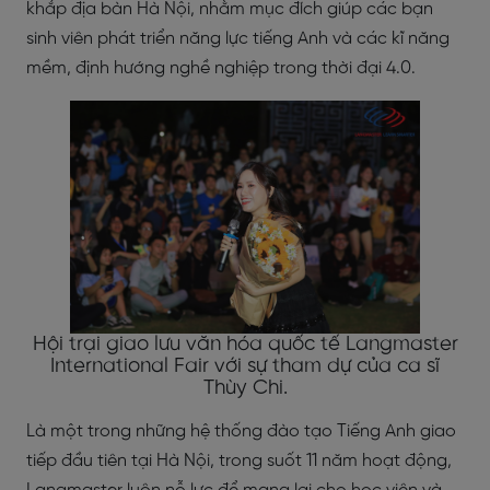
khắp địa bàn Hà Nội, nhằm mục đích giúp các bạn
sinh viên phát triển năng lực tiếng Anh và các kĩ năng
mềm, định hướng nghề nghiệp trong thời đại 4.0.
Hội trại giao lưu văn hóa quốc tế Langmaster
International Fair với sự tham dự của ca sĩ
Thùy Chi.
Là một trong những hệ thống đào tạo Tiếng Anh giao
tiếp đầu tiên tại Hà Nội, trong suốt 11 năm hoạt động,