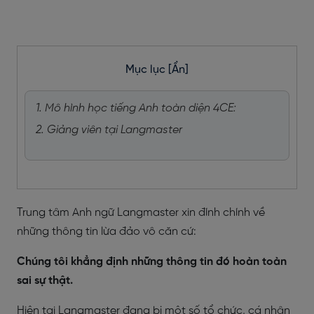
Mục lục
[Ẩn]
1. Mô hình học tiếng Anh toàn diện 4CE:
2. Giảng viên tại Langmaster
Trung tâm Anh ngữ Langmaster xin đính chính về
những thông tin lừa đảo vô căn cứ:
Chúng tôi khẳng định những thông tin đó hoàn toàn
sai sự thật.
Hiện tại Langmaster đang bị một số tổ chức, cá nhân