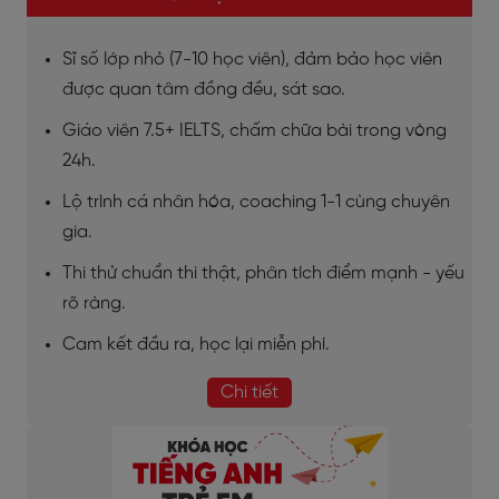
Sĩ số lớp nhỏ (7-10 học viên), đảm bảo học viên
được quan tâm đồng đều, sát sao.
Giáo viên 7.5+ IELTS, chấm chữa bài trong vòng
24h.
Lộ trình cá nhân hóa, coaching 1-1 cùng chuyên
gia.
Thi thử chuẩn thi thật, phân tích điểm mạnh - yếu
rõ ràng.
Cam kết đầu ra, học lại miễn phí.
Chi tiết