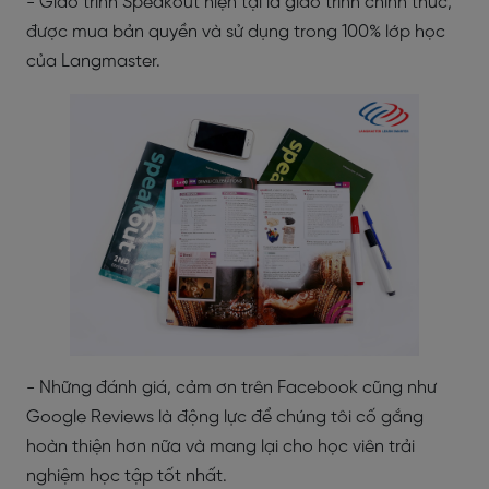
- Giáo trình Speakout hiện tại là giáo trình chính thức,
được mua bản quyền và sử dụng trong 100% lớp học
của Langmaster.
- Những đánh giá, cảm ơn trên Facebook cũng như
Google Reviews là động lực để chúng tôi cố gắng
hoàn thiện hơn nữa và mang lại cho học viên trải
nghiệm học tập tốt nhất.