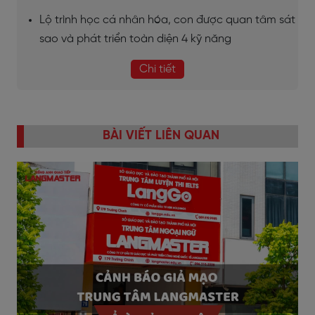
Lộ trình học cá nhân hóa, con được quan tâm sát
sao và phát triển toàn diện 4 kỹ năng
Chi tiết
BÀI VIẾT LIÊN QUAN