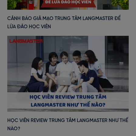
CẢNH BÁO GIẢ MẠO TRUNG TÂM LANGMASTER ĐỂ
LỪA ĐẢO HỌC VIÊN
HỌC VIÊN REVIEW TRUNG TÂM LANGMASTER NHƯ THẾ
NÀO?