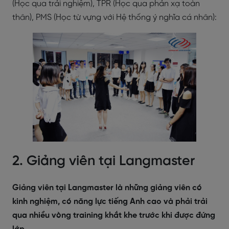
(Học qua trải nghiệm), TPR (Học qua phản xạ toàn
thân), PMS (Học từ vựng với Hệ thống ý nghĩa cá nhân):
2. Giảng viên tại Langmaster
Giảng viên tại Langmaster là những giảng viên có
kinh nghiệm, có năng lực tiếng Anh cao và phải trải
qua nhiều vòng training khắt khe trước khi được đứng