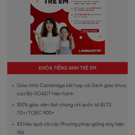
KHÓA TIẾNG ANH TRẺ EM
Giáo trình Cambridge kết hợp với Sách giáo khoa
của Bộ GD&ĐT hiện hành
100% giáo viên đạt chứng chỉ quốc tế IELTS
7.0+/TOEIC 900+
X3 hiệu quả với các Phương pháp giảng dạy hiện
đại