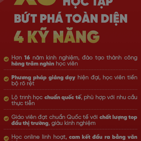
Hơn
16
năm kinh nghiệm, đào tạo thành công
hàng trăm nghìn
học viên
Phương pháp giảng dạy
hiện đại, học viên tiến
bộ rõ rệt
Lộ trình học
chuẩn quốc tế
, phù hợp với nhu cầu
thực tiễn
Giáo viên đạt chuẩn Quốc tế với
chất lượng top
đầu thị trường
, giàu kinh nghiệm
Học online linh hoạt,
cam kết đầu ra bằng văn