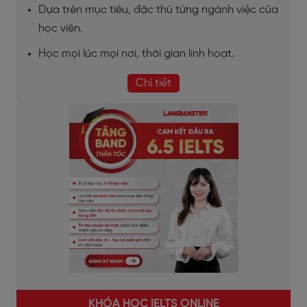
Dựa trên mục tiêu, đặc thù từng ngành việc của
học viên.
Học mọi lúc mọi nơi, thời gian linh hoạt.
Chi tiết
KHÓA HỌC IELTS ONLINE