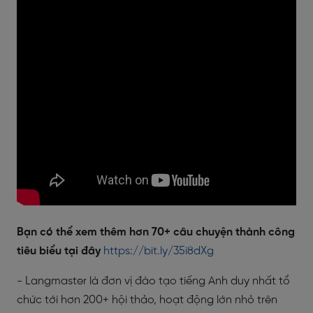
Bạn có thể xem thêm hơn 70+ câu chuyện thành công
tiêu biểu tại đây
https://bit.ly/35i8dXg
- Langmaster là đơn vị đào tạo tiếng Anh duy nhất tổ
chức tới hơn 200+ hội thảo, hoạt động lớn nhỏ trên