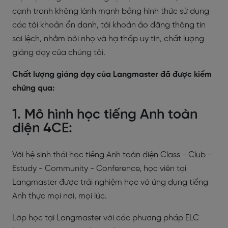
cạnh tranh không lành mạnh bằng hình thức sử dụng
các tài khoản ẩn danh, tài khoản ảo đăng thông tin
sai lệch, nhằm bôi nhọ và hạ thấp uy tín, chất lượng
giảng dạy của chúng tôi.
Chất lượng giảng dạy của Langmaster đã được kiểm
chứng qua:
1. Mô hình học tiếng Anh toàn
diện 4CE:
Với hệ sinh thái học tiếng Anh toàn diện Class - Club -
Estudy - Community - Conference, học viên tại
Langmaster được trải nghiệm học và ứng dụng tiếng
Anh thực mọi nơi, mọi lúc.
Lớp học tại Langmaster với các phương pháp ELC