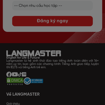
Đăng ký ngay
English for Life & Future
Langmaster là hệ sinh thái đào tạo tiếng Anh toàn diện với 16+
năm uy tín, bao gồm các chương trình: Tiếng Anh giao tiếp, luyện
thi IELTS và tiếng Anh trẻ em.
Về LANGMASTER
Giới thiệu