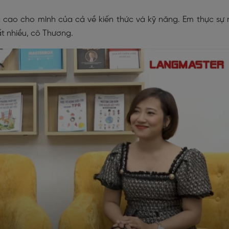
 cao cho mình của cả về kiến thức và kỹ năng. Em thực sự 
ất nhiều, cô Thương.