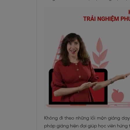
Không đi theo những lối mòn giảng dạ
pháp giảng hiện đại giúp học viên hứng 