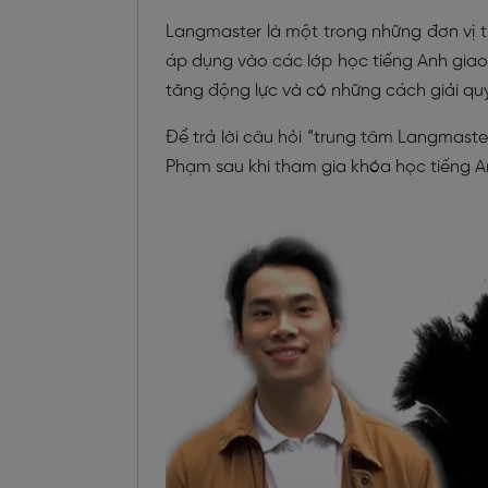
Langmaster là một trong những đơn vị
áp dụng vào các lớp học tiếng Anh giao
tăng động lực và có những cách giải qu
Để trả lời câu hỏi “trung tâm Langmast
Phạm sau khi tham gia khóa học tiếng An