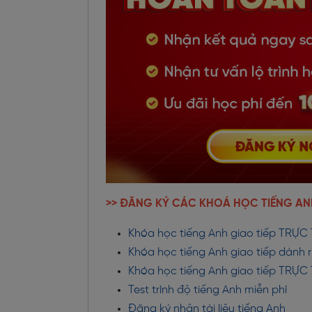
>> ĐĂNG KÝ CÁC KHOÁ HỌC TIẾNG AN
Khóa học tiếng Anh giao tiếp TRỰC 
Khóa học tiếng Anh giao tiếp dành r
Khóa học tiếng Anh giao tiếp TRỰ
Test trình độ tiếng Anh miễn phí
Đăng ký nhận tài liệu tiếng Anh