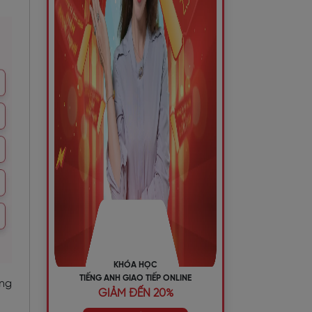
KHÓA HỌC
TIẾNG ANH GIAO TIẾP ONLINE
ơng
GIẢM ĐẾN 20%
.