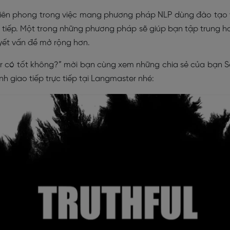
 tiên phong trong việc mang phương pháp NLP dùng đào tạo
 tiếp. Một trong những phương pháp sẽ giúp bạn tập trung h
yết vấn đề mở rộng hơn.
er có tốt không?” mời bạn cùng xem những chia sẻ của bạn 
h giao tiếp trực tiếp tại Langmaster nhé: