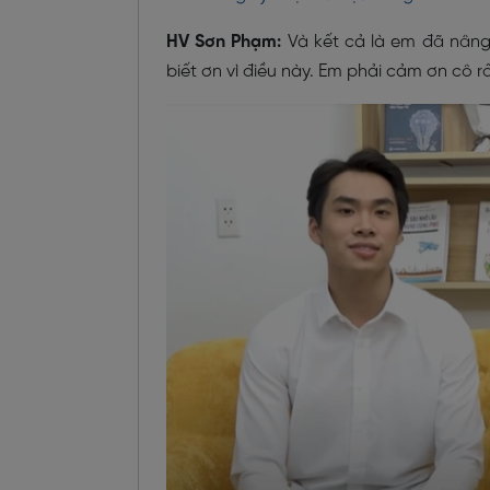
HV Sơn Phạm:
Và kết cả là em đã nâng
biết ơn vì điều này. Em phải cảm ơn cô r