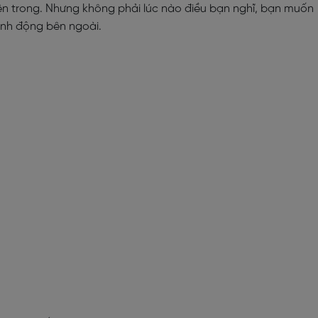
ên trong. Nhưng không phải lúc nào điều bạn nghĩ, bạn muốn
ành động bên ngoài.