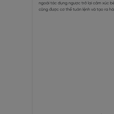
ngoài tác dụng ngược trở lại cảm xúc b
cũng được cơ thể tuân lệnh và tạo ra h