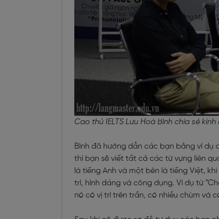
Cao thủ IELTS Lưu Hoà Bình chia sẻ kinh
Bình đã hướng dẫn các bạn bằng ví dụ c
thì bạn sẽ viết tất cả các từ vựng liên 
là tiếng Anh và một bên là tiếng Việt, khi
trí, hình dáng và công dụng. Ví dụ từ “C
nó có vị trí trên trần, có nhiều chùm và