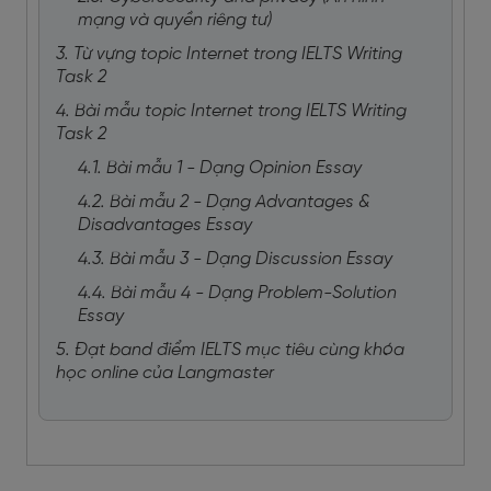
mạng và quyền riêng tư)
3. Từ vựng topic Internet trong IELTS Writing
Task 2
4. Bài mẫu topic Internet trong IELTS Writing
Task 2
4.1. Bài mẫu 1 - Dạng Opinion Essay
4.2. Bài mẫu 2 - Dạng Advantages &
Disadvantages Essay
4.3. Bài mẫu 3 - Dạng Discussion Essay
4.4. Bài mẫu 4 - Dạng Problem-Solution
Essay
5. Đạt band điểm IELTS mục tiêu cùng khóa
học online của Langmaster