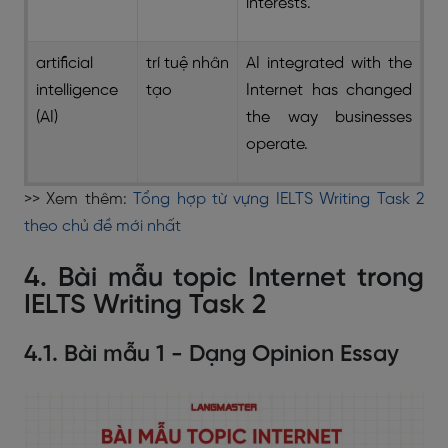
interests.
artificial
trí tuệ nhân
AI integrated with the
intelligence
tạo
Internet has changed
(AI)
the way businesses
operate.
>> Xem thêm:
Tổng hợp từ vựng IELTS Writing Task 2
theo chủ đề mới nhất
4. Bài mẫu topic Internet trong
IELTS Writing Task 2
4.1. Bài mẫu 1 - Dạng Opinion Essay