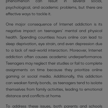
phenomenon can result in several social,
psychological, and academic problems, but there are
effective ways to tackle it.
One major consequence of Internet addiction is its
negative impact on teenagers’ mental and physical
health. Spending countless hours online can lead to
sleep deprivation, eye strain, and even depression due
to a lack of real-world interaction. Moreover, Internet
addiction often causes academic underperformance.
Teenagers may neglect their studies or fail to complete
assignments on time because they prioritize online
gaming or social media. Additionally, this addiction
can weaken family bonds, as teenagers tend to isolate
themselves from family activities, leading to emotional
distance and conflicts at home.
To address these issues, both parents and schools