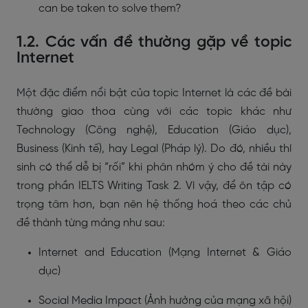
can be taken to solve them?
1.2. Các vấn đề thường gặp về topic
Internet
Một đặc điểm nổi bật của topic Internet là các đề bài
thường giao thoa cùng với các topic khác như
Technology (Công nghệ), Education (Giáo dục),
Business (Kinh tế), hay Legal (Pháp lý). Do đó, nhiều thí
sinh có thể dễ bị “rối” khi phân nhóm ý cho đề tài này
trong phần IELTS Writing Task 2. Vì vậy, để ôn tập có
trọng tâm hơn, bạn nên hệ thống hoá theo các chủ
đề thành từng mảng như sau:
Internet and Education (Mạng Internet & Giáo
dục)
Social Media Impact (Ảnh hưởng của mạng xã hội)