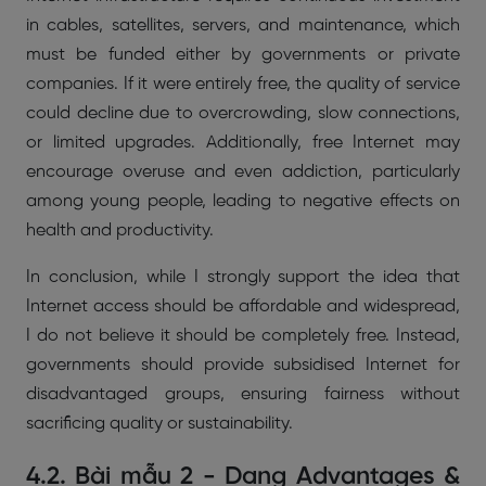
in cables, satellites, servers, and maintenance, which
must be funded either by governments or private
companies. If it were entirely free, the quality of service
could decline due to overcrowding, slow connections,
or limited upgrades. Additionally, free Internet may
encourage overuse and even addiction, particularly
among young people, leading to negative effects on
health and productivity.
In conclusion, while I strongly support the idea that
Internet access should be affordable and widespread,
I do not believe it should be completely free. Instead,
governments should provide subsidised Internet for
disadvantaged groups, ensuring fairness without
sacrificing quality or sustainability.
4.2. Bài mẫu 2 - Dạng Advantages &