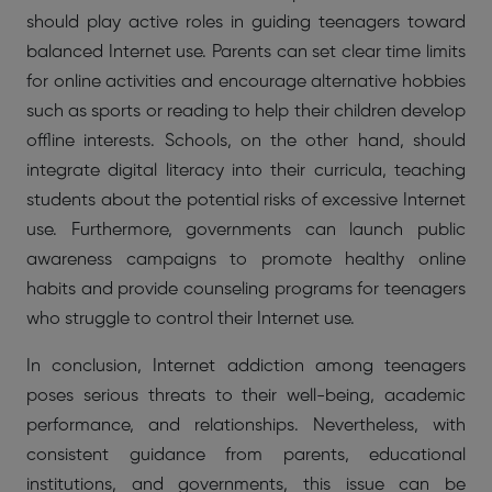
should play active roles in guiding teenagers toward
balanced Internet use. Parents can set clear time limits
for online activities and encourage alternative hobbies
such as sports or reading to help their children develop
offline interests. Schools, on the other hand, should
integrate digital literacy into their curricula, teaching
students about the potential risks of excessive Internet
use. Furthermore, governments can launch public
awareness campaigns to promote healthy online
habits and provide counseling programs for teenagers
who struggle to control their Internet use.
In conclusion, Internet addiction among teenagers
poses serious threats to their well-being, academic
performance, and relationships. Nevertheless, with
consistent guidance from parents, educational
institutions, and governments, this issue can be