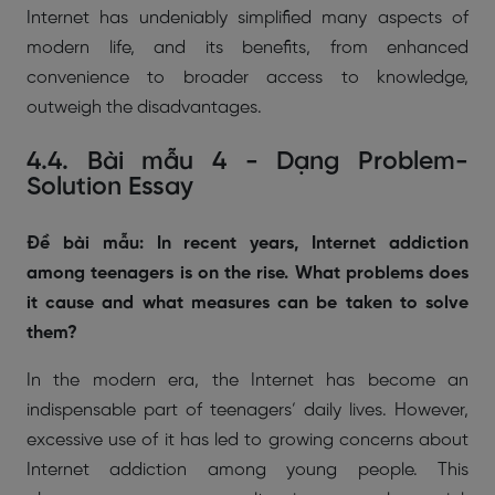
Internet has undeniably simplified many aspects of
modern life, and its benefits, from enhanced
convenience to broader access to knowledge,
outweigh the disadvantages.
4.4. Bài mẫu 4 - Dạng Problem-
Solution Essay
Đề bài mẫu: In recent years, Internet addiction
among teenagers is on the rise. What problems does
it cause and what measures can be taken to solve
them?
In the modern era, the Internet has become an
indispensable part of teenagers’ daily lives. However,
excessive use of it has led to growing concerns about
Internet addiction among young people. This