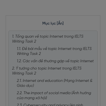
Mục lục
[Ẩn]
1. Tổng quan về topic Internet trong IELTS
Writing Task 2
1.1. Đề bài mẫu về topic Internet trong IELTS
Writing Task 2
1.2. Các vấn đề thường gặp về topic Internet
2. Ý tưởng cho topic Internet trong IELTS
Writing Task 2
2.1. Internet and education (Mạng Internet &
Giáo dục)
2.2. The impact of social media (Ảnh hưởng
của mạng xã hội)
2.3. Cybersecurity and privacy (An ninh