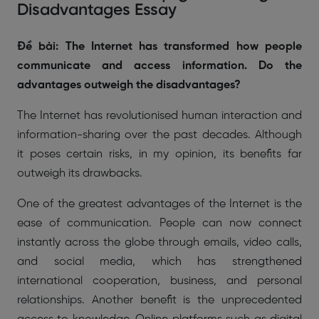
Disadvantages Essay
Đề bài: The Internet has transformed how people
communicate and access information. Do the
advantages outweigh the disadvantages?
The Internet has revolutionised human interaction and
information-sharing over the past decades. Although
it poses certain risks, in my opinion, its benefits far
outweigh its drawbacks.
One of the greatest advantages of the Internet is the
ease of communication. People can now connect
instantly across the globe through emails, video calls,
and social media, which has strengthened
international cooperation, business, and personal
relationships. Another benefit is the unprecedented