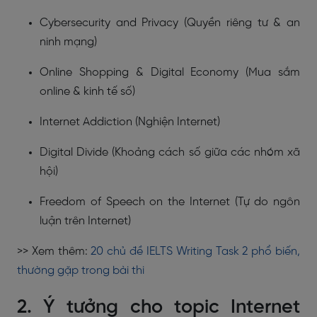
Cybersecurity and Privacy (Quyền riêng tư & an
ninh mạng)
Online Shopping & Digital Economy (Mua sắm
online & kinh tế số)
Internet Addiction (Nghiện Internet)
Digital Divide (Khoảng cách số giữa các nhóm xã
hội)
Freedom of Speech on the Internet (Tự do ngôn
luận trên Internet)
>> Xem thêm:
20 chủ đề IELTS Writing Task 2 phổ biến,
thường gặp trong bài thi
2. Ý tưởng cho topic Internet