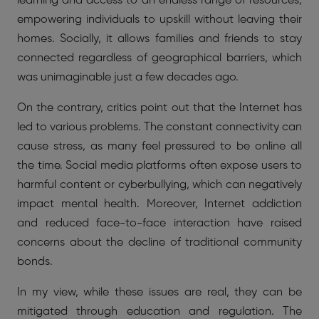
learning and access to an endless range of resources,
empowering individuals to upskill without leaving their
homes. Socially, it allows families and friends to stay
connected regardless of geographical barriers, which
was unimaginable just a few decades ago.
On the contrary, critics point out that the Internet has
led to various problems. The constant connectivity can
cause stress, as many feel pressured to be online all
the time. Social media platforms often expose users to
harmful content or cyberbullying, which can negatively
impact mental health. Moreover, Internet addiction
and reduced face-to-face interaction have raised
concerns about the decline of traditional community
bonds.
In my view, while these issues are real, they can be
mitigated through education and regulation. The