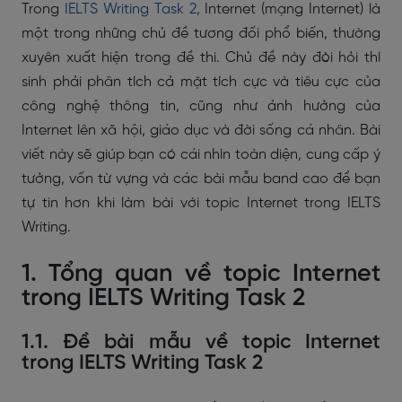
Trong
IELTS Writing Task 2
, Internet (mạng Internet) là
một trong những chủ đề tương đối phổ biến, thường
xuyên xuất hiện trong đề thi. Chủ đề này đòi hỏi thí
sinh phải phân tích cả mặt tích cực và tiêu cực của
công nghệ thông tin, cũng như ảnh hưởng của
Internet lên xã hội, giáo dục và đời sống cá nhân. Bài
viết này sẽ giúp bạn có cái nhìn toàn diện, cung cấp ý
tưởng, vốn từ vựng và các bài mẫu band cao để bạn
tự tin hơn khi làm bài với topic Internet trong IELTS
Writing.
1. Tổng quan về topic Internet
trong IELTS Writing Task 2
1.1. Đề bài mẫu về topic Internet
trong IELTS Writing Task 2