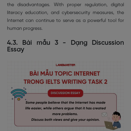
the disadvantages. With proper regulation, digital
literacy education, and cybersecurity measures, the
Internet can continue to serve as a powerful tool for
human progress.
4.3. Bài mẫu 3 - Dạng Discussion
Essay