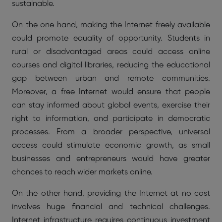
sustainable.
On the one hand, making the Internet freely available
could promote equality of opportunity. Students in
rural or disadvantaged areas could access online
courses and digital libraries, reducing the educational
gap between urban and remote communities.
Moreover, a free Internet would ensure that people
can stay informed about global events, exercise their
right to information, and participate in democratic
processes. From a broader perspective, universal
access could stimulate economic growth, as small
businesses and entrepreneurs would have greater
chances to reach wider markets online.
On the other hand, providing the Internet at no cost
involves huge financial and technical challenges.
Internet infrastructure requires continuous investment