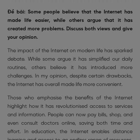
Đề bài: Some people believe that the Internet has
made life easier, while others argue that it has
created more problems. Discuss both views and give
your opinion.
The impact of the Internet on modern life has sparked
debate. While some argue it has simplified our daily
routines, others believe it has introduced more
challenges. In my opinion, despite certain drawbacks,
the Internet has overall made life more convenient.
Those who emphasise the benefits of the Internet
highlight how it has revolutionised access to services
and information. People can now pay bills, shop, and
even consult doctors online, saving both time and
effort. In education, the Internet enables distance