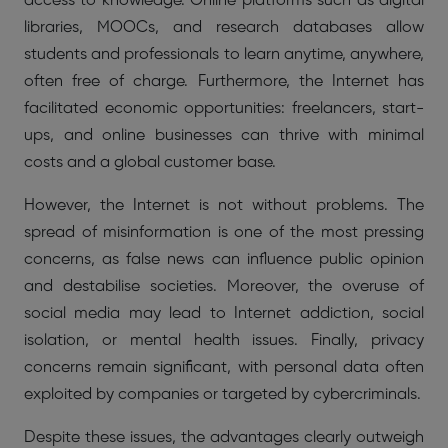
access to knowledge. Online platforms such as digital
libraries, MOOCs, and research databases allow
students and professionals to learn anytime, anywhere,
often free of charge. Furthermore, the Internet has
facilitated economic opportunities: freelancers, start-
ups, and online businesses can thrive with minimal
costs and a global customer base.
However, the Internet is not without problems. The
spread of misinformation is one of the most pressing
concerns, as false news can influence public opinion
and destabilise societies. Moreover, the overuse of
social media may lead to Internet addiction, social
isolation, or mental health issues. Finally, privacy
concerns remain significant, with personal data often
exploited by companies or targeted by cybercriminals.
Despite these issues, the advantages clearly outweigh