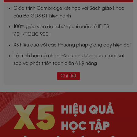
Giáo trình Cambridge kết hợp với Sách giáo khoa
của Bộ GD&ĐT hiện hành
100% giáo viên đạt chứng chỉ quốc tế IELTS
7.0+/TOEIC 900+
X3 hiệu quả với các Phương pháp giảng dạy hiện đại
Lộ trình học cá nhân hóa, con được quan tâm sát
sao và phát triển toàn diện 4 kỹ năng
Chi tiết