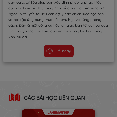
duy logic, tài liệu giúp bạn xác định phương pháp hiệu
quả nhất để tiếp thu tiếng Anh dễ dàng và bền vững hơn.
Ngoài lý thuyết, tài liệu còn gợi ý các chiến lược học tập
và bài tập ứng dụng thực tiễn phù hợp với từng phong
cách. Đây là một công cụ hữu ích giúp bạn tối ưu hóa quá
trình học, nâng cao hiệu quả và tạo động lực học tiếng
Anh lâu dài.
Tải ngay
CÁC BÀI HỌC LIÊN QUAN