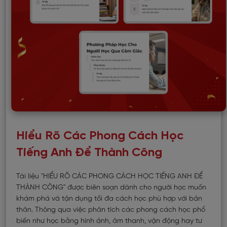
Hiểu Rõ Các Phong Cách Học
Tiếng Anh Để Thành Công
Tài liệu "HIỂU RÕ CÁC PHONG CÁCH HỌC TIẾNG ANH ĐỂ
THÀNH CÔNG" được biên soạn dành cho người học muốn
khám phá và tận dụng tối đa cách học phù hợp với bản
thân. Thông qua việc phân tích các phong cách học phổ
biến như học bằng hình ảnh, âm thanh, vận động hay tư