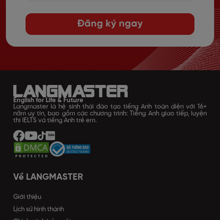
Đăng ký ngay
English for Life & Future
Langmaster là hệ sinh thái đào tạo tiếng Anh toàn diện với 16+
năm uy tín, bao gồm các chương trình: Tiếng Anh giao tiếp, luyện
thi IELTS và tiếng Anh trẻ em.
Về LANGMASTER
Giới thiệu
Lịch sử hình thành