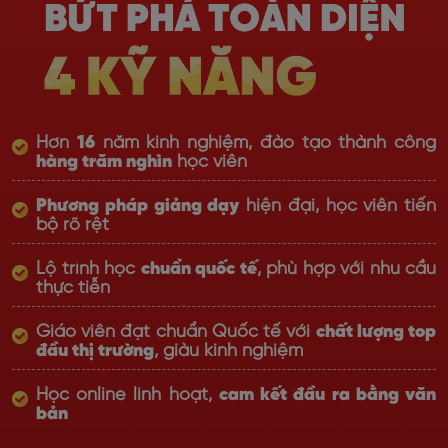
Hơn
16
năm kinh nghiệm, đào tạo thành công
hàng trăm nghìn
học viên
Phương pháp giảng dạy
hiện đại, học viên tiến
bộ rõ rệt
Lộ trình học
chuẩn quốc tế
, phù hợp với nhu cầu
thực tiễn
Giáo viên đạt chuẩn Quốc tế với
chất lượng top
đầu thị trường
, giàu kinh nghiệm
Học online linh hoạt,
cam kết đầu ra bằng văn
bản